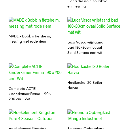
Elona dressoir, houtskool
en messing
MADE x Bobbin fietshelm,
messing met rode riem
Luca Vasca vrijstaand
bad 180x80cm ovaal
Solid Surface mat wit
Houtkachel 20 Boiler –
Harvia
Complete ACTIE
kinderkamer Emma – 90 x
200 cm – Wit
Hoekelement Kingston
Eleonora Opbergkast