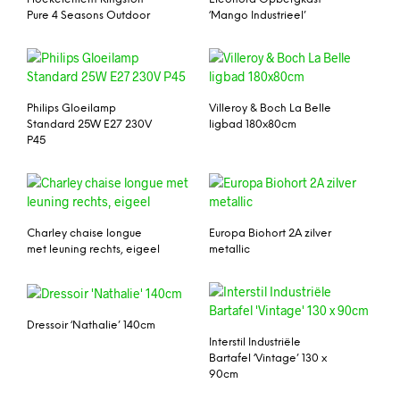
Pure 4 Seasons Outdoor
‘Mango Industrieel’
Philips Gloeilamp
Villeroy & Boch La Belle
Standard 25W E27 230V
ligbad 180x80cm
P45
Charley chaise longue
Europa Biohort 2A zilver
met leuning rechts, eigeel
metallic
Dressoir ‘Nathalie’ 140cm
Interstil Industriële
Bartafel ‘Vintage’ 130 x
90cm