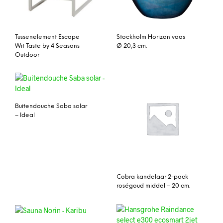
Tussenelement Escape
Stockholm Horizon vaas
Wit Taste by 4 Seasons
Ø 20,3 cm.
Outdoor
Buitendouche Saba solar
– Ideal
Cobra kandelaar 2-pack
roségoud middel – 20 cm.