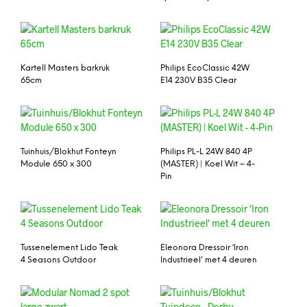
Kartell Masters barkruk
Philips EcoClassic 42W
65cm
E14 230V B35 Clear
Tuinhuis/Blokhut Fonteyn
Philips PL-L 24W 840 4P
Module 650 x 300
(MASTER) | Koel Wit – 4-
Pin
Tussenelement Lido Teak
Eleonora Dressoir ‘Iron
4 Seasons Outdoor
Industrieel’ met 4 deuren