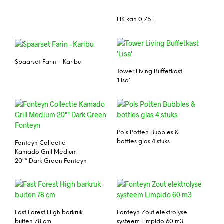
HK kan 0,75 l.
Spaarset Farin – Karibu
Tower Living Buffetkast
‘Lisa’
Pols Potten Bubbles &
bottles glas 4 stuks
Fonteyn Collectie
Kamado Grill Medium
20″” Dark Green Fonteyn
Fast Forest High barkruk
Fonteyn Zout elektrolyse
buiten 78 cm
systeem Limpido 60 m3