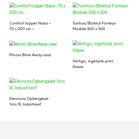
Comfort topper Nasa –
Tuinhuis/Blokhut Fonteyn
70 x 200 cm –
Module 500 x 300
Moooi Blow Away vaas
Vertigo, ingelijste print,
blauw
Eleonora Opbergkast
‘Iron XL Industrieel’