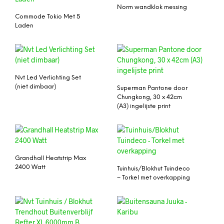
Norm wandklok messing
Commode Tokio Met 5
Laden
Nvt Led Verlichting Set
(niet dimbaar)
Superman Pantone door
Chungkong, 30 x 42cm
(A3) ingelijste print
Grandhall Heatstrip Max
2400 Watt
Tuinhuis/Blokhut Tuindeco
– Torkel met overkapping