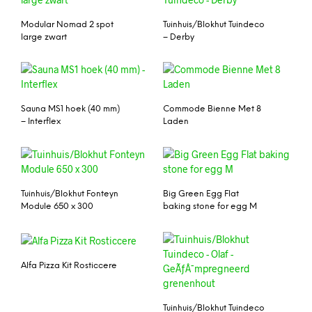
Modular Nomad 2 spot
Tuinhuis/Blokhut Tuindeco
large zwart
– Derby
Sauna MS1 hoek (40 mm)
Commode Bienne Met 8
– Interflex
Laden
Tuinhuis/Blokhut Fonteyn
Big Green Egg Flat
Module 650 x 300
baking stone for egg M
Alfa Pizza Kit Rosticcere
Tuinhuis/Blokhut Tuindeco