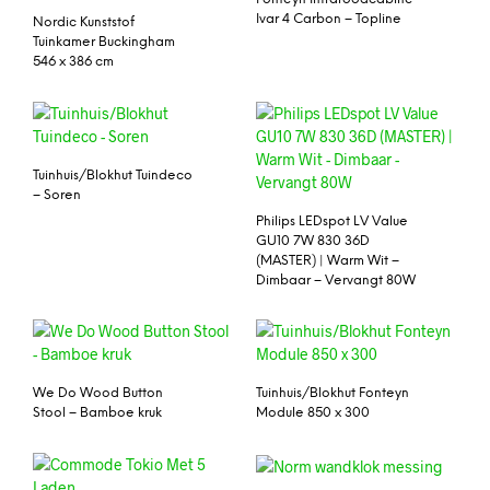
Ivar 4 Carbon – Topline
Nordic Kunststof
Tuinkamer Buckingham
546 x 386 cm
Tuinhuis/Blokhut Tuindeco
– Soren
Philips LEDspot LV Value
GU10 7W 830 36D
(MASTER) | Warm Wit –
Dimbaar – Vervangt 80W
We Do Wood Button
Tuinhuis/Blokhut Fonteyn
Stool – Bamboe kruk
Module 850 x 300