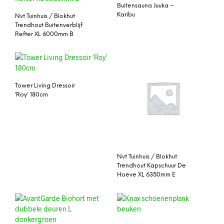
Buitensauna Juuka –
Karibu
Nvt Tuinhuis / Blokhut
Trendhout Buitenverblijf
Refter XL 6000mm B
Tower Living Dressoir
‘Roy’ 180cm
Nvt Tuinhuis / Blokhut
Trendhout Kapschuur De
Hoeve XL 6350mm E