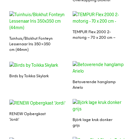
Overkapping Blokhut
TEMPUR Flex 2000 2-
motorig – 70 x 200 cm –
Tuinhuis/Blokhut Fonteyn
Lessenaar Iris 350×350
cm (44mm)
Birds by Toikka Skylark
Betoverende hanglamp
Arielo
RENEW Opbergkast
‘Jordi’
Björk lage kruk donker
grijs