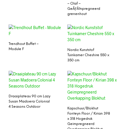
– Olaf –
GeÃƒÂ¯mpregneerd
grenenhout
Trendhout Buffet –
Module F
Nordic Kunststof
Tuinkamer Cheshire 550 x
350 cm
Draaiplateau 90 cm Lazy
Susan Madoera Colonial
4 Seasons Outdoor
Kapschuur/Blokhut
Fonteyn Floor / Kirian 398
x 318 Hogedruk
Geimpregneerd