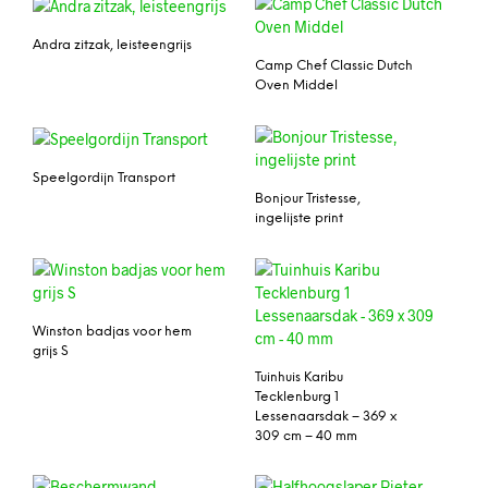
Andra zitzak, leisteengrijs
Camp Chef Classic Dutch
Oven Middel
Speelgordijn Transport
Bonjour Tristesse,
ingelijste print
Winston badjas voor hem
grijs S
Tuinhuis Karibu
Tecklenburg 1
Lessenaarsdak – 369 x
309 cm – 40 mm