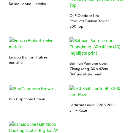
Sauna Leona – Karibu
OLP Outdoor Life
Products Tuinhuis Xavier
300 Top
Europa Biohort 7 zilver
metallic
Batman Pantone door
Chungkong, 30 x 42cm
(A3) ingelijste print
Brix Caprihorn Brown
Ledikant Linda – 90 x 200
cm – Roze