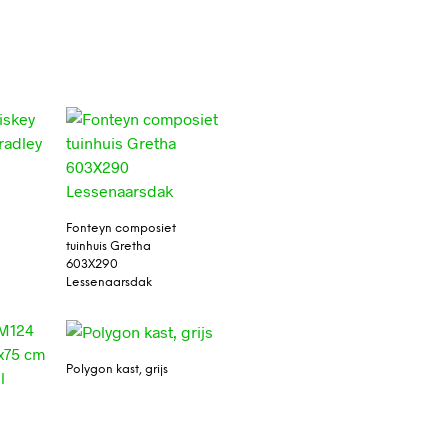
Fonteyn composiet
tuinhuis Gretha
603X290
Lessenaarsdak
Polygon kast, grijs