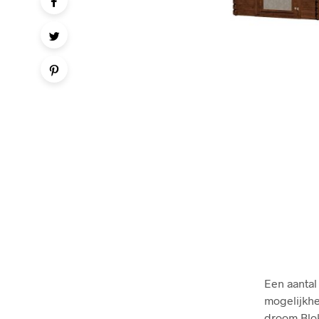
Een aanta
mogelijkhe
droom Blok