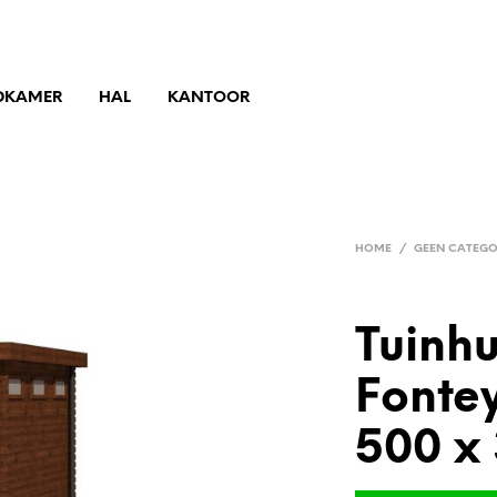
DKAMER
HAL
KANTOOR
HOME
/
GEEN CATEGO
Tuinh
Fonte
500 x