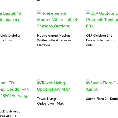
wit
stek 16-delig
Hoekelement Madras
OLP Outdoor Life
m mat zwart
White-Latte 4 Seasons
Products Tuinhuis Siri
Outdoor
600
Tower Living
Sauna Flora 2 – Kari
Opbergkast ‘Max’
LED Bulkhead
IP44 4000K