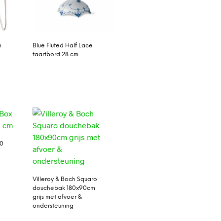
m
Blue Fluted Half Lace
taartbord 28 cm.
30
Villeroy & Boch Squaro
douchebak 180x90cm
grijs met afvoer &
ondersteuning