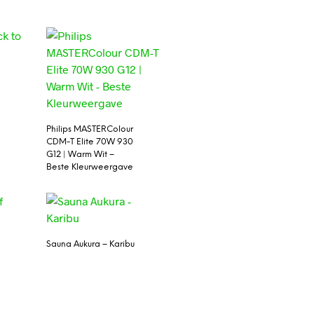
Philips MASTERColour
CDM-T Elite 70W 930
G12 | Warm Wit –
Beste Kleurweergave
Sauna Aukura – Karibu