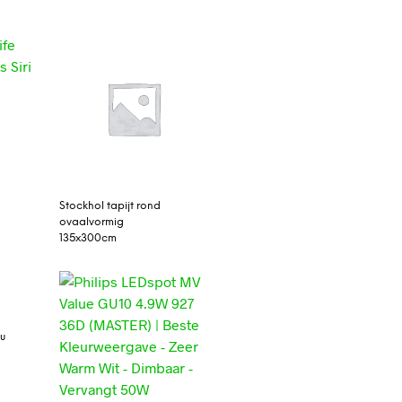
Stockhol tapijt rond
ovaalvormig
135x300cm
bu