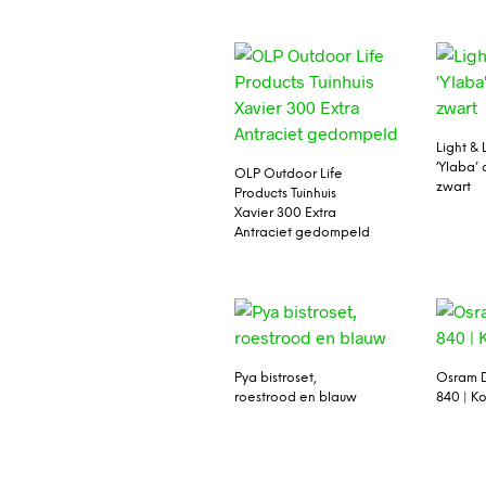
Light & 
‘Ylaba’
OLP Outdoor Life
zwart
Products Tuinhuis
Xavier 300 Extra
Antraciet gedompeld
Pya bistroset,
Osram D
roestrood en blauw
840 | Ko