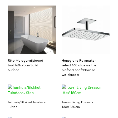
Riho Malaga vrijstaand
Hansgrohe Rainmaker
bad 160x75cm Solid
select 460 afdekset 1jet
Surface
plafond hoofddouche
wit-chroom
Tuinhuis/Blokhut Tuindeco
Tower Living Dressoir
– Sten
‘Max’ 180cm