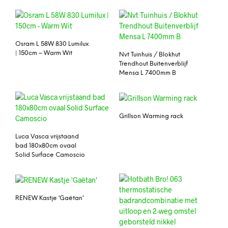
Osram L 58W 830 Lumilux
| 150cm – Warm Wit
Nvt Tuinhuis / Blokhut
Trendhout Buitenverblijf
Mensa L 7400mm B
Grillson Warming rack
Luca Vasca vrijstaand
bad 180x80cm ovaal
Solid Surface Camoscio
RENEW Kastje ‘Gaëtan’