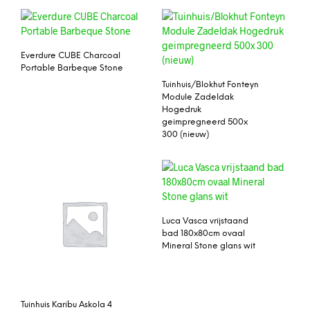
Everdure CUBE Charcoal
Portable Barbeque Stone
Tuinhuis/Blokhut Fonteyn
Module Zadeldak
Hogedruk
geimpregneerd 500x
300 (nieuw)
Luca Vasca vrijstaand
bad 180x80cm ovaal
Mineral Stone glans wit
Tuinhuis Karibu Askola 4