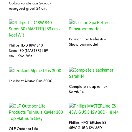
Cobra kandelaar 2-pack
roségoud groot 24 cm.
Passion Spa Refresh –
Showroommodel
Philips TL-D 18W 840
Super 80 (MASTER) | 59
cm – Koel Wit
Ledikant Alpine Plus 3000
Complete slaapkamer
Sarah-14
Philips MASTERLine ES
45W GU5.3 12V 36D –
OLP Outdoor Life