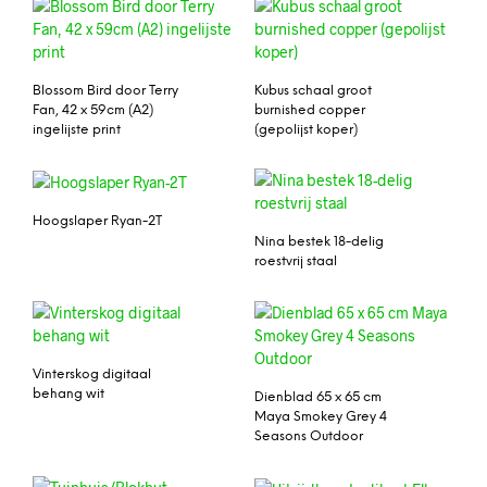
Blossom Bird door Terry
Kubus schaal groot
Fan, 42 x 59cm (A2)
burnished copper
ingelijste print
(gepolijst koper)
Hoogslaper Ryan-2T
Nina bestek 18-delig
roestvrij staal
Vinterskog digitaal
behang wit
Dienblad 65 x 65 cm
Maya Smokey Grey 4
Seasons Outdoor