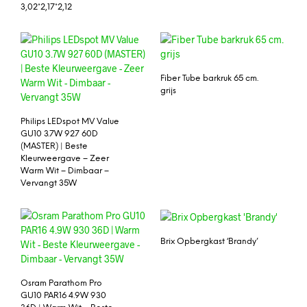
3,02*2,17*2,12
Fiber Tube barkruk 65 cm.
grijs
Philips LEDspot MV Value
GU10 3.7W 927 60D
(MASTER) | Beste
Kleurweergave – Zeer
Warm Wit – Dimbaar –
Vervangt 35W
Brix Opbergkast ‘Brandy’
Osram Parathom Pro
GU10 PAR16 4.9W 930