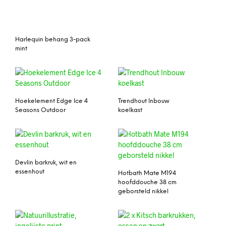
Harlequin behang 3-pack
mint
Hoekelement Edge Ice 4
Trendhout Inbouw
Seasons Outdoor
koelkast
Devlin barkruk, wit en
essenhout
Hotbath Mate M194
hoofddouche 38 cm
geborsteld nikkel