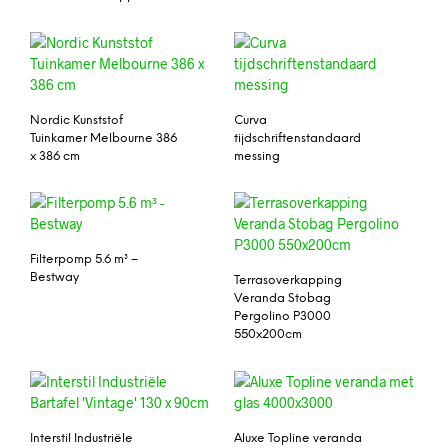
Nordic Kunststof
Curva
Tuinkamer Melbourne 386
tijdschriftenstandaard
x 386 cm
messing
Filterpomp 5.6 m³ –
Bestway
Terrasoverkapping
Veranda Stobag
Pergolino P3000
550x200cm
Interstil Industriële
Aluxe Topline veranda