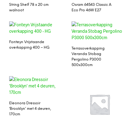
String Shelf 78 x 20 cm
Osram 64543 Classic A
walnoot
Eco Pro 46W E27
Fonteyn Vrijstaande
overkapping 400 – HG
Terrasoverkapping
Veranda Stobag
Pergolino P3000
500x300cm
Eleonora Dressoir
‘Brooklyn’ met 4 deuren,
170cm