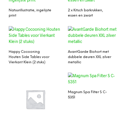
Natuurillustratie, ingelijste
2 x Kitsch barkrukken,
print
essen en zwart
Happy Cocooning
AvantGarde Biohort met
Houten Side Tables voor
dubbele deuren XXL zilver
Vierkant Klein (2 stuks)
metallic
Magnum Spa Filter S C-
5351