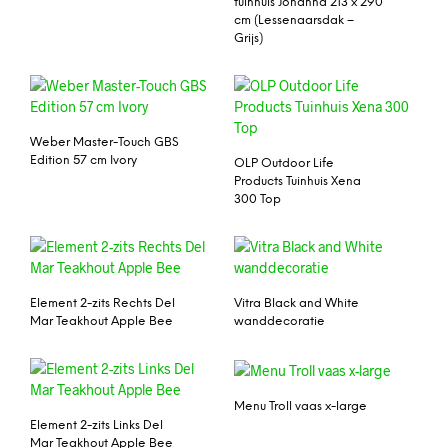
tuinhuis Johanna 213 x 290
cm (Lessenaarsdak –
Grijs)
Weber Master-Touch GBS
Edition 57 cm Ivory
OLP Outdoor Life
Products Tuinhuis Xena
300 Top
Element 2-zits Rechts Del
Vitra Black and White
Mar Teakhout Apple Bee
wanddecoratie
Menu Troll vaas x-large
Element 2-zits Links Del
Mar Teakhout Apple Bee