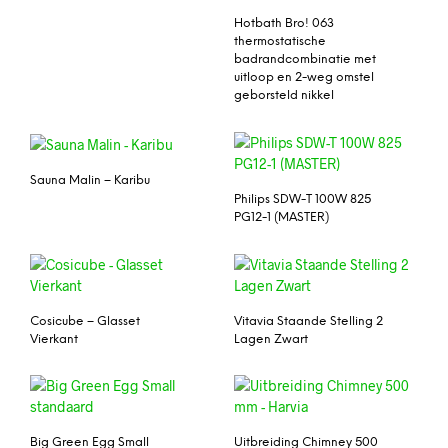
Hotbath Bro! 063
thermostatische
badrandcombinatie met
uitloop en 2-weg omstel
geborsteld nikkel
Sauna Malin – Karibu
Philips SDW-T 100W 825
PG12-1 (MASTER)
Cosicube – Glasset
Vitavia Staande Stelling 2
Vierkant
Lagen Zwart
Big Green Egg Small
Uitbreiding Chimney 500