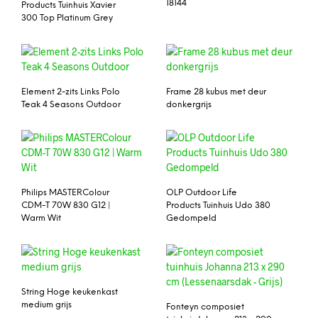
18144
Products Tuinhuis Xavier
300 Top Platinum Grey
Element 2-zits Links Polo
Frame 28 kubus met deur
Teak 4 Seasons Outdoor
donkergrijs
Philips MASTERColour
OLP Outdoor Life
CDM-T 70W 830 G12 |
Products Tuinhuis Udo 380
Warm Wit
Gedompeld
String Hoge keukenkast
medium grijs
Fonteyn composiet