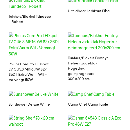
Uitrijdbaar Ledikant Elba
Tuinhuis/Blokhut Tuindeco
– Robert
Tuinhuis/Blokhut Fonteyn
Heleen zadeldak
Philips CorePro LEDspot
Hogedruk
LV GU5.3 MR16 7W 827
geimpregneerd
36D | Extra Warm Wit –
300×200 cm
Vervangt 50W
Sunshower Deluxe White
Camp Chef Camp Table