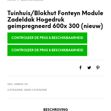
HOME
/
GEEN CATEGORIE
Tuinhuis/Blokhut Fonteyn Module
Zadeldak Hogedruk
geimpregneerd 600x 300 (nieuw)
CONTROLEER DE PRIJS & BESCHIKBAARHEID
CONTROLEER DE PRIJS & BESCHIKBAARHEID
SKU:
205529-121
CATEGORIE:
GEEN CATEGORIE
BESCHRIJVING