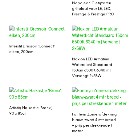
Napoleon Gietijzeren
grillplaat voor LE, LEX,
Prestige & Prestige PRO
Interstil Dressoir ‘Connect’
eiken, 200cm
Noxion LED Armatuur
Waterdicht Standaard
150cm 6500K 6340lm |
Vervangt 2x58W
Artistiq Halkastje ‘Bronx’,
90 x 85cm
Fonteyn Zomerafdekking
blauw-zwart 4 mtr breed
– prijs per strekkende 1
meter