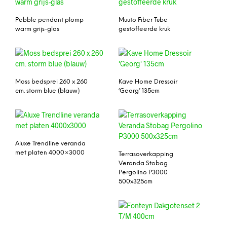
Pebble pendant plomp
Muuto Fiber Tube
warm grijs-glas
gestoffeerde kruk
Moss bedsprei 260 x 260
Kave Home Dressoir
cm. storm blue (blauw)
‘Georg’ 135cm
Aluxe Trendline veranda
met platen 4000×3000
Terrasoverkapping
Veranda Stobag
Pergolino P3000
500x325cm