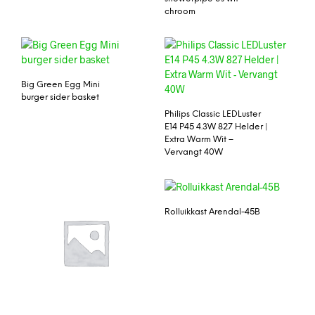
chroom
Big Green Egg Mini
burger sider basket
Philips Classic LEDLuster
E14 P45 4.3W 827 Helder |
Extra Warm Wit –
Vervangt 40W
Rolluikkast Arendal-45B