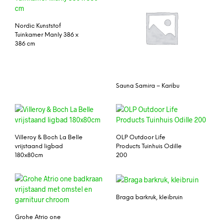
Nordic Kunststof
Tuinkamer Manly 386 x
386 cm
Sauna Samira – Karibu
Villeroy & Boch La Belle
OLP Outdoor Life
vrijstaand ligbad
Products Tuinhuis Odille
180x80cm
200
Braga barkruk, kleibruin
Grohe Atrio one