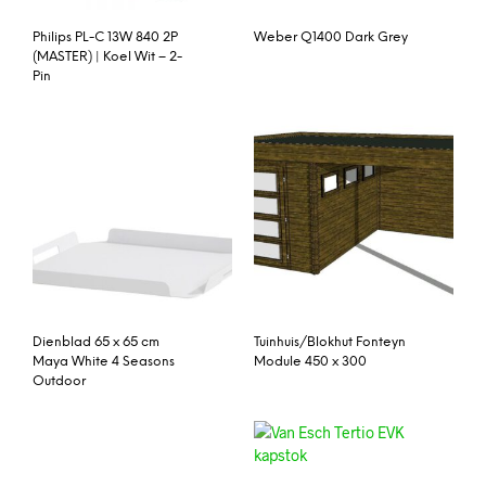
Philips PL-C 13W 840 2P
Weber Q1400 Dark Grey
(MASTER) | Koel Wit – 2-
Pin
Dienblad 65 x 65 cm
Tuinhuis/Blokhut Fonteyn
Maya White 4 Seasons
Module 450 x 300
Outdoor