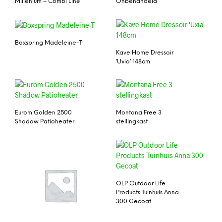
Millenium – Combi Line
Onbehandeld
Boxspring Madeleine-T
Kave Home Dressoir
‘Uxia’ 148cm
Eurom Golden 2500
Montana Free 3
Shadow Patioheater
stellingkast
OLP Outdoor Life
Products Tuinhuis Anna
300 Gecoat