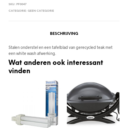
SKU:
PF0047
CATEGORIE:
GEEN CATEGORIE
BESCHRIJVING
Stalen onderstel en een tafelblad van gerecycled teak met
een white wash afwerking.
Wat anderen ook interessant
vinden