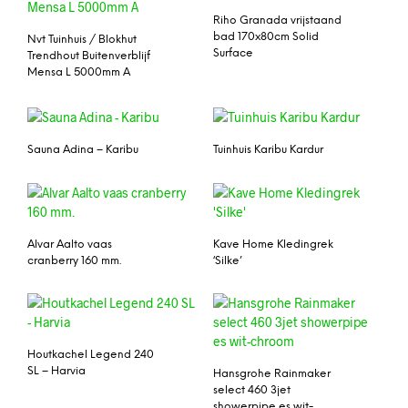
Riho Granada vrijstaand
bad 170x80cm Solid
Nvt Tuinhuis / Blokhut
Surface
Trendhout Buitenverblijf
Mensa L 5000mm A
Sauna Adina – Karibu
Tuinhuis Karibu Kardur
Alvar Aalto vaas
Kave Home Kledingrek
cranberry 160 mm.
‘Silke’
Houtkachel Legend 240
SL – Harvia
Hansgrohe Rainmaker
select 460 3jet
showerpipe es wit-