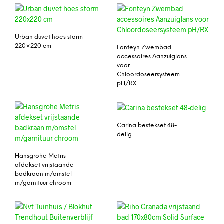
Urban duvet hoes storm
220×220 cm
Fonteyn Zwembad
accessoires Aanzuiglans
voor
Chloordoseersysteem
pH/RX
Carina bestekset 48-
delig
Hansgrohe Metris
afdekset vrijstaande
badkraan m/omstel
m/garnituur chroom