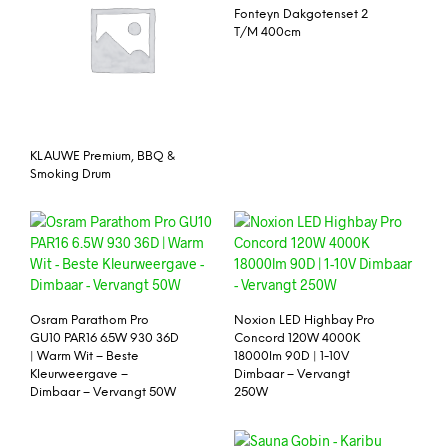
Fonteyn Dakgotenset 2
T/M 400cm
KLAUWE Premium, BBQ &
Smoking Drum
Osram Parathom Pro
Noxion LED Highbay Pro
GU10 PAR16 6.5W 930 36D
Concord 120W 4000K
| Warm Wit – Beste
18000lm 90D | 1-10V
Kleurweergave –
Dimbaar – Vervangt
Dimbaar – Vervangt 50W
250W