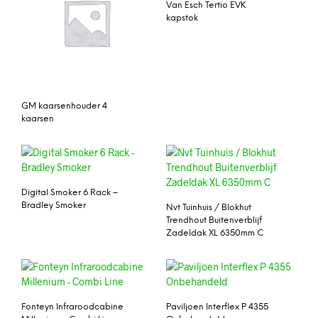
Van Esch Tertio EVK
kapstok
GM kaarsenhouder 4
kaarsen
Digital Smoker 6 Rack –
Bradley Smoker
Nvt Tuinhuis / Blokhut
Trendhout Buitenverblijf
Zadeldak XL 6350mm C
Fonteyn Infraroodcabine
Paviljoen Interflex P 4355