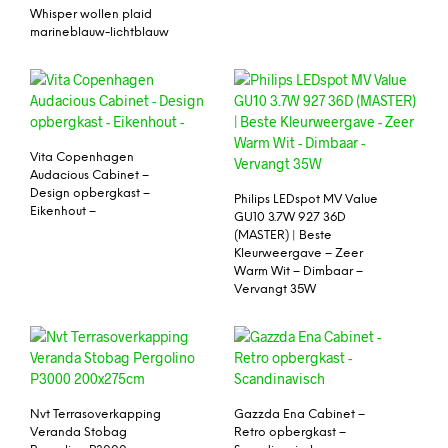
Whisper wollen plaid
marineblauw-lichtblauw
Vita Copenhagen
Audacious Cabinet –
Design opbergkast –
Philips LEDspot MV Value
Eikenhout –
GU10 3.7W 927 36D
(MASTER) | Beste
Kleurweergave – Zeer
Warm Wit – Dimbaar –
Vervangt 35W
Nvt Terrasoverkapping
Gazzda Ena Cabinet –
Veranda Stobag
Retro opbergkast –