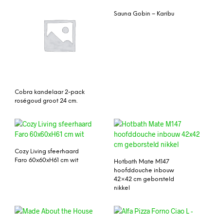
Sauna Gobin – Karibu
Cobra kandelaar 2-pack
roségoud groot 24 cm.
Cozy Living sfeerhaard
Faro 60x60xH61 cm wit
Hotbath Mate M147
hoofddouche inbouw
42×42 cm geborsteld
nikkel