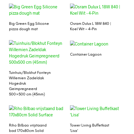
Big Green Egg Silicone
Osram Dulux L 18W 840 |
pizza dough mat
Koel Wit – 4-Pin
Container Lagoon
Tuinhuis/Blokhut Fonteyn
Willemien Zadeldak
Hogedruk
Geimpregneerd
500×500 cm (45mm)
Riho Bilbao vrijstaand
Tower Living Buffetkast
bad 170x80cm Solid
‘Lisa’