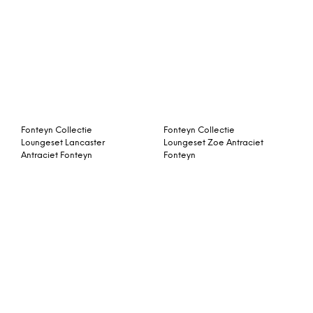
Fonteyn Collectie
Fonteyn Collectie
Loungeset Lancaster
Loungeset Zoe Antraciet
Antraciet Fonteyn
Fonteyn