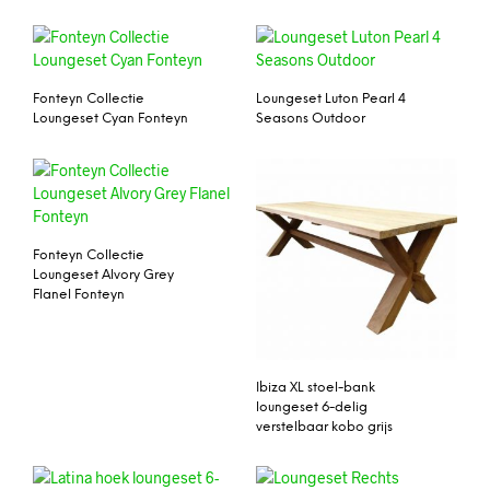
Fonteyn Collectie
Loungeset Luton Pearl 4
Loungeset Cyan Fonteyn
Seasons Outdoor
Fonteyn Collectie
Loungeset Alvory Grey
Flanel Fonteyn
Ibiza XL stoel-bank
loungeset 6-delig
verstelbaar kobo grijs