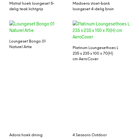
Mistral hoek loungeset 5-
Madoera stoel-bank
delig teak lichtgrijs
loungeset 4-delig bruin
Loungeset Bongo 01
Naturel Artie
Platinum Loungesethoes L
235 x 235 x 100 x 70(H)
cm AeroCover
Adora hoek dining
4 Seasons Outdoor