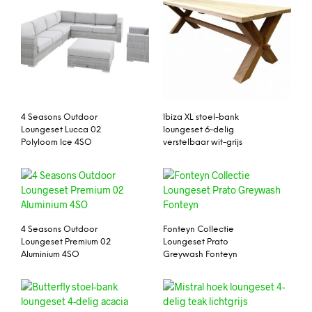
4 Seasons Outdoor
Ibiza XL stoel-bank
Loungeset Lucca 02
loungeset 6-delig
Polyloom Ice 4SO
verstelbaar wit-grijs
4 Seasons Outdoor
Fonteyn Collectie
Loungeset Premium 02
Loungeset Prato
Aluminium 4SO
Greywash Fonteyn