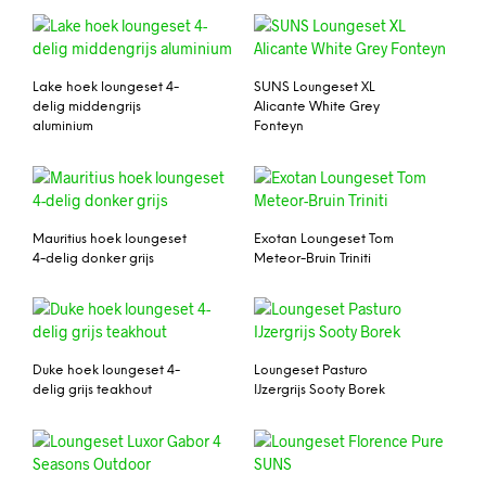
Lake hoek loungeset 4-
SUNS Loungeset XL
delig middengrijs
Alicante White Grey
aluminium
Fonteyn
Mauritius hoek loungeset
Exotan Loungeset Tom
4-delig donker grijs
Meteor-Bruin Triniti
Duke hoek loungeset 4-
Loungeset Pasturo
delig grijs teakhout
IJzergrijs Sooty Borek