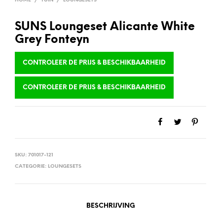
HOME
/
TUIN
/
LOUNGESETS
SUNS Loungeset Alicante White
Grey Fonteyn
CONTROLEER DE PRIJS & BESCHIKBAARHEID
CONTROLEER DE PRIJS & BESCHIKBAARHEID
SKU:
701017-121
CATEGORIE:
LOUNGESETS
BESCHRIJVING