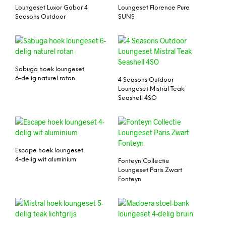
Loungeset Luxor Gabor 4
Loungeset Florence Pure
Seasons Outdoor
SUNS
Sabuga hoek loungeset
6-delig naturel rotan
4 Seasons Outdoor
Loungeset Mistral Teak
Seashell 4SO
Escape hoek loungeset
4-delig wit aluminium
Fonteyn Collectie
Loungeset Paris Zwart
Fonteyn