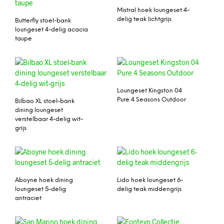
Mistral hoek loungeset 4-
delig teak lichtgrijs
Butterfly stoel-bank
loungeset 4-delig acacia
taupe
Loungeset Kingston 04
Pure 4 Seasons Outdoor
Bilbao XL stoel-bank
dining loungeset
verstelbaar 4-delig wit-
grijs
Aboyne hoek dining
Lido hoek loungeset 6-
loungeset 5-delig
delig teak middengrijs
antraciet