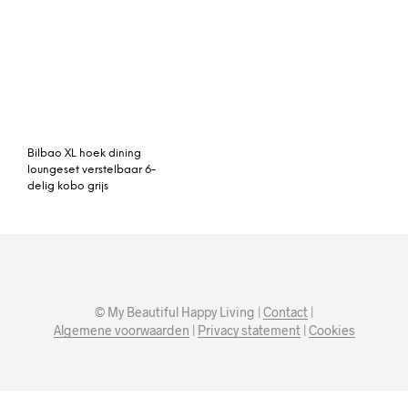
Bilbao XL hoek dining
loungeset verstelbaar 6-
delig kobo grijs
© My Beautiful Happy Living |
Contact
|
Algemene voorwaarden
|
Privacy statement
|
Cookies