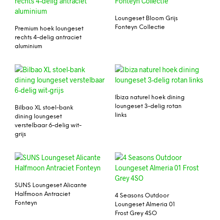
Loungeset Bloom Grijs
Fonteyn Collectie
Premium hoek loungeset
rechts 4-delig antraciet
aluminium
Ibiza naturel hoek dining
loungeset 3-delig rotan
Bilbao XL stoel-bank
links
dining loungeset
verstelbaar 6-delig wit-
grijs
SUNS Loungeset Alicante
Halfmoon Antraciet
4 Seasons Outdoor
Fonteyn
Loungeset Almeria 01
Frost Grey 4SO