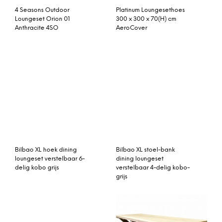
4 Seasons Outdoor
Platinum Loungesethoes
Loungeset Orion 01
300 x 300 x 70(H) cm
Anthracite 4SO
AeroCover
Bilbao XL hoek dining
Bilbao XL stoel-bank
loungeset verstelbaar 6-
dining loungeset
delig kobo grijs
verstelbaar 4-delig kobo-
grijs