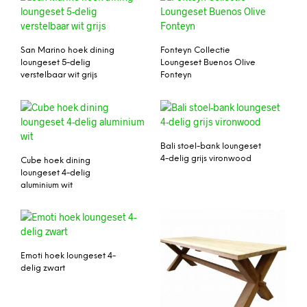
San Marino hoek dining
Fonteyn Collectie
loungeset 5-delig
Loungeset Buenos Olive
verstelbaar wit grijs
Fonteyn
Bali stoel-bank loungeset
4-delig grijs vironwood
Cube hoek dining
loungeset 4-delig
aluminium wit
Emoti hoek loungeset 4-
delig zwart