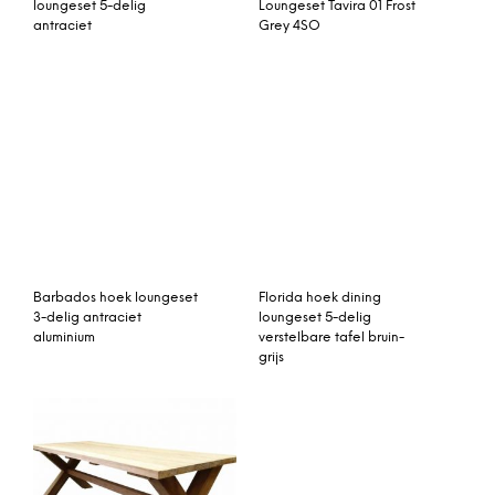
loungeset 5-delig
Loungeset Tavira 01 Frost
antraciet
Grey 4SO
Barbados hoek loungeset
Florida hoek dining
3-delig antraciet
loungeset 5-delig
aluminium
verstelbare tafel bruin-
grijs