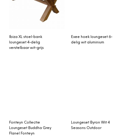
Ibiza XL stoel-bank
Exee hoek loungeset 6-
loungeset 4-delig
delig wit aluminium
verstelbaar wit-grijs
Fonteyn Collectie
Loungeset Byron Wit 4
Loungeset Buddha Grey
Seasons Outdoor
Flanel Fonteyn