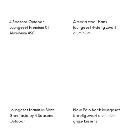
4 Seasons Outdoor
Almeria stoel-bank
Loungeset Premium 01
loungeset 4-delig zwart
Aluminium 4SO
aluminium
Loungeset Mauritius Slate
New Polo hoek loungeset
Grey Taste by 4 Seasons
5-delig zwart aluminium
Outdoor
grijze kussens