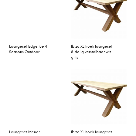
Loungeset Edge Ice 4
Ibiza XL hoek loungeset
Seasons Outdoor
8-delig verstelbaar wit-
grijs
Loungeset Menor
Ibiza XL hoek loungeset