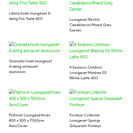
Latina hoek loungeset 6-
delig Frio Taste 4SO
Loungeset Rechts
Casablanca Mixed Grey
Exotan
Granada hoek loungeset
6-delig antraciet
4 Seasons Outdoor
aluminium
Loungeset Madras 02
White-Latte 4SO
Platinum Loungesethoes
Fonteyn Collectie
400 x 300 x 70(H)cm
Loungeset Spanje
AeroCover
Greywash Fonteyn