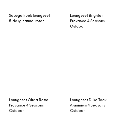
Sabuga hoek loungeset
Loungeset Brighton
5-delig naturel rotan
Provance 4 Seasons
Outdoor
Loungeset Olivia Retro
Loungeset Duke Teak-
Provance 4 Seasons
Aluminium 4 Seasons
Outdoor
Outdoor