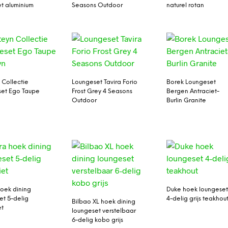
et aluminium
Seasons Outdoor
naturel rotan
 Collectie
Loungeset Tavira Forio
Borek Loungeset
et Ego Taupe
Frost Grey 4 Seasons
Bergen Antraciet-
n
Outdoor
Burlin Granite
oek dining
Duke hoek loungese
et 5-delig
4-delig grijs teakhou
Bilbao XL hoek dining
et
loungeset verstelbaar
6-delig kobo grijs