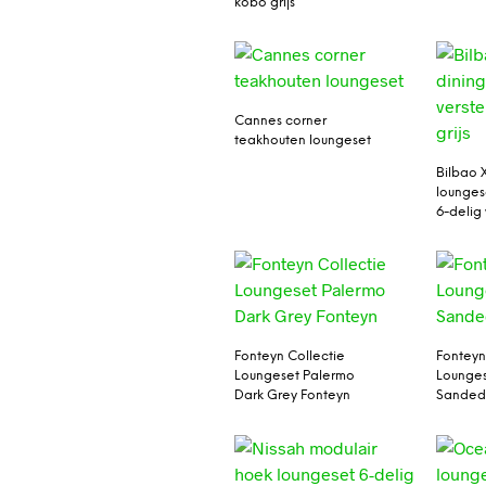
kobo grijs
Cannes corner
teakhouten loungeset
Bilbao 
lounges
6-delig 
Fonteyn Collectie
Fonteyn
Loungeset Palermo
Lounges
Dark Grey Fonteyn
Sanded 