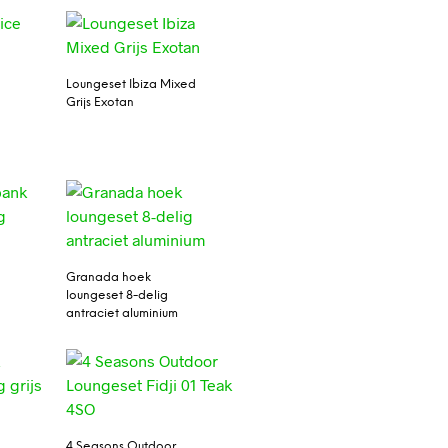
Loungeset Ibiza Mixed
Grijs Exotan
Granada hoek
loungeset 8-delig
antraciet aluminium
4 Seasons Outdoor