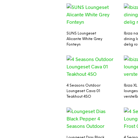
SUNS Loungeset
Ibiza na
Alicante White Grey
dining 
Fonteyn
delig ro
4 Seasons Outdoor
Ibiza X
Loungeset Cava 01
lounges
Teakhout 4SO
verstelb
Loungeset Dias Black
4 Seaso