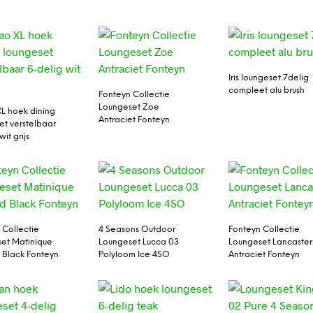
Iris loungeset 7delig
compleet alu brush
Fonteyn Collectie
Loungeset Zoe
XL hoek dining
Antraciet Fonteyn
et verstelbaar
wit grijs
 Collectie
4 Seasons Outdoor
Fonteyn Collectie
et Matinique
Loungeset Lucca 03
Loungeset Lancaster
Black Fonteyn
Polyloom Ice 4SO
Antraciet Fonteyn