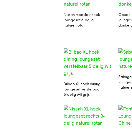
Nissah modulair hoek
Ocean 
loungeset 6-delig
lounges
naturel rotan
donkerg
Sabuga
lounges
Bilbao XL hoek dining
naturel 
loungeset verstelbaar
5-delig wit grijs