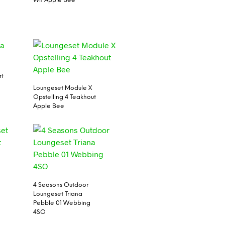
Wit Apple Bee
rt
Loungeset Module X
Opstelling 4 Teakhout
Apple Bee
4 Seasons Outdoor
Loungeset Triana
Pebble 01 Webbing
4SO