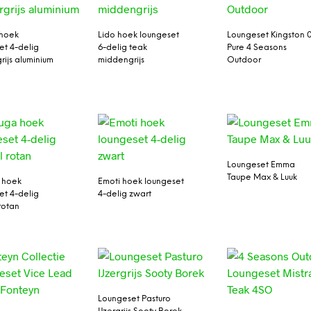
hoek
Lido hoek loungeset
Loungeset Kingston 
et 4-delig
6-delig teak
Pure 4 Seasons
rijs aluminium
middengrijs
Outdoor
Loungeset Emma
Taupe Max & Luuk
 hoek
Emoti hoek loungeset
et 4-delig
4-delig zwart
rotan
Loungeset Pasturo