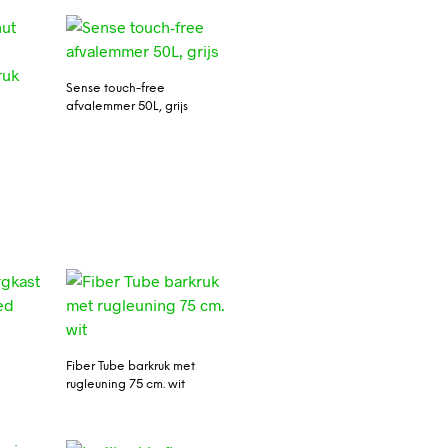
Sense touch-free
afvalemmer 50L, grijs
Fiber Tube barkruk met
rugleuning 75 cm. wit