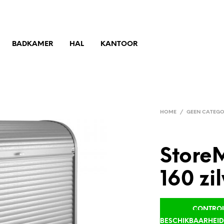
BADKAMER
HAL
KANTOOR
HOME
/
GEEN CATEGO
Store
160 zi
CONTROLE
BESCHIKBAARHEI