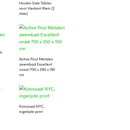
Houten Side Tables
voor Vierkant Klein (2
stuks)
da
Active Pool Metalen
zwembad Excellent
ovaal 700 x 350 x 150
cm
Kolossaal NYC,
ingelijste print