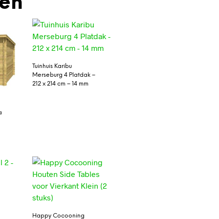
den
Tuinhuis Karibu
Merseburg 4 Platdak –
212 x 214 cm – 14 mm
a
Happy Cocooning