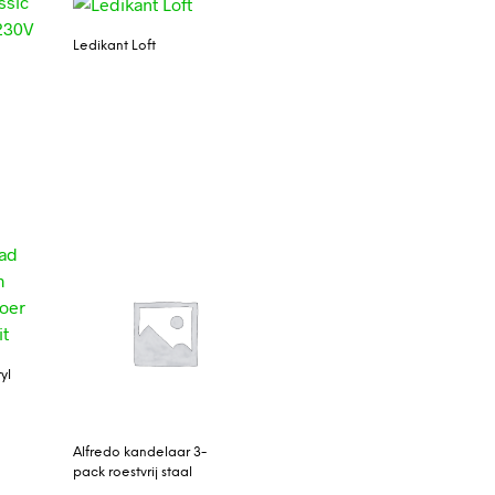
Ledikant Loft
yl
Alfredo kandelaar 3-
pack roestvrij staal