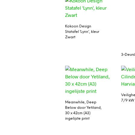
Kokoon Design
Statafel ‘Lynn’, kleur
Zwart
3-Deurs
Veilighe
7/9 kW 
Meanwhile, Deep
Below door Yetiland,
30 x 42cm (A3)
ingelijste print