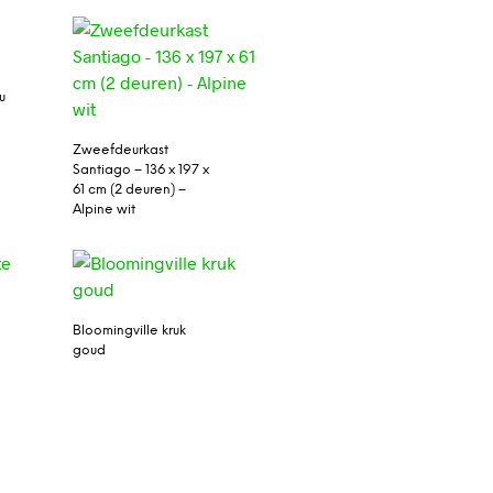
u
Zweefdeurkast
Santiago – 136 x 197 x
61 cm (2 deuren) –
Alpine wit
Bloomingville kruk
goud