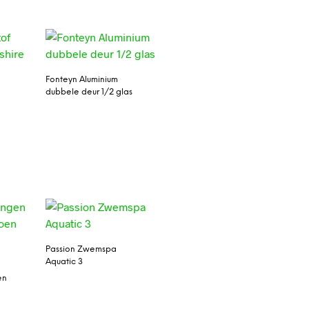
Fonteyn Aluminium
dubbele deur 1/2 glas
e
Passion Zwemspa
Aquatic 3
en