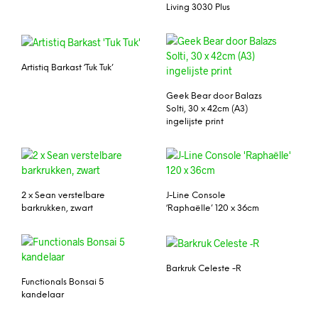
Living 3030 Plus
Artistiq Barkast ‘Tuk Tuk’
Geek Bear door Balazs
Solti, 30 x 42cm (A3)
ingelijste print
2 x Sean verstelbare
J-Line Console
barkrukken, zwart
‘Raphaëlle’ 120 x 36cm
Barkruk Celeste -R
Functionals Bonsai 5
kandelaar