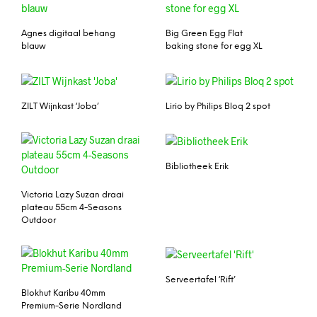
Agnes digitaal behang
Big Green Egg Flat
blauw
baking stone for egg XL
ZILT Wijnkast ‘Joba’
Lirio by Philips Bloq 2 spot
Bibliotheek Erik
Victoria Lazy Suzan draai
plateau 55cm 4-Seasons
Outdoor
Serveertafel ‘Rift’
Blokhut Karibu 40mm
Premium-Serie Nordland