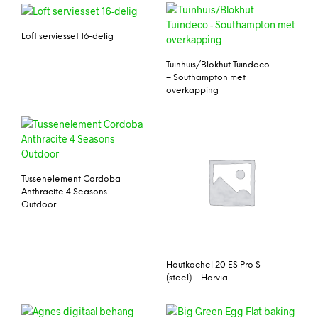
Loft serviesset 16-delig
Tuinhuis/Blokhut Tuindeco
– Southampton met
overkapping
Tussenelement Cordoba
Anthracite 4 Seasons
Outdoor
Houtkachel 20 ES Pro S
(steel) – Harvia