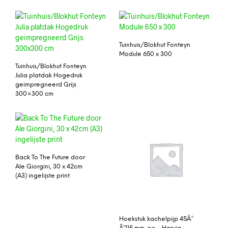
Tuinhuis/Blokhut Fonteyn
Module 650 x 300
Tuinhuis/Blokhut Fonteyn
Julia platdak Hogedruk
geimpregneerd Grijs
300×300 cm
Back To The Future door
Ale Giorgini, 30 x 42cm
(A3) ingelijste print
Hoekstuk kachelpijp 45Â°