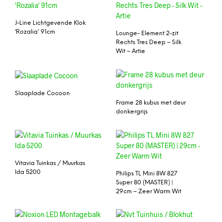
J-Line Lichtgevende Klok
‘Rozalia’ 91cm
Lounge- Element 2-zit
Rechts Tres Deep – Silk
Wit – Artie
Slaaplade Cocoon
Frame 28 kubus met deur
donkergrijs
Vitavia Tuinkas / Muurkas
Ida 5200
Philips TL Mini 8W 827
Super 80 (MASTER) |
29cm – Zeer Warm Wit