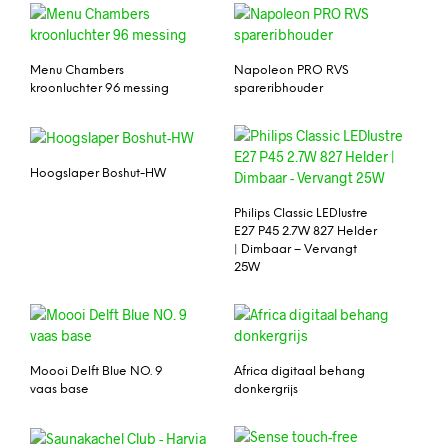
Menu Chambers
Napoleon PRO RVS
kroonluchter 96 messing
spareribhouder
Hoogslaper Boshut-HW
Philips Classic LEDlustre
E27 P45 2.7W 827 Helder
| Dimbaar – Vervangt
25W
Moooi Delft Blue NO. 9
Africa digitaal behang
vaas base
donkergrijs