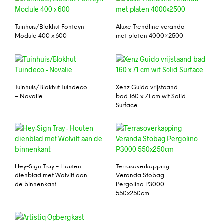
Tuinhuis/Blokhut Fonteyn
Aluxe Trendline veranda
Module 400 x 600
met platen 4000×2500
Tuinhuis/Blokhut Tuindeco
Xenz Guido vrijstaand
– Novalie
bad 160 x 71 cm wit Solid
Surface
Hey-Sign Tray – Houten
Terrasoverkapping
dienblad met Wolvilt aan
Veranda Stobag
de binnenkant
Pergolino P3000
550x250cm