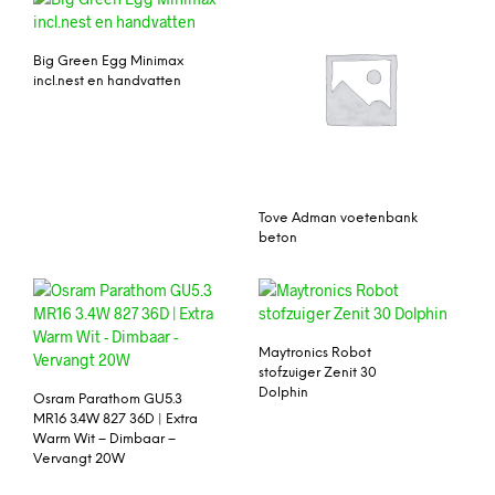
Big Green Egg Minimax
incl.nest en handvatten
Tove Adman voetenbank
beton
Maytronics Robot
stofzuiger Zenit 30
Dolphin
Osram Parathom GU5.3
MR16 3.4W 827 36D | Extra
Warm Wit – Dimbaar –
Vervangt 20W