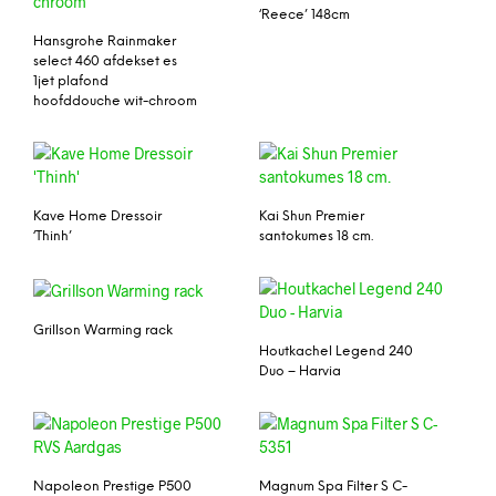
‘Reece’ 148cm
Hansgrohe Rainmaker
select 460 afdekset es
1jet plafond
hoofddouche wit-chroom
Kave Home Dressoir
Kai Shun Premier
‘Thinh’
santokumes 18 cm.
Grillson Warming rack
Houtkachel Legend 240
Duo – Harvia
Napoleon Prestige P500
Magnum Spa Filter S C-