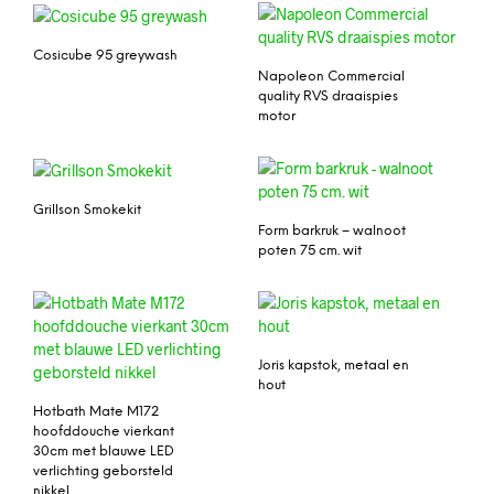
Cosicube 95 greywash
Napoleon Commercial
quality RVS draaispies
motor
Grillson Smokekit
Form barkruk – walnoot
poten 75 cm. wit
Joris kapstok, metaal en
hout
Hotbath Mate M172
hoofddouche vierkant
30cm met blauwe LED
verlichting geborsteld
nikkel