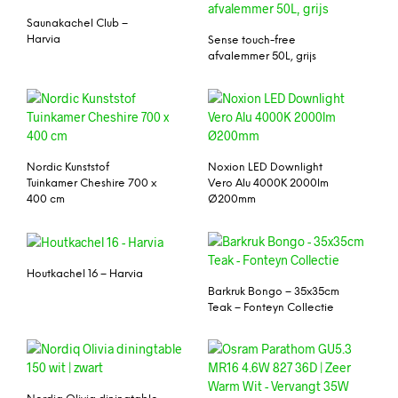
Saunakachel Club –
Harvia
Sense touch-free
afvalemmer 50L, grijs
Nordic Kunststof
Noxion LED Downlight
Tuinkamer Cheshire 700 x
Vero Alu 4000K 2000lm
400 cm
Ø200mm
Houtkachel 16 – Harvia
Barkruk Bongo – 35x35cm
Teak – Fonteyn Collectie