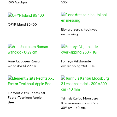
RVS Aardgas
5351
OFYR Island 85-100
Elona dressoir, houtskool
en messing
Arne Jacobsen Roman
Fonteyn Vrijstaande
wandklok Ø 29 cm
overkapping 250 – HG
Element 2-zits Rechts XXL
Factor Teakhout Apple
Tuinhuis Karibu Moosburg
Bee
3 Lessenaarsdak – 309 x
309 cm – 40 mm