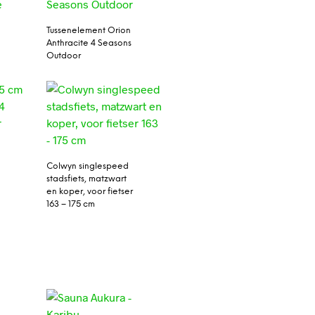
Tussenelement Orion
Anthracite 4 Seasons
Outdoor
Colwyn singlespeed
stadsfiets, matzwart
en koper, voor fietser
163 – 175 cm