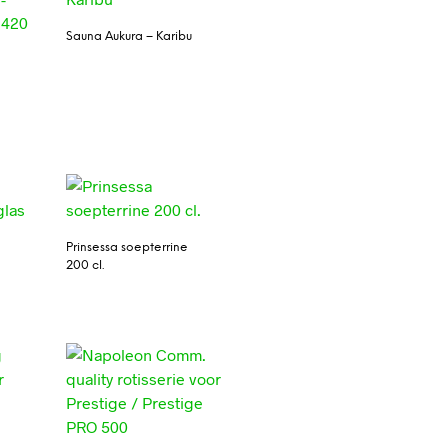
Sauna Aukura – Karibu
0
e
Prinsessa soepterrine
200 cl.