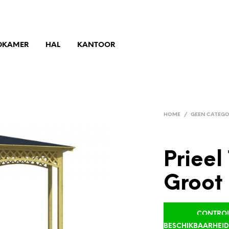
DKAMER
HAL
KANTOOR
HOME
/
GEEN CATEGO
Prieel
Groot
CONTROLE
BESCHIKBAARHEI