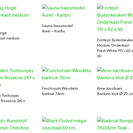
Sauna basismodel
Aurel – Karibu
Hoge
kast medium
Fonteyn Buitenkeuke
Module Onderkast
Fresh White 110 x 62 
60
Functionals Wendela
Arne Jacobsen
barkruk 76cm
Bankers klok Ø 29 cm
 Tuinhuisjes
 Rosanne 261 x