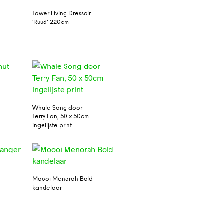
Tower Living Dressoir
‘Ruud’ 220cm
Whale Song door
Terry Fan, 50 x 50cm
ingelijste print
Moooi Menorah Bold
kandelaar