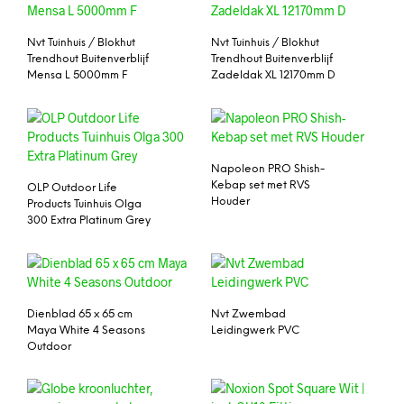
Nvt Tuinhuis / Blokhut
Nvt Tuinhuis / Blokhut
Trendhout Buitenverblijf
Trendhout Buitenverblijf
Mensa L 5000mm F
Zadeldak XL 12170mm D
Napoleon PRO Shish-
Kebap set met RVS
OLP Outdoor Life
Houder
Products Tuinhuis Olga
300 Extra Platinum Grey
Dienblad 65 x 65 cm
Nvt Zwembad
Maya White 4 Seasons
Leidingwerk PVC
Outdoor