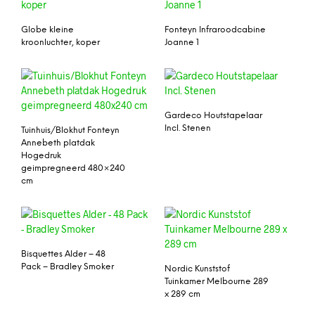
Globe kleine
Fonteyn Infraroodcabine
kroonluchter, koper
Joanne 1
Gardeco Houtstapelaar
Incl. Stenen
Tuinhuis/Blokhut Fonteyn
Annebeth platdak
Hogedruk
geimpregneerd 480×240
cm
Bisquettes Alder – 48
Pack – Bradley Smoker
Nordic Kunststof
Tuinkamer Melbourne 289
x 289 cm