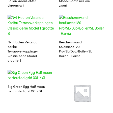
Ballon kroonluchter
Moooi Container kruk
chroom-wit
zwart
Nvt Houten Veranda
Beschermwand
Karibu
houtkachel 20
Terrasoverkappingen
Pro/SL/Duo/Boiler/SL
Classic-Serie Model 1
Boiler – Harvia
grootte B
Big Green Egg Half moon
perforated grid XXL / XL