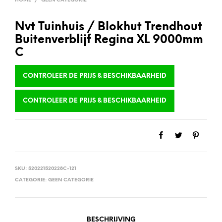
HOME
/
GEEN CATEGORIE
Nvt Tuinhuis / Blokhut Trendhout
Buitenverblijf Regina XL 9000mm
C
CONTROLEER DE PRIJS & BESCHIKBAARHEID
CONTROLEER DE PRIJS & BESCHIKBAARHEID
SKU:
520221520228C-121
CATEGORIE:
GEEN CATEGORIE
BESCHRIJVING