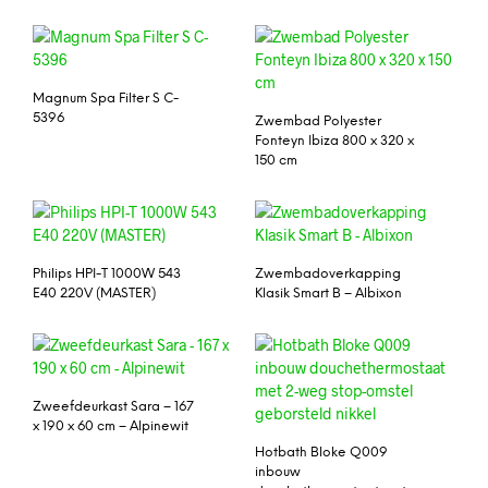
Magnum Spa Filter S C-
5396
Zwembad Polyester
Fonteyn Ibiza 800 x 320 x
150 cm
Philips HPI-T 1000W 543
Zwembadoverkapping
E40 220V (MASTER)
Klasik Smart B – Albixon
Zweefdeurkast Sara – 167
x 190 x 60 cm – Alpinewit
Hotbath Bloke Q009
inbouw