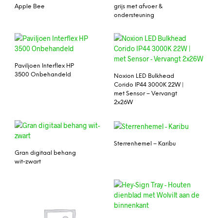
Apple Bee
grijs met afvoer &
ondersteuning
Paviljoen Interflex HP
3500 Onbehandeld
Noxion LED Bulkhead
Corido IP44 3000K 22W |
met Sensor – Vervangt
2x26W
Sterrenhemel – Karibu
Gran digitaal behang
wit-zwart