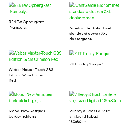
RENEW Opbergkast
‘Nampalys’
AvantGarde Biohort met
standaard deuren XXL
donkergroen
ZILT Trolley ‘Enrique’
Weber Master-Touch GBS
Edition 57cm Crimson
Red
Moooi New Antiques
Villeroy & Boch La Belle
barkruk lichtgrijs
vrijstaand ligbad
180x80cm