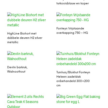
turkooisblauw en koper
Fonteyn Vrijstaande
overkapping 750 – HG
HighLine Biohort met
dubbele deuren H2 zilver
metallic
Devlin barkruk,
Walnoothout
Tuinhuis/Blokhut Fonteyn
Heleen zadeldak
onbehandeld 300×200
cm