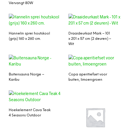
Vervangt 80W
Hannelin sprei houtskool
Draaideurkast Mark – 101
(grijs) 160 x 260 cm.
x 201 x 57 cm (2 deuren) –
Wit
Buitensauna Norge –
Copa aperitiefset voor
Karibu
buiten, limoengroen
Hoekelement Cava Teak
4 Seasons Outdoor