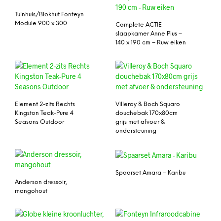
Tuinhuis/Blokhut Fonteyn
Module 900 x 300
Complete ACTIE
slaapkamer Anne Plus –
140 x 190 cm – Ruw eiken
Element 2-zits Rechts
Villeroy & Boch Squaro
Kingston Teak-Pure 4
douchebak 170x80cm
Seasons Outdoor
grijs met afvoer &
ondersteuning
Spaarset Amara – Karibu
Anderson dressoir,
mangohout