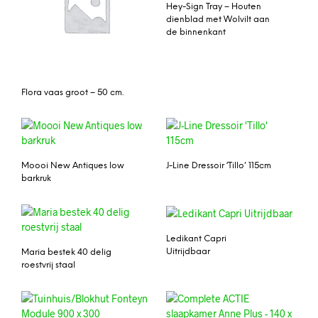
Hey-Sign Tray – Houten
dienblad met Wolvilt aan
de binnenkant
Flora vaas groot – 50 cm.
Moooi New Antiques low
J-Line Dressoir ‘Tillo’ 115cm
barkruk
Ledikant Capri
Uitrijdbaar
Maria bestek 40 delig
roestvrij staal