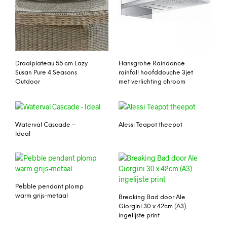
Draaiplateau 55 cm Lazy
Hansgrohe Raindance
Susan Pure 4 Seasons
rainfall hoofddouche 3jet
Outdoor
met verlichting chroom
Waterval Cascade –
Alessi Teapot theepot
Ideal
Pebble pendant plomp
warm grijs-metaal
Breaking Bad door Ale
Giorgini 30 x 42cm (A3)
ingelijste print