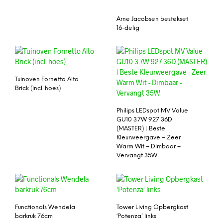
Arne Jacobsen bestekset
16-delig
Tuinoven Fornetto Alto
Brick (incl. hoes)
Philips LEDspot MV Value
GU10 3.7W 927 36D
(MASTER) | Beste
Kleurweergave – Zeer
Warm Wit – Dimbaar –
Vervangt 35W
Functionals Wendela
Tower Living Opbergkast
barkruk 76cm
‘Potenza’ links