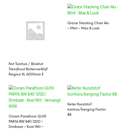
Grace Stacking Chair Alu
– Mint – Max & Luuk
Nvt Tuinhuis / Blokhut
Trendhout Buitenverblijf
Regina XL 6000mm E
Keter Kunststof
tuinhuis/berging Factor
88
Osram Parathom GU10
PAR16 8W 840 120D |
Dimbaar – Koel Wit –