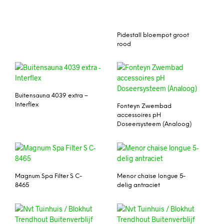
Pidestall bloempot groot
rood
Buitensauna 4039 extra –
Interflex
Fonteyn Zwembad
accessoires pH
Doseersysteem (Analoog)
Magnum Spa Filter S C-
Menor chaise longue 5-
8465
delig antraciet