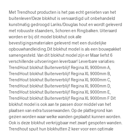
Met Trendhout producten is het pas echt genieten van het
buitenleven!Deze blokhut is vervaardigd uit onbehandeld
kunstmatig gedroogd Lariks/Douglas hout en wordt geleverd
met robuuste staanders, Schoren en Ringbalken. Uiteraard
worden er bij dit model blokhut ook alle
bevestigingsmaterialen geleverd met een duidelijke
opbouwhandleiding.Dit blokhut model is als een bouwpakket
samengesteld. Van dit blokhut model zijn er Maar liefst 6
verschillende uitvoeringen leverbaar! Leverbare variaties:
TrendHout blokhut Buitenverblijf Regina XL 9000mm A,
TrendHout blokhut Buitenverblijf Regina XL 9000mm B,
TrendHout blokhut Buitenverblijf Regina XL 9000mm C,
TrendHout blokhut Buitenverblijf Regina XL 9000mm D,
TrendHout blokhut Buitenverblijf Regina XL 9000mm E,
TrendHout blokhut Buitenverblijf Regina XL 9000mm F Dit
blokhut model is ook aan te passen door middel van het
plaatsen van extra tussenwanden. Op de plattegrond kan
gezien worden waar welke wanden geplaatst kunnen worden.
Ook is deze blokhut verkrijgbaar met zwart gespoten wanden.
Trendhout spuit hun blokhutten 2 keer voor een optimale