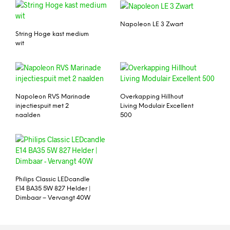
Napoleon LE 3 Zwart
String Hoge kast medium
wit
Napoleon RVS Marinade
Overkapping Hillhout
injectiespuit met 2
Living Modulair Excellent
naalden
500
Philips Classic LEDcandle
E14 BA35 5W 827 Helder |
Dimbaar – Vervangt 40W