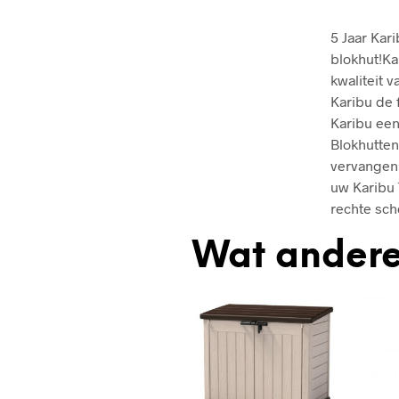
5 Jaar Kar
blokhut!Ka
kwaliteit 
Karibu de 
Karibu een
Blokhutten
vervangen 
uw Karibu 
rechte sc
Wat andere