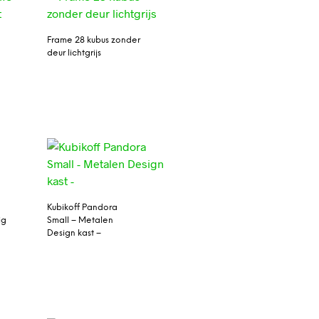
Frame 28 kubus zonder
deur lichtgrijs
Kubikoff Pandora
ig
Small – Metalen
Design kast –