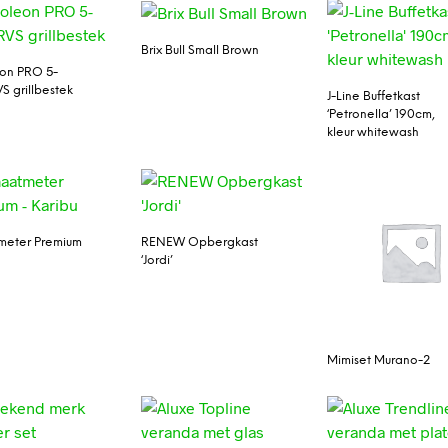
Brix Bull Small Brown
on PRO 5-
S grillbestek
J-Line Buffetkast
‘Petronella’ 190cm,
kleur whitewash
meter Premium
RENEW Opbergkast
u
‘Jordi’
Mimiset Murano-2