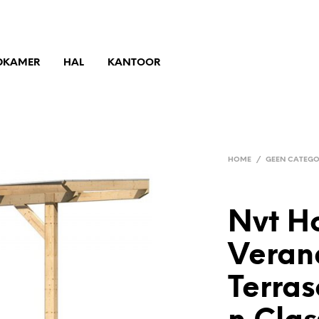
DKAMER
HAL
KANTOOR
HOME
/
GEEN CATEGO
Nvt H
Veran
Terra