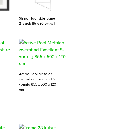
String Floor side panel
2-pack 115 x 30 cm wit
e
e
Active Pool Metalen
zwembad Excellent 8-
vormig 855 x 500 x 120
cm