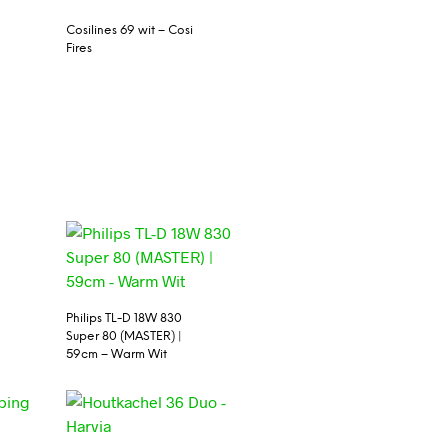
Cosilines 69 wit – Cosi
Fires
Philips TL-D 18W 830
Super 80 (MASTER) |
59cm – Warm Wit