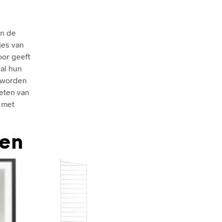
an de
jes van
oor geeft
 al hun
s worden
eten van
 met
den