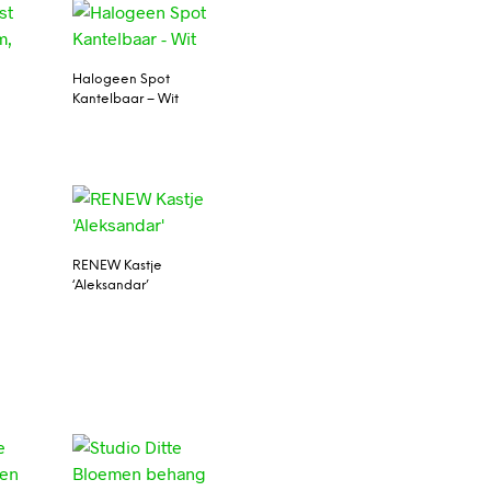
Halogeen Spot
Kantelbaar – Wit
RENEW Kastje
‘Aleksandar’