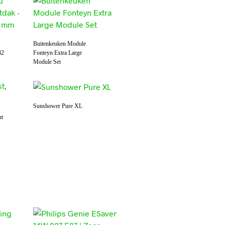
Buitenkeuken Module
42
Fonteyn Extra Large
Module Set
Sunshower Pure XL
ut