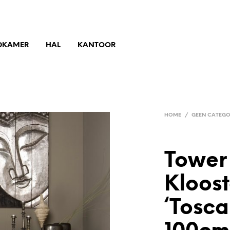
DKAMER
HAL
KANTOOR
HOME
/
GEEN CATEGO
Tower 
Kloost
‘Tosca