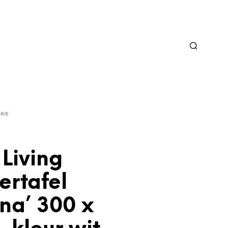
RIE
Living
ertafel
na’ 300 x