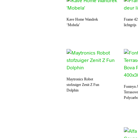
Kave Home Wandrek
Frame 42
‘Mobela’
lichtgrijs
Maytronics Robot
stofzuiger Zenit Z Fun
Fonteyn 
Dolphin
Terrasov
Polycarb