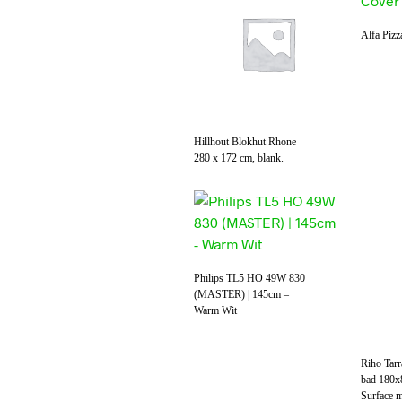
Alfa Pizz
Hillhout Blokhut Rhone
280 x 172 cm, blank.
Philips TL5 HO 49W 830
(MASTER) | 145cm –
Warm Wit
Riho Tarr
bad 180x
Surface 