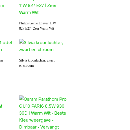
Philips Genie ESaver 11W
827 E27 | Zeer Warm Wit
cm
Silvia kroonluchter, zwart
en chroom