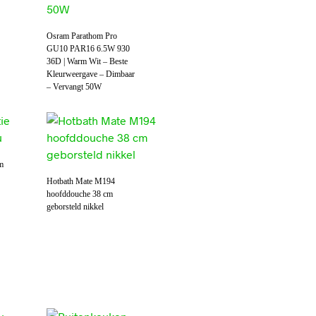
Osram Parathom Pro
GU10 PAR16 6.5W 930
36D | Warm Wit – Beste
Kleurweergave – Dimbaar
– Vervangt 50W
um
Hotbath Mate M194
hoofddouche 38 cm
geborsteld nikkel