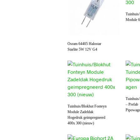
Tuinhuis
Module 6
Osram 64405 Halostar
Starlite 5W 12V G4
Tuinhuis
– Prefab
Tuinhuis/Blokhut Fonteyn
Pipowage
Module Zadeldak
Hogedruk geimpregneerd
400x 300 (nieuw)