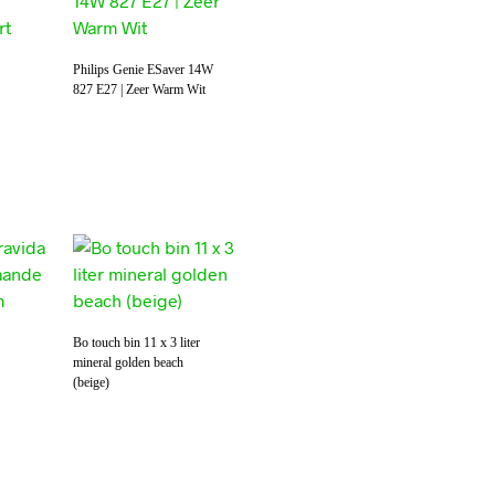
Philips Genie ESaver 14W
827 E27 | Zeer Warm Wit
Bo touch bin 11 x 3 liter
mineral golden beach
(beige)