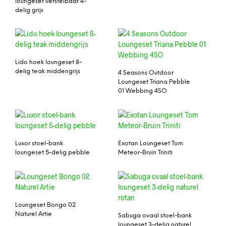
loungeset verstelbaar 4-
delig grijs
Lido hoek loungeset 8-
delig teak middengrijs
4 Seasons Outdoor
Loungeset Triana Pebble
01 Webbing 4SO
Luxor stoel-bank
Exotan Loungeset Tom
loungeset 5-delig pebble
Meteor-Bruin Triniti
Loungeset Bongo 02
Naturel Artie
Sabuga ovaal stoel-bank
loungeset 3-delig naturel