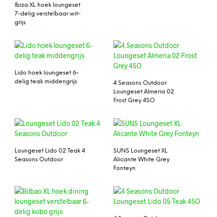
Ibiza XL hoek loungeset
7-delig verstelbaar wit-
grijs
Lido hoek loungeset 6-
delig teak middengrijs
4 Seasons Outdoor
Loungeset Almeria 02
Frost Grey 4SO
Loungeset Lido 02 Teak 4
SUNS Loungeset XL
Seasons Outdoor
Alicante White Grey
Fonteyn