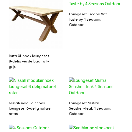
Loungeset Escape Wit
Taste by 4 Seasons
Outdoor
Ibiza XL hoek loungeset
8-delig verstelbaar wit-
grijs
Nissah modulair hoek
Loungeset Mistral
loungeset 6-delig naturel
Seashell-Teak 4 Seasons
rotan
Outdoor