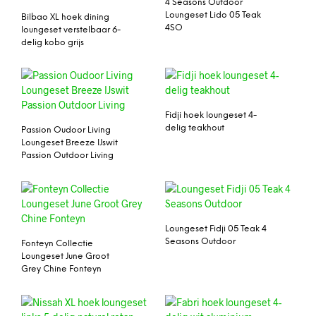
4 Seasons Outdoor
Loungeset Lido 05 Teak
Bilbao XL hoek dining
4SO
loungeset verstelbaar 6-
delig kobo grijs
Fidji hoek loungeset 4-
delig teakhout
Passion Oudoor Living
Loungeset Breeze IJswit
Passion Outdoor Living
Loungeset Fidji 05 Teak 4
Seasons Outdoor
Fonteyn Collectie
Loungeset June Groot
Grey Chine Fonteyn