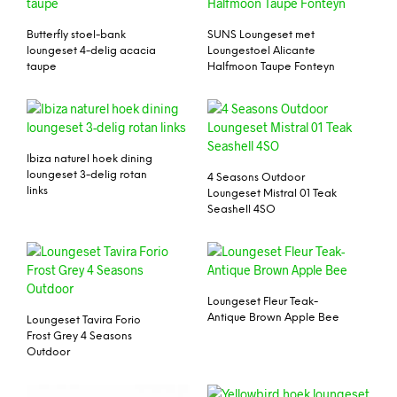
Butterfly stoel-bank
SUNS Loungeset met
loungeset 4-delig acacia
Loungestoel Alicante
taupe
Halfmoon Taupe Fonteyn
Ibiza naturel hoek dining
loungeset 3-delig rotan
4 Seasons Outdoor
links
Loungeset Mistral 01 Teak
Seashell 4SO
Loungeset Fleur Teak-
Antique Brown Apple Bee
Loungeset Tavira Forio
Frost Grey 4 Seasons
Outdoor