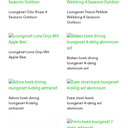
Loungeset Oslo Rope 4
Loungeset Triana Pebble
Seasons Outdoor
Webbing 4 Seasons
Outdoor
Loungeset Luna Grijs-Wit
Apple Bee
Blakes hoek dining
loungeset 4-delig
aluminium wit
Adora hoek dining
Exee stoel-bank
loungeset 4-delig
loungeset 4-delig wit
antraciet
aluminium