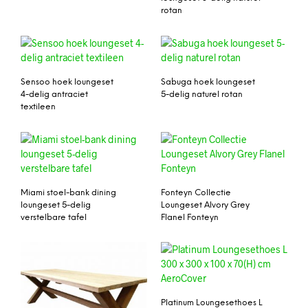
rotan
Sensoo hoek loungeset
Sabuga hoek loungeset
4-delig antraciet
5-delig naturel rotan
textileen
Miami stoel-bank dining
Fonteyn Collectie
loungeset 5-delig
Loungeset Alvory Grey
verstelbare tafel
Flanel Fonteyn
Platinum Loungesethoes L