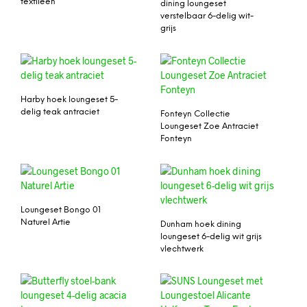
textileen
dining loungeset
verstelbaar 6-delig wit-
grijs
Harby hoek loungeset 5-
delig teak antraciet
Fonteyn Collectie
Loungeset Zoe Antraciet
Fonteyn
Loungeset Bongo 01
Naturel Artie
Dunham hoek dining
loungeset 6-delig wit grijs
vlechtwerk