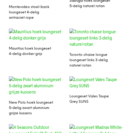
Sabuga hoek loungeset
5-delig naturel rotan
Montevideo stoel-bank
loungeset 4-delig
antraciet rope
Mauritius hoek loungeset
4-delig donker grijs
Toronto chaise longue
loungeset links 3-delig
naturel rotan
Loungeset Vales Taupe
Grey SUNS
New Polo hoek loungeset
5-delig zwart aluminium
grijze kussens