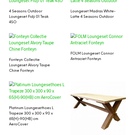
4 Seasons Outdoor
Loungeset Madras White-
Loungeset Fidji 01 Teak
Latte 4 Seasons Outdoor
4SO
FOLM Loungeset Connor
Antraciet Fonteyn
Fonteyn Collectie
Loungeset Alvory Taupe
Chine Fonteyn
Platinum Loungesethoes L
Trapeze 300 x 300 x 90 x
65(H)-90(HB) cm
AeroCover