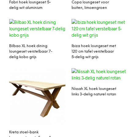
Fabri hoek loungeset 5-
Copa loungeset voor
delig wit aluminium
buiten, limoengroen
Bilbao XL hoek dining
Ibiza hoek loungeset met
loungeset verstelbaar 7-
120 cm tafel verstelbaar
delig kobo grijs
5-delig wit grijs
Nissah XL hoek loungeset
links 3-delig naturel rotan
Kreta stoel-bank