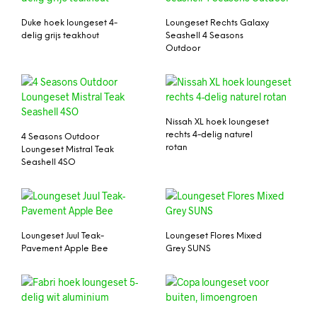
Duke hoek loungeset 4-
Loungeset Rechts Galaxy
delig grijs teakhout
Seashell 4 Seasons
Outdoor
Nissah XL hoek loungeset
rechts 4-delig naturel
4 Seasons Outdoor
rotan
Loungeset Mistral Teak
Seashell 4SO
Loungeset Juul Teak-
Loungeset Flores Mixed
Pavement Apple Bee
Grey SUNS