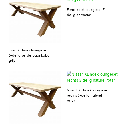
Ferro hoek loungeset 7-
delig antraciet
Ibiza XL hoek loungeset
6-delig verstelbaar kobo
grijs
Nissah XL hoek loungeset
rechts 3-delig naturel
rotan