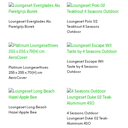
Loungeset Everglades Alu
Loungeset Polo 02
Parelgrijs Borek
Teakhout 4 Seasons
Outdoor
Loungeset Escape Wit
Taste by 4 Seasons
Platinum Loungesethoes
Outdoor
255 x 255 x 70(H) cm
AeroCover
Loungeset Long Beach
Hazel Apple Bee
4 Seasons Outdoor
Loungeset Duke 02 Teak-
Aluminium 4SO