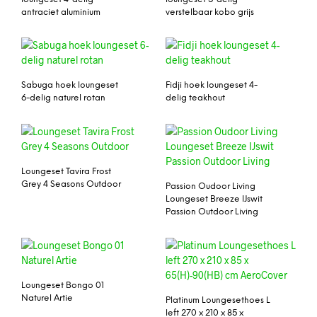
antraciet aluminium
verstelbaar kobo grijs
Sabuga hoek loungeset
Fidji hoek loungeset 4-
6-delig naturel rotan
delig teakhout
Loungeset Tavira Frost
Grey 4 Seasons Outdoor
Passion Oudoor Living
Loungeset Breeze IJswit
Passion Outdoor Living
Loungeset Bongo 01
Naturel Artie
Platinum Loungesethoes L
left 270 x 210 x 85 x