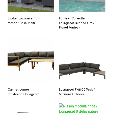
Exotan Loungeset Tom
Fonteyn Collectie
Meteor-Bruin Triniti
Loungeset Buddha Grey
Flanel Fonteyn
Cannes corner
Loungeset Fidji 05 Teak 4
teakhouten loungeset
Seasons Outdoor