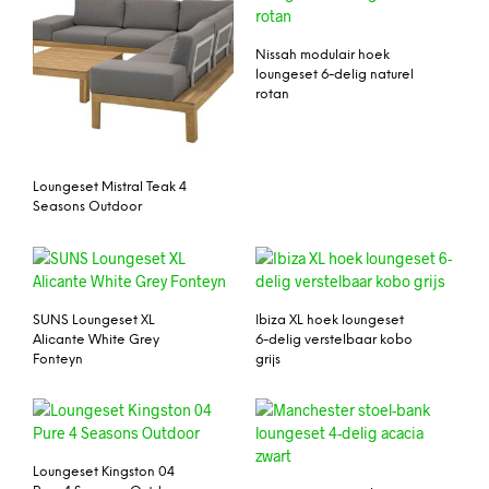
Nissah modulair hoek
loungeset 6-delig naturel
rotan
Loungeset Mistral Teak 4
Seasons Outdoor
SUNS Loungeset XL
Ibiza XL hoek loungeset
Alicante White Grey
6-delig verstelbaar kobo
Fonteyn
grijs
Loungeset Kingston 04