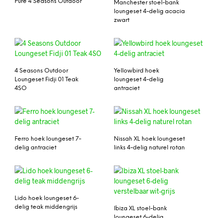
Pure 4 Seasons Outdoor
Manchester stoel-bank
loungeset 4-delig acacia
zwart
4 Seasons Outdoor
Yellowbird hoek
Loungeset Fidji 01 Teak
loungeset 4-delig
4SO
antraciet
Ferro hoek loungeset 7-
Nissah XL hoek loungeset
delig antraciet
links 4-delig naturel rotan
Lido hoek loungeset 6-
delig teak middengrijs
Ibiza XL stoel-bank
loungeset 6-delig