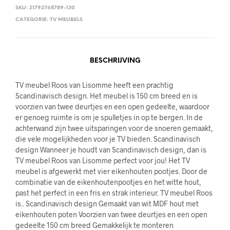
SKU:
21792765789-130
CATEGORIE:
TV MEUBELS
BESCHRIJVING
TV meubel Roos van Lisomme heeft een prachtig
Scandinavisch design. Het meubel is 150 cm breed en is
voorzien van twee deurtjes en een open gedeelte, waardoor
er genoeg ruimte is om je spulletjes in op te bergen. In de
achterwand zijn twee uitsparingen voor de snoeren gemaakt,
die vele mogelijkheden voor je TV bieden. Scandinavisch
design Wanneer je houdt van Scandinavisch design, dan is
TV meubel Roos van Lisomme perfect voor jou! Het TV
meubel is afgewerkt met vier eikenhouten pootjes. Door de
combinatie van de eikenhoutenpootjes en het witte hout,
past het perfect in een fris en strak interieur. TV meubel Roos
is.. Scandinavisch design Gemaakt van wit MDF hout met
eikenhouten poten Voorzien van twee deurtjes en een open
gedeelte 150 cm breed Gemakkelijk te monteren