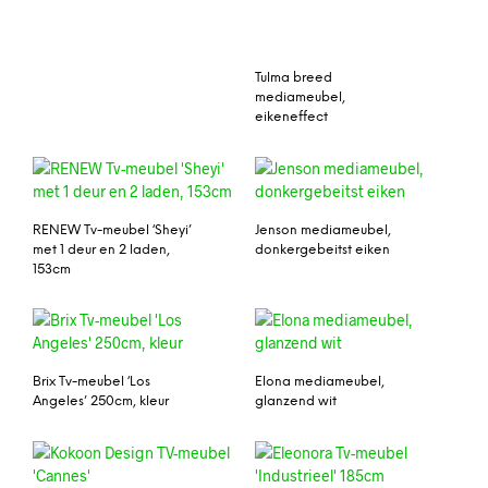
Tulma breed
mediameubel,
eikeneffect
RENEW Tv-meubel ‘Sheyi’
Jenson mediameubel,
met 1 deur en 2 laden,
donkergebeitst eiken
153cm
Brix Tv-meubel ‘Los
Elona mediameubel,
Angeles’ 250cm, kleur
glanzend wit