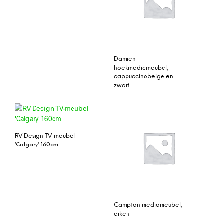
Damien
hoekmediameubel,
cappuccinobeige en
zwart
RV Design TV-meubel
‘Calgary’ 160cm
Campton mediameubel,
eiken