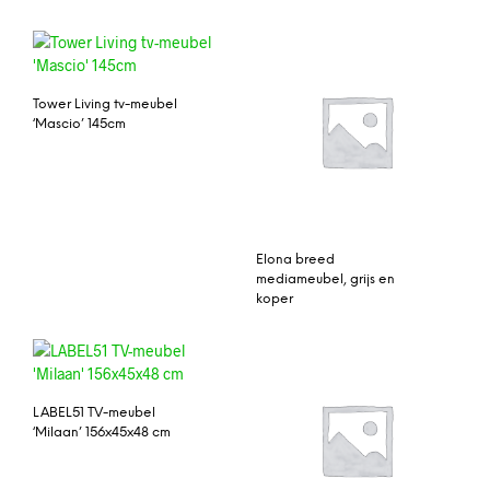
Tower Living tv-meubel
‘Mascio’ 145cm
Elona breed
mediameubel, grijs en
koper
LABEL51 TV-meubel
‘Milaan’ 156x45x48 cm