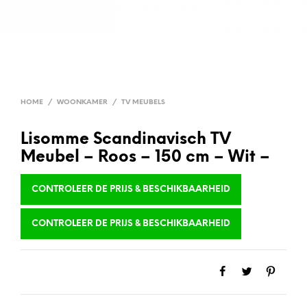
HOME
/
WOONKAMER
/
TV MEUBELS
Lisomme Scandinavisch TV
Meubel – Roos – 150 cm – Wit –
CONTROLEER DE PRIJS & BESCHIKBAARHEID
CONTROLEER DE PRIJS & BESCHIKBAARHEID