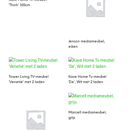
‘Thinh’ 165cm
Jenson mediameubel,
eiken
Tower Living TV-meubel
Kave Home Tv-meubel
‘Venetië’ met 2 laden
‘De’, Wit met 2 laden
Marcell mediameubel,
grijs