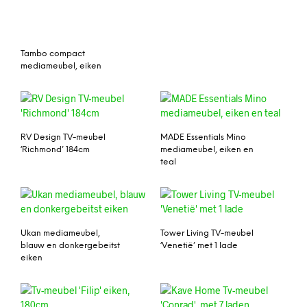
Tambo compact
mediameubel, eiken
RV Design TV-meubel
MADE Essentials Mino
‘Richmond’ 184cm
mediameubel, eiken en
teal
Ukan mediameubel,
Tower Living TV-meubel
blauw en donkergebeitst
‘Venetië’ met 1 lade
eiken