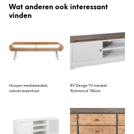
Wat anderen ook interessant
vinden
Hooper mediameubel,
RV Design TV-meubel
naturel essenhout
‘Richmond’ 150cm