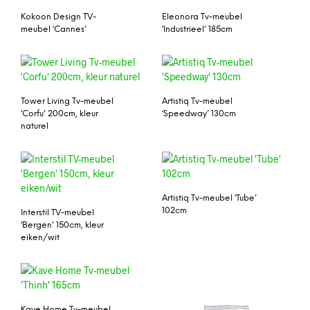
Kokoon Design TV-
Eleonora Tv-meubel
meubel ‘Cannes’
‘Industrieel’ 185cm
Tower Living Tv-meubel
Artistiq Tv-meubel
‘Corfu’ 200cm, kleur
‘Speedway’ 130cm
naturel
Artistiq Tv-meubel ‘Tube’
102cm
Interstil TV-meubel
‘Bergen’ 150cm, kleur
eiken/wit
Kave Home Tv-meubel