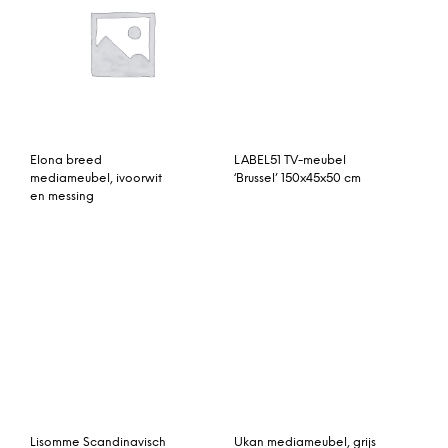
Elona breed
LABEL51 TV-meubel
mediameubel, ivoorwit
‘Brussel’ 150x45x50 cm
en messing
Lisomme Scandinavisch
Ukan mediameubel, grijs
TV Meubel – Roos – 160
en eiken
cm – Wit –