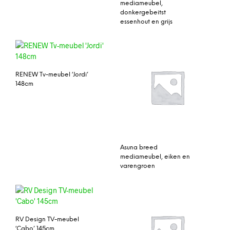
mediameubel,
donkergebeitst
essenhout en grijs
RENEW Tv-meubel ‘Jordi’
148cm
Asuna breed
mediameubel, eiken en
varengroen
RV Design TV-meubel
‘Cabo’ 145cm