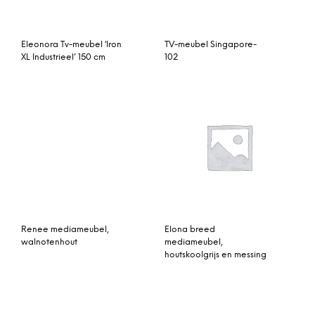
Renee mediameubel,
Elona breed
walnotenhout
mediameubel,
houtskoolgrijs en messing