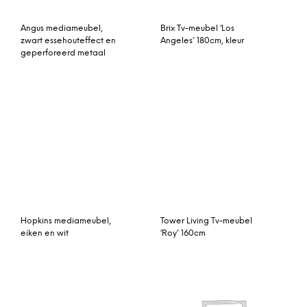
Hopkins mediameubel,
Tower Living Tv-meubel
eiken en wit
‘Roy’ 160cm
Tower Living Tv-meubel
Elsdon breed