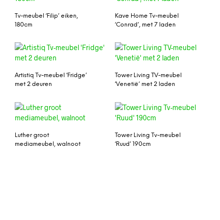
Tv-meubel ‘Filip’ eiken,
Kave Home Tv-meubel
180cm
‘Conrad’, met 7 laden
Artistiq Tv-meubel ‘Fridge’
Tower Living TV-meubel
met 2 deuren
‘Venetië’ met 2 laden
Luther groot
Tower Living Tv-meubel
mediameubel, walnoot
‘Ruud’ 190cm
Tower Living Tv-meubel
LABEL51 TV-meubel
‘Evia’ 150cm
‘Vintage’