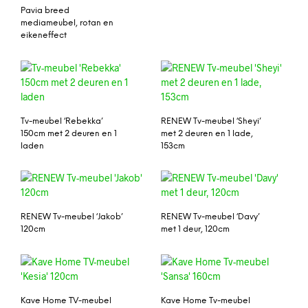
Pavia breed
mediameubel, rotan en
eikeneffect
Tv-meubel ‘Rebekka’
RENEW Tv-meubel ‘Sheyi’
150cm met 2 deuren en 1
met 2 deuren en 1 lade,
laden
153cm
RENEW Tv-meubel ‘Jakob’
RENEW Tv-meubel ‘Davy’
120cm
met 1 deur, 120cm
Kave Home TV-meubel
Kave Home Tv-meubel