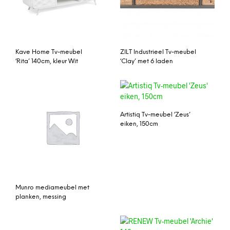
Kave Home Tv-meubel
ZILT Industrieel Tv-meubel
‘Rita’ 140cm, kleur Wit
‘Clay’ met 6 laden
Artistiq Tv-meubel ‘Zeus’
eiken, 150cm
Munro mediameubel met
planken, messing