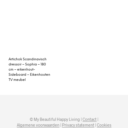
Artichok Scandinavisch
dressoir – Sophia – 180
cm – eikenhout-
Sideboard – Eikenhouten
TV meubel
© My Beautiful Happy Living |
Contact
|
Algemene voorwaarden
|
Privacy statement
|
Cookies