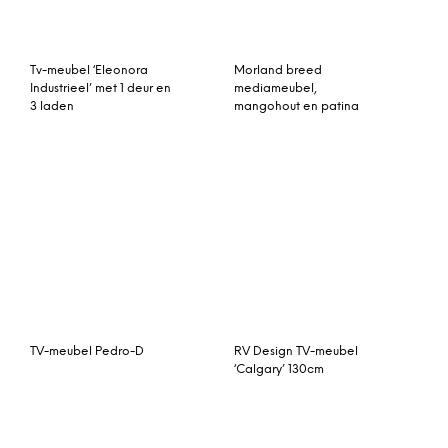
TV-meubel Pedro-D
RV Design TV-meubel
‘Calgary’ 130cm