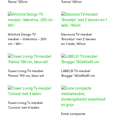
‘Kesia’ 120cm
‘Sansa’ 160cm
Artichok Design TV
Eleonora TV-meubel
meubel – Valentina – 200
‘Brooklyn’ met 2 deuren
cm – Wit –
en 1 lade, 140cm
Tower Living TV-meubel
LABEL51 TV-meubel
‘Parma’ 190 cm, kleur wit
‘Brugge’ 160x45x40 cm
Tower Living Tv-meubel
‘Corona’ met 4 laden
Esme compacte