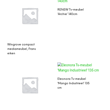
RENEW Tv-meubel
‘Archie’ 140cm
Wingrove compact
mediameubel, Frans
eiken
Eleonora Tv-meubel
‘Mango Industrieel’ 135
cm