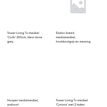
‘Corfu’ 200cm, kleur stone
mediameubel,
grey
houtskoolgrijs en messing
Hooper mediameubel,
Tower Living Tv-meubel
walnoot
‘Corona’ met 2 laden