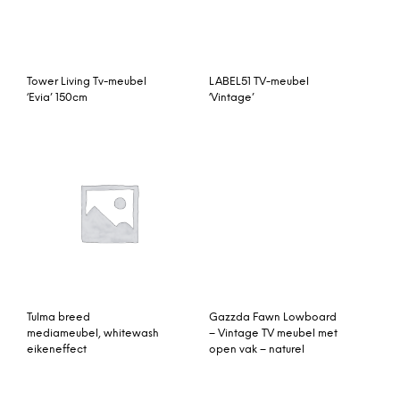
Gazzda Fawn Lowboard
– Vintage TV meubel met
open vak – naturel
Tulma breed
mediameubel, whitewash
eikeneffect