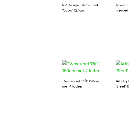
RV Design TV-meubel
Tower Li
‘Cabo’ 127cm
meubel 
TV-meubel ‘Rift’ 150cm
Artistiq
met 4 laden
‘Steel’ 