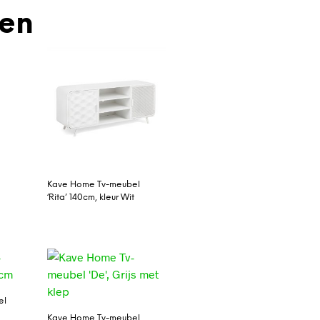
den
Kave Home Tv-meubel
‘Rita’ 140cm, kleur Wit
el
Kave Home Tv-meubel