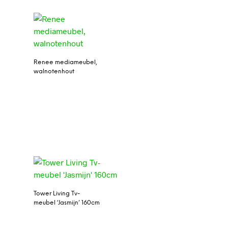
Renee mediameubel,
walnotenhout
n
Tower Living Tv-
meubel ‘Jasmijn’ 160cm