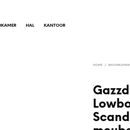
DKAMER
HAL
KANTOOR
HOME
/
WOONKAMER
Gazzd
Lowbo
Scand