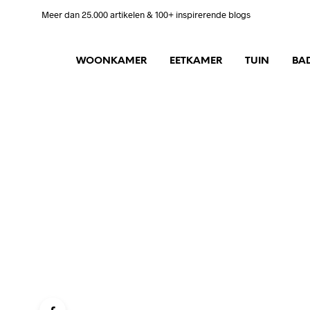
Meer dan 25.000 artikelen & 100+ inspirerende blogs
WOONKAMER
EETKAMER
TUIN
BA