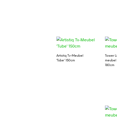
Artistiq Tv-Meubel
Tower Li
‘Tube’ 150cm
meubel 
180cm