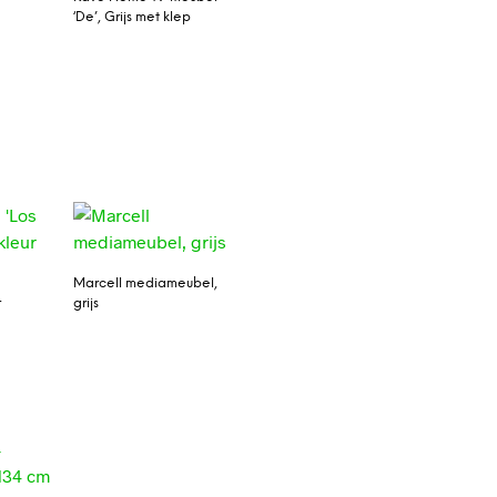
‘De’, Grijs met klep
Marcell mediameubel,
r
grijs