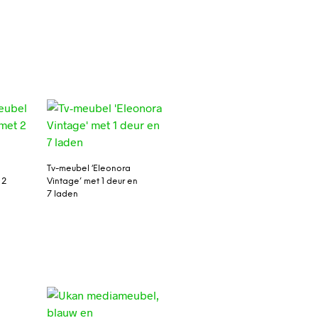
Tv-meubel ‘Eleonora
 2
Vintage’ met 1 deur en
7 laden