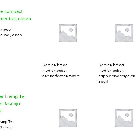
ompact
eubel, essen
Damien breed
Damien breed
mediameubel,
mediameubel,
eikeneffect en zwart
cappuccinobeige e
zwart
ving Tv-
Jasmijn’