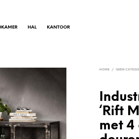
DKAMER
HAL
KANTOOR
HOME
/
GEEN CATEGO
Indust
‘Rift 
met 4