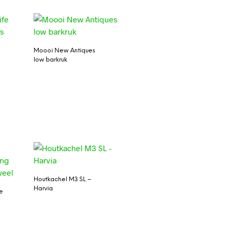
Moooi New Antiques
low barkruk
Houtkachel M3 SL –
Harvia
e