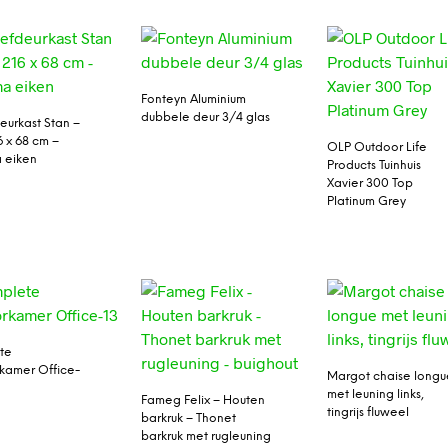
Fonteyn Aluminium
dubbele deur 3/4 glas
urkast Stan –
6 x 68 cm –
OLP Outdoor Life
 eiken
Products Tuinhuis
Xavier 300 Top
Platinum Grey
te
kamer Office-
Margot chaise longu
met leuning links,
Fameg Felix – Houten
tingrijs fluweel
barkruk – Thonet
barkruk met rugleuning