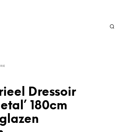
RIE
rieel Dressoir
Metal’ 180cm
 glazen