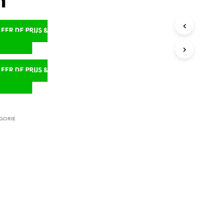
n
ER DE PRIJS &
D
ER DE PRIJS &
D
GORIE