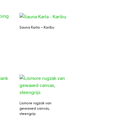
Sauna Karla – Karibu
Lismore rugzak van
gewaxed canvas,
steengrijs