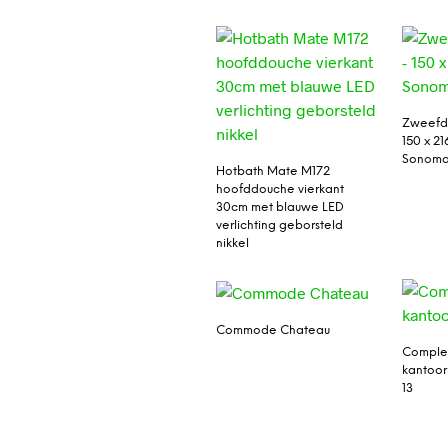
Zweefde
150 x 21
Sonoma
Hotbath Mate M172
hoofddouche vierkant
30cm met blauwe LED
verlichting geborsteld
nikkel
Commode Chateau
Comple
kantoor
13