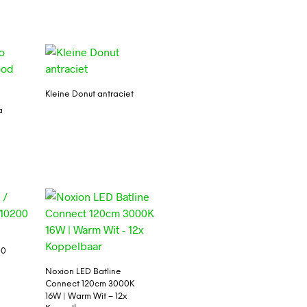
Kleine Donut antraciet
a
00
Noxion LED Batline
Connect 120cm 3000K
16W | Warm Wit – 12x