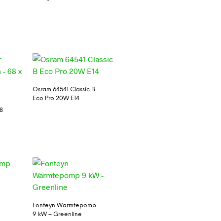
Osram 64541 Classic B
Eco Pro 20W E14
8
Fonteyn Warmtepomp
9 kW – Greenline