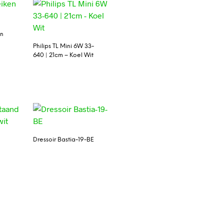
en
Philips TL Mini 6W 33-
640 | 21cm – Koel Wit
Dressoir Bastia-19-BE