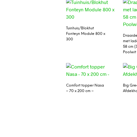
Tuinhuis/Blokhut
Fonteyn Module 800 x
Draaide
300
met lade
58 cm (
Poolwit
Comfort topper Nasa
Big Gre
– 70 x 200 cm –
Afdekho