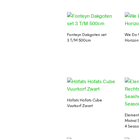
Fonteyn Dakgoten set
We Do
3 T/M 500cm
Horizon
Höfats Hofats Cube
Vuurkorf Zwart
Element
Mistral
4 Seaso