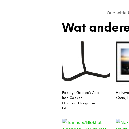
Oud witte 
Wat andere
Fonteyn Golden’s Cast
Hollywo
Iron Cooker –
40cm, L
Onderstel Large Fire
Pit