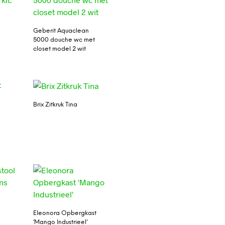
Geberit Aquaclean
5000 douche wc met
closet model 2 wit
Brix Zitkruk Tina
Eleonora Opbergkast
‘Mango Industrieel’