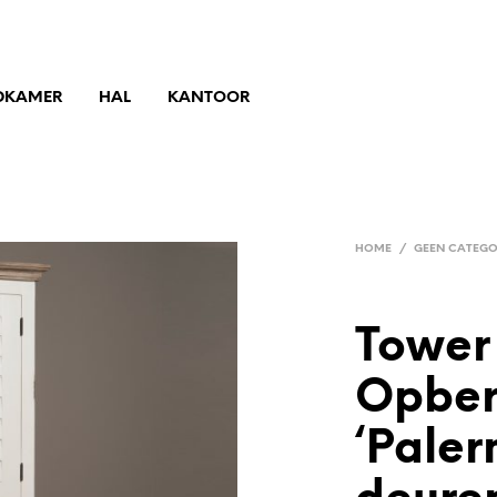
DKAMER
HAL
KANTOOR
HOME
/
GEEN CATEGO
Tower 
Opber
‘Paler