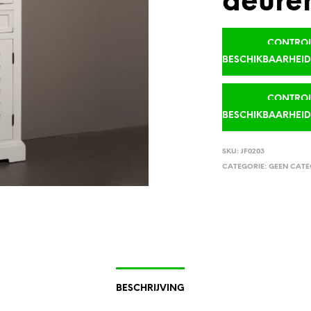
deuren
CONTROLE
BESCHIKBAARHEI
CONTROLE
BESCHIKBAARHEI
SKU:
JF0203
CATEGORIE:
GEEN CATE
BESCHRIJVING