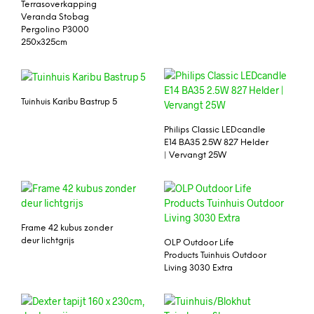
Terrasoverkapping
Veranda Stobag
Pergolino P3000
250x325cm
Tuinhuis Karibu Bastrup 5
Philips Classic LEDcandle
E14 BA35 2.5W 827 Helder
| Vervangt 25W
Frame 42 kubus zonder
deur lichtgrijs
OLP Outdoor Life
Products Tuinhuis Outdoor
Living 3030 Extra