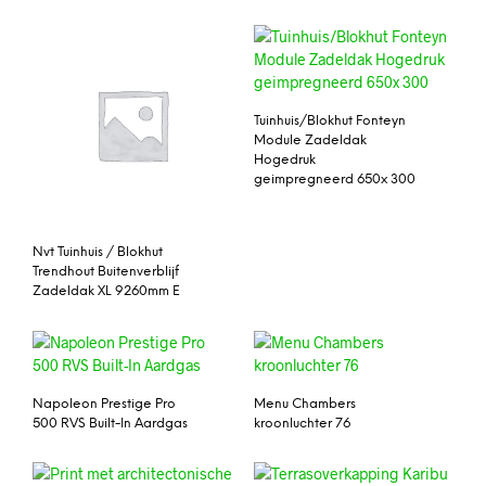
Tuinhuis/Blokhut Fonteyn
Module Zadeldak
Hogedruk
geimpregneerd 650x 300
Nvt Tuinhuis / Blokhut
Trendhout Buitenverblijf
Zadeldak XL 9260mm E
Napoleon Prestige Pro
Menu Chambers
500 RVS Built-In Aardgas
kroonluchter 76