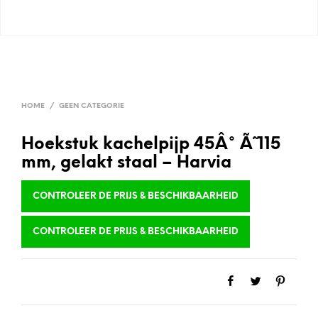
HOME
/
GEEN CATEGORIE
Hoekstuk kachelpijp 45Â° Ã˜ 115
mm, gelakt staal – Harvia
CONTROLEER DE PRIJS & BESCHIKBAARHEID
CONTROLEER DE PRIJS & BESCHIKBAARHEID