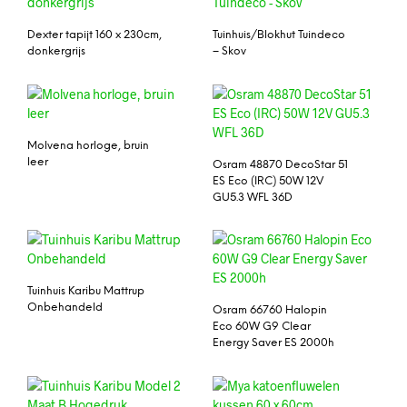
Dexter tapijt 160 x 230cm,
Tuinhuis/Blokhut Tuindeco
donkergrijs
– Skov
Molvena horloge, bruin
leer
Osram 48870 DecoStar 51
ES Eco (IRC) 50W 12V
GU5.3 WFL 36D
Tuinhuis Karibu Mattrup
Onbehandeld
Osram 66760 Halopin
Eco 60W G9 Clear
Energy Saver ES 2000h