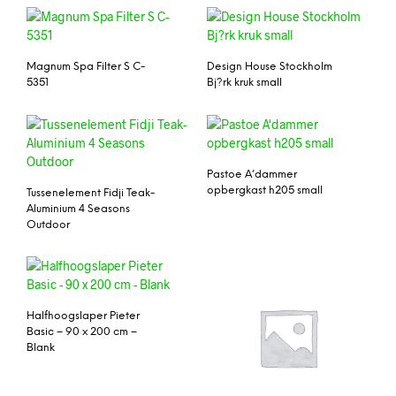
Magnum Spa Filter S C-
Design House Stockholm
5351
Bj?rk kruk small
Pastoe A’dammer
opbergkast h205 small
Tussenelement Fidji Teak-
Aluminium 4 Seasons
Outdoor
Halfhoogslaper Pieter
Basic – 90 x 200 cm –
Blank