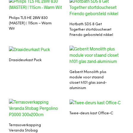
Philips TL5 HE 28W 830
(MASTER) | 115cm – Warm
Hotbath SDS 8 Get
Wit
Together stortdoucheset
Friendo geborsteld nikkel
Draaideurkast Puck
Geberit Monolith plus
module voor staand
closet h101 glas zand-
aluminium
Twee-deurs kast Office-C
Terrasoverkapping
Veranda Stobag