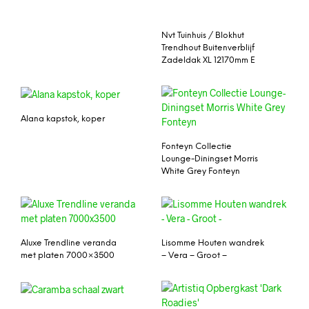
Nvt Tuinhuis / Blokhut
Trendhout Buitenverblijf
Zadeldak XL 12170mm E
Alana kapstok, koper
Fonteyn Collectie
Lounge-Diningset Morris
White Grey Fonteyn
Aluxe Trendline veranda
Lisomme Houten wandrek
met platen 7000×3500
– Vera – Groot –