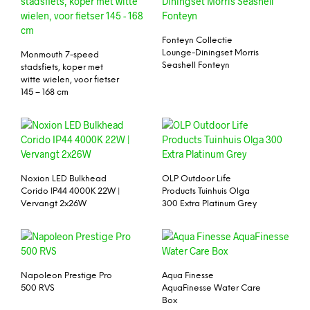
Fonteyn Collectie
Lounge-Diningset Morris
Monmouth 7-speed
Seashell Fonteyn
stadsfiets, koper met
witte wielen, voor fietser
145 – 168 cm
Noxion LED Bulkhead
OLP Outdoor Life
Corido IP44 4000K 22W |
Products Tuinhuis Olga
Vervangt 2x26W
300 Extra Platinum Grey
Napoleon Prestige Pro
Aqua Finesse
500 RVS
AquaFinesse Water Care
Box