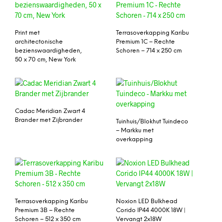
Print met
Terrasoverkapping Karibu
architectonische
Premium 1C – Rechte
bezienswaardigheden,
Schoren – 714 x 250 cm
50 x 70 cm, New York
Cadac Meridian Zwart 4
Brander met Zijbrander
Tuinhuis/Blokhut Tuindeco
– Markku met
overkapping
Terrasoverkapping Karibu
Noxion LED Bulkhead
Premium 3B – Rechte
Corido IP44 4000K 18W |
Schoren – 512 x 350 cm
Vervangt 2x18W