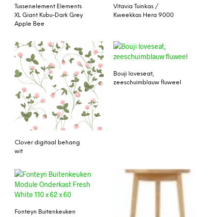
Tussenelement Elements
Vitavia Tuinkas /
XL Giant Kubu-Dark Grey
Kweekkas Hera 9000
Apple Bee
Bouji loveseat,
zeeschuimblauw fluweel
Clover digitaal behang
wit
Fonteyn Buitenkeuken