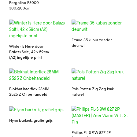
Pergolino P3000
300x200cm
Frame 35 kubus zonder
deur wit
Winter Is Here door
Balazs Solti, 42 x 59cm
(A2) ingelijste print
Blokhut Interflex 28MM
Pols Potten Zig Zag kruk
2525 Z Onbehandeld
naturel
Flynn barkruk, grafietgrijs
Philips PL-S 9W 827 2P