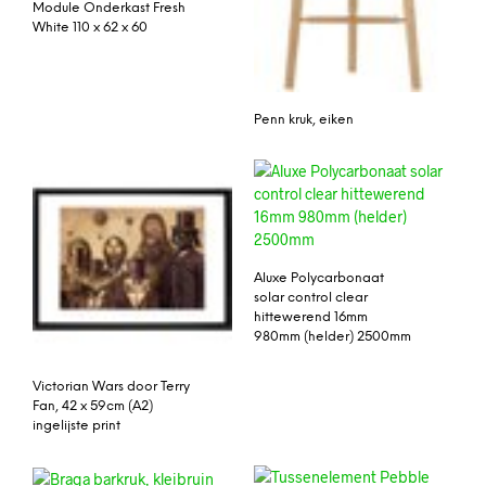
Module Onderkast Fresh
White 110 x 62 x 60
Penn kruk, eiken
Aluxe Polycarbonaat
solar control clear
hittewerend 16mm
980mm (helder) 2500mm
Victorian Wars door Terry
Fan, 42 x 59cm (A2)
ingelijste print