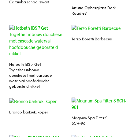
Caramba schaal zwart
Artistiq Opbergkast ‘Dark
Roadies’
Terzo Boretti Barbecue
Hotbath IBS 7 Get
Together inbouw
doucheset met cascade
waterval hoofddouche
geborsteld nikkel
Bronco barkruk, koper
Magnum Spa Filter S
6CH-961