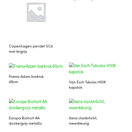
Copenhagen pendel SC6
mat leigrijs
Frama Adam barkruk
65cm
Van Esch Tubulus H10K
kapstok
Europa Biohort 4A
Ilaria clusterlicht,
donkergrijs metallic
meerkleurig