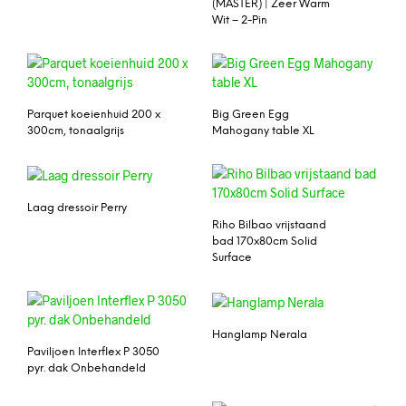
(MASTER) | Zeer Warm
Wit – 2-Pin
Parquet koeienhuid 200 x
Big Green Egg
300cm, tonaalgrijs
Mahogany table XL
Laag dressoir Perry
Riho Bilbao vrijstaand
bad 170x80cm Solid
Surface
Hanglamp Nerala
Paviljoen Interflex P 3050
pyr. dak Onbehandeld