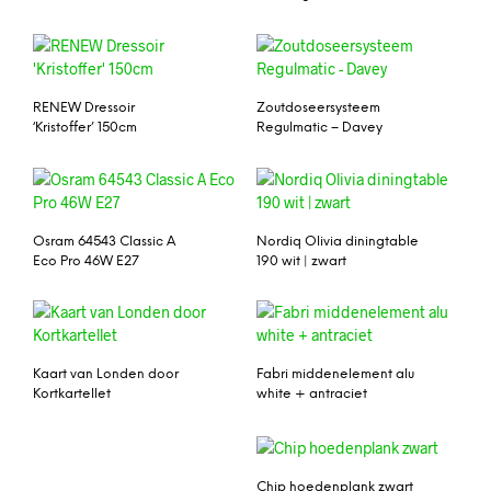
RENEW Dressoir
Zoutdoseersysteem
‘Kristoffer’ 150cm
Regulmatic – Davey
Osram 64543 Classic A
Nordiq Olivia diningtable
Eco Pro 46W E27
190 wit | zwart
Kaart van Londen door
Fabri middenelement alu
Kortkartellet
white + antraciet
Chip hoedenplank zwart