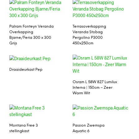
Palram Fonteyn Veranda
Terrasoverkapping
Overkapping
Veranda Stobag
Bjarne/Feria 300 x 300
Pergolino P3000
Grijs
450x250cm
Draaideurkast Pep
Osram L 58W 827 Lumilux
Interna | 150cm – Zeer
Warm Wit
Montana Free 3
Passion Zwemspa
stellingkast
Aquatic 6