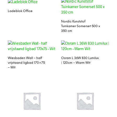
Ladeblok Office
Nordic Kunststof
Tuinkamer Somerset 500 x
350 cm
Wiesbaden Wall – half
Osram L 36W 830 Lumilux
vrijstaand ligbad 170×75
| 120cm – Warm Wit
– Wit