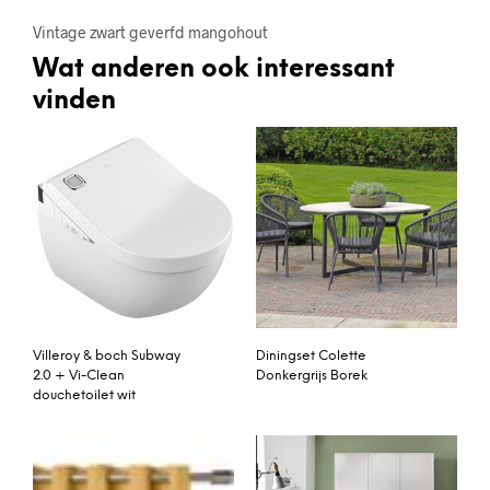
Vintage zwart geverfd mangohout
Wat anderen ook interessant
vinden
Villeroy & boch Subway
Diningset Colette
2.0 + Vi-Clean
Donkergrijs Borek
douchetoilet wit