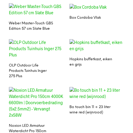
Box Cordoba Vlak
Weber Master-Touch GBS
Edition 57 cm Slate Blue
Hopkins buffetkast, eiken
en grijs
OLP Outdoor Life
Products Tuinhuis Inger
275 Plus
Bo touch bin 11 + 23 liter
wine red (wijnrood)
Noxion LED Armatuur
Waterdicht Pro 150cm