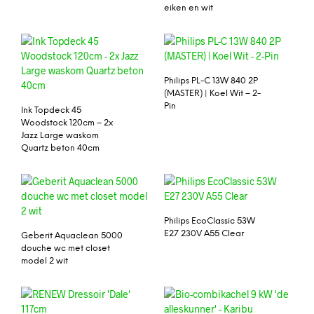
eiken en wit
Philips PL-C 13W 840 2P
(MASTER) | Koel Wit – 2-
Pin
Ink Topdeck 45
Woodstock 120cm – 2x
Jazz Large waskom
Quartz beton 40cm
Philips EcoClassic 53W
E27 230V A55 Clear
Geberit Aquaclean 5000
douche wc met closet
model 2 wit