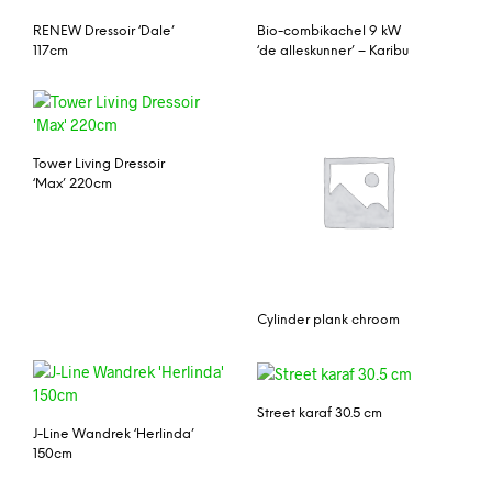
RENEW Dressoir ‘Dale’
Bio-combikachel 9 kW
117cm
‘de alleskunner’ – Karibu
Tower Living Dressoir
‘Max’ 220cm
Cylinder plank chroom
Street karaf 30.5 cm
J-Line Wandrek ‘Herlinda’
150cm