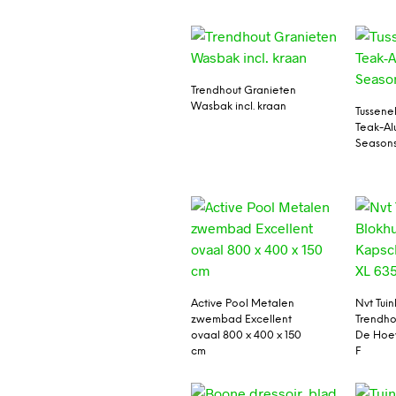
Trendhout Granieten
Wasbak incl. kraan
Tussene
Teak-Al
Season
Active Pool Metalen
Nvt Tuin
zwembad Excellent
Trendho
ovaal 800 x 400 x 150
De Hoe
cm
F