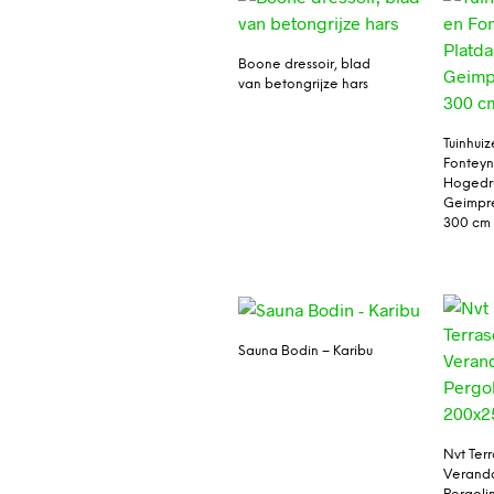
Boone dressoir, blad
van betongrijze hars
Tuinhui
Fonteyn
Hogedr
Geimpr
300 cm
Sauna Bodin – Karibu
Nvt Ter
Verand