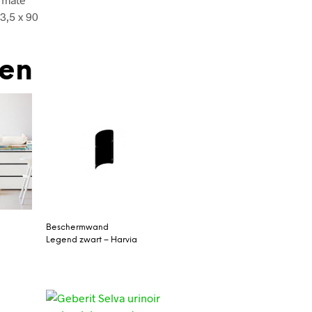
3,5 x 90
den
Beschermwand
Legend zwart – Harvia