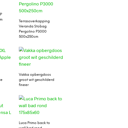
2P
rm
Terrasoverkapping
Veranda Stobag
Pergolino P3000
500x250cm
Vakka opbergdoos
le
groot wit geschilderd
fineer
Luca Primo back to