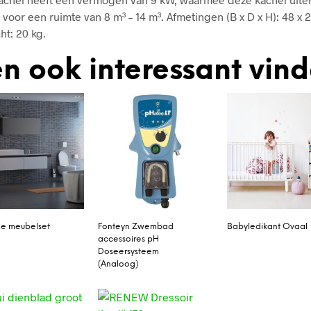
 voor een ruimte van 8 m³ – 14 m³. Afmetingen (B x D x H): 48 x 2
ht: 20 kg.
n ook interessant vin
Be meubelset
Fonteyn Zwembad
Babyledikant Ovaal
accessoires pH
Doseersysteem
(Analoog)