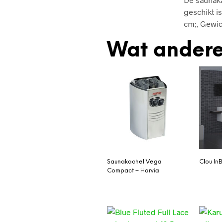
geschikt is
cm;, Gewic
Wat andere
Saunakachel Vega
Clou In
Compact – Harvia