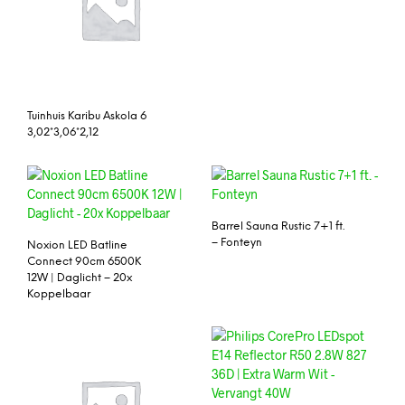
Tuinhuis Karibu Askola 6
3,02*3,06*2,12
Barrel Sauna Rustic 7+1 ft.
– Fonteyn
Noxion LED Batline
Connect 90cm 6500K
12W | Daglicht – 20x
Koppelbaar