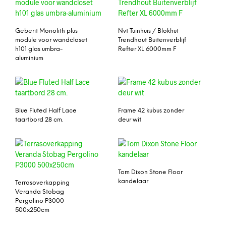
Geberit Monolith plus
Nvt Tuinhuis / Blokhut
module voor wandcloset
Trendhout Buitenverblijf
h101 glas umbra-
Refter XL 6000mm F
aluminium
Blue Fluted Half Lace
Frame 42 kubus zonder
taartbord 28 cm.
deur wit
Tom Dixon Stone Floor
kandelaar
Terrasoverkapping
Veranda Stobag
Pergolino P3000
500x250cm