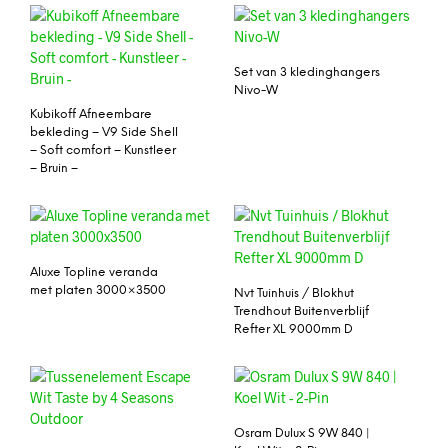
Set van 3 kledinghangers
Nivo-W
Kubikoff Afneembare
bekleding – V9 Side Shell
– Soft comfort – Kunstleer
– Bruin –
Aluxe Topline veranda
met platen 3000×3500
Nvt Tuinhuis / Blokhut
Trendhout Buitenverblijf
Refter XL 9000mm D
Osram Dulux S 9W 840 |