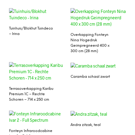
Tuinhuis/Blokhut Tuindeco
– Irina
Overkapping Fonteyn
Nina Hogedruk
Geimpregneerd 400 x
300 cm (28 mm)
Caramba schaal zwart
Terrasoverkapping Karibu
Premium 1C – Rechte
Schoren – 714 x 250 cm
Andra zitzak, teal
Fonteyn Infraroodcabine