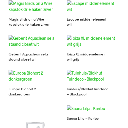
Magis Birds on a Wire
Escape middenelement
kapstok drie haken zilver
wit
Geberit Aquaclean sela
Ibiza XL middenelement
staand closet wit
wit grijs
Europa Biohort 2
Tuinhuis/Blokhut Tuindeco
donkergroen
– Blackpool
Sauna Lilja – Karibu