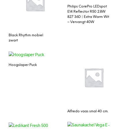
Philips CorePro LEDspot
E14 Reflector R50 2.8W
827 36D | Extra Warm Wit
– Vervangt 40W
Black Rhythm mobiel
zwart
Hoogslaper Puck
Alfredo vaas smal 40 cm.