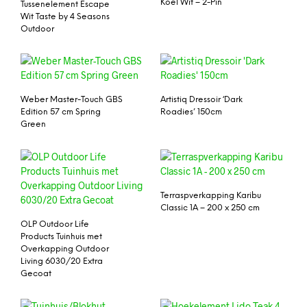
Koel Wit – 2-Pin
Tussenelement Escape
Wit Taste by 4 Seasons
Outdoor
Weber Master-Touch GBS
Artistiq Dressoir ‘Dark
Edition 57 cm Spring
Roadies’ 150cm
Green
Terraspverkapping Karibu
Classic 1A – 200 x 250 cm
OLP Outdoor Life
Products Tuinhuis met
Overkapping Outdoor
Living 6030/20 Extra
Gecoat