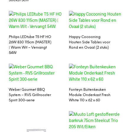
300x375cm
Philips LEDtube T5 HF HO
Happy Cocooning
26W 830 115cm (MASTER)
Houten Side Tables voor
| Warm Wit – Vervangt
Rond en Ovaal (2 stuks)
54W
Weber Gourmet BBQ
Fonteyn Buitenkeuken
System – RVS Grillrooster
Module Onderkast Fresh
Spirit 300-serie
White 110 x 62 x 60