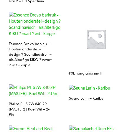
Ivar 2 – Full Spectrum
Essence Drevo barkruk –
Houten onderstel –
design ? Scandinavisch –
als AlterEgo KIKO ? zwart
? wit – kuipje
PXL hanglamp multi
Sauna Larin – Karibu
Philips PL-S 7W 840 2P
(MASTER) | Koel Wit – 2-
Pin