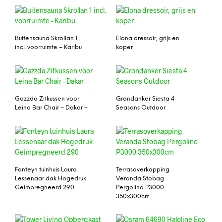
Buitensauna Skrollan 1
Elona dressoir, grijs en
incl. voorruimte – Karibu
koper
Gazzda Zitkussen voor
Grondanker Siesta 4
Leina Bar Chair – Dakar –
Seasons Outdoor
Fonteyn tuinhuis Laura
Terrasoverkapping
Lessenaar dak Hogedruk
Veranda Stobag
Geimpregneerd 290
Pergolino P3000
350x300cm