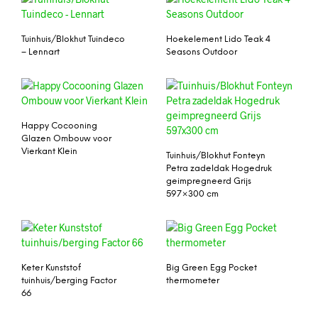
Tuinhuis/Blokhut Tuindeco
Hoekelement Lido Teak 4
– Lennart
Seasons Outdoor
Happy Cocooning
Glazen Ombouw voor
Vierkant Klein
Tuinhuis/Blokhut Fonteyn
Petra zadeldak Hogedruk
geimpregneerd Grijs
597×300 cm
Keter Kunststof
Big Green Egg Pocket
tuinhuis/berging Factor
thermometer
66