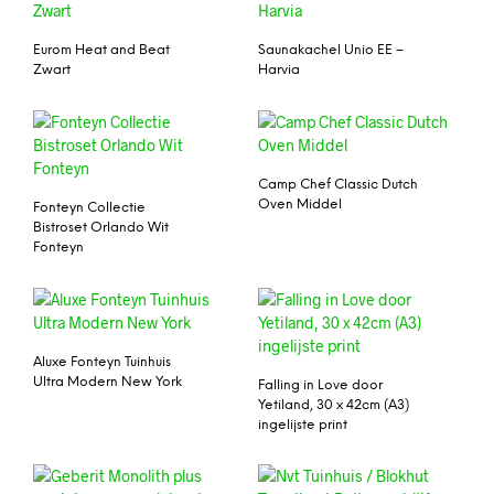
Eurom Heat and Beat
Saunakachel Unio EE –
Zwart
Harvia
Camp Chef Classic Dutch
Oven Middel
Fonteyn Collectie
Bistroset Orlando Wit
Fonteyn
Aluxe Fonteyn Tuinhuis
Ultra Modern New York
Falling in Love door
Yetiland, 30 x 42cm (A3)
ingelijste print