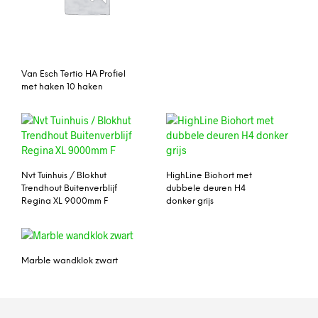
Van Esch Tertio HA Profiel
met haken 10 haken
Nvt Tuinhuis / Blokhut
HighLine Biohort met
Trendhout Buitenverblijf
dubbele deuren H4
Regina XL 9000mm F
donker grijs
Marble wandklok zwart