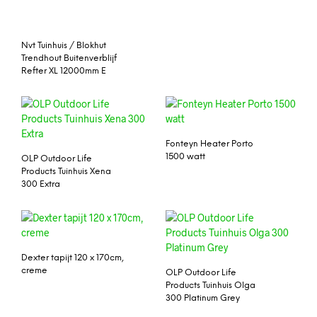
Nvt Tuinhuis / Blokhut
Trendhout Buitenverblijf
Refter XL 12000mm E
Fonteyn Heater Porto
1500 watt
OLP Outdoor Life
Products Tuinhuis Xena
300 Extra
Dexter tapijt 120 x 170cm,
creme
OLP Outdoor Life
Products Tuinhuis Olga
300 Platinum Grey