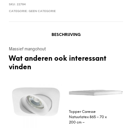
SKU:
22784
CATEGORIE:
GEEN CATEGORIE
BESCHRIJVING
Massief mangohout
Wat anderen ook interessant
vinden
Topper Caresse
Natuurlatex 865 – 70 x
200 cm –