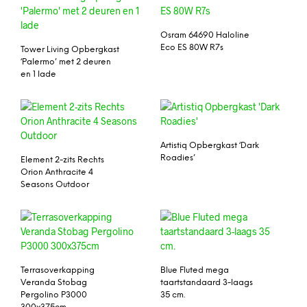
Osram 64690 Haloline
Eco ES 80W R7s
Tower Living Opbergkast
‘Palermo’ met 2 deuren
en 1 lade
Artistiq Opbergkast ‘Dark
Roadies’
Element 2-zits Rechts
Orion Anthracite 4
Seasons Outdoor
Terrasoverkapping
Blue Fluted mega
Veranda Stobag
taartstandaard 3-laags
Pergolino P3000
35 cm.