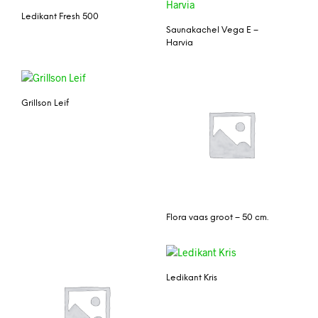
Ledikant Fresh 500
Saunakachel Vega E –
Harvia
Grillson Leif
Flora vaas groot – 50 cm.
Ledikant Kris