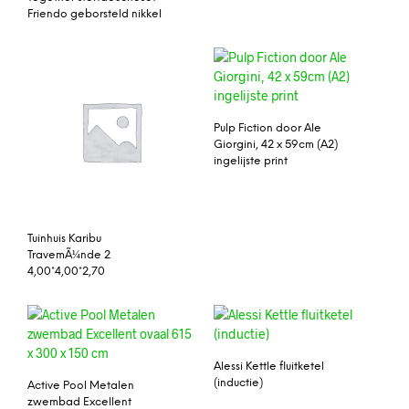
Friendo geborsteld nikkel
Pulp Fiction door Ale
Giorgini, 42 x 59cm (A2)
ingelijste print
Tuinhuis Karibu
TravemÃ¼nde 2
4,00*4,00*2,70
Alessi Kettle fluitketel
(inductie)
Active Pool Metalen
zwembad Excellent