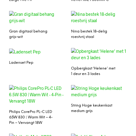
Gran digitaal behang
Nina bestek 18-delig
grijs-wit
roestvrij staal
Ladenset Pep
Opbergkast ‘Helene’ met
1 deur en 3 lades
String Hoge keukenkast
medium grijs
Philips CorePro PL-C LED
6.5W 830 | Warm Wit – 4-
Pin – Vervangt 18W