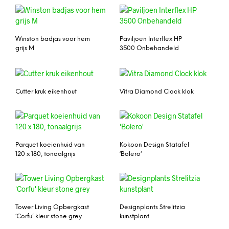
Winston badjas voor hem
Paviljoen Interflex HP
grijs M
3500 Onbehandeld
Cutter kruk eikenhout
Vitra Diamond Clock klok
Parquet koeienhuid van
Kokoon Design Statafel
120 x 180, tonaalgrijs
‘Bolero’
Tower Living Opbergkast
Designplants Strelitzia
‘Corfu’ kleur stone grey
kunstplant