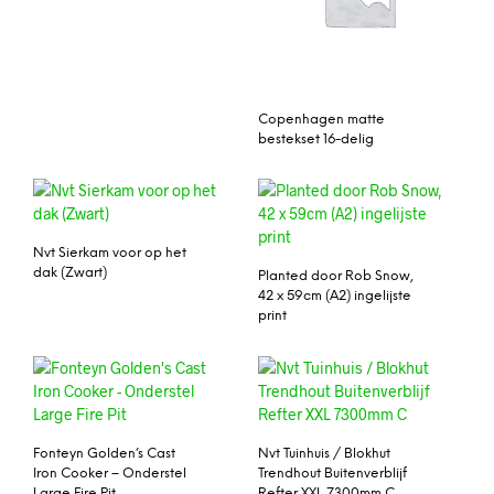
Copenhagen matte
bestekset 16-delig
Nvt Sierkam voor op het
dak (Zwart)
Planted door Rob Snow,
42 x 59cm (A2) ingelijste
print
Fonteyn Golden’s Cast
Nvt Tuinhuis / Blokhut
Iron Cooker – Onderstel
Trendhout Buitenverblijf
Large Fire Pit
Refter XXL 7300mm C