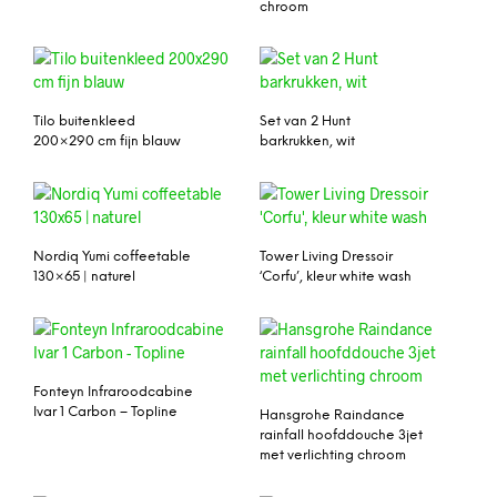
chroom
Tilo buitenkleed
Set van 2 Hunt
200×290 cm fijn blauw
barkrukken, wit
Nordiq Yumi coffeetable
Tower Living Dressoir
130×65 | naturel
‘Corfu’, kleur white wash
Fonteyn Infraroodcabine
Ivar 1 Carbon – Topline
Hansgrohe Raindance
rainfall hoofddouche 3jet
met verlichting chroom