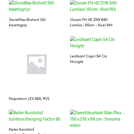
StoreMax Biohort 160
Osram FH HE 21W 840
kwartsgrijs
Lumilux | 85cm – Koel Wit
Ledikant Capri 54 Cm
Hoogte
Napoleon LEX 485, RVS
Keter Kunststof