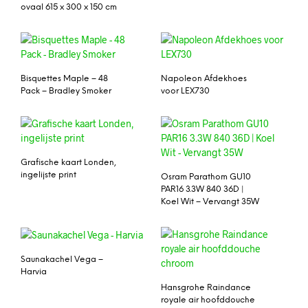
ovaal 615 x 300 x 150 cm
Bisquettes Maple – 48
Napoleon Afdekhoes
Pack – Bradley Smoker
voor LEX730
Grafische kaart Londen,
ingelijste print
Osram Parathom GU10
PAR16 3.3W 840 36D |
Koel Wit – Vervangt 35W
Saunakachel Vega –
Harvia
Hansgrohe Raindance
royale air hoofddouche