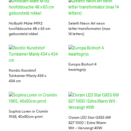
Hotbath Mate M192
Seletti Neon Art neon
hoofddouche 48 x 63 cm
letter transformator (max
geborsteld nikkel
14 letters)
Europa Biohort 4
kwartsgrijs
Nordic Kunststof
Tuinkamer Manly 434 x
434 cm
Sophia Loren in Crumlin
1965, 40x50cm-print
Osram LED Star GX53 6W
827 100D | Extra Warm
Wit – Vervangt 40W