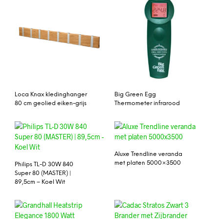
Loca Knax kledinghanger
Big Green Egg
80 cm geolied eiken-grijs
Thermometer infrarood
Aluxe Trendline veranda
met platen 5000×3500
Philips TL-D 30W 840
Super 80 (MASTER) |
89,5cm – Koel Wit