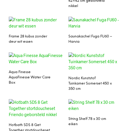
42×42 cm geborsteld
nikkel
Frame 28 kubus zonder
Saunakachel Fuga FU60 –
deur wit essen
Harvia
Aqua Finesse
AquaFinesse Water Care
Nordic Kunststof
Box
Tuinkamer Somerset 450 x
350 cm
String Shelf 78 x 30 cm
eiken
Hotbath SDS 8 Get
Together stortdoucheset