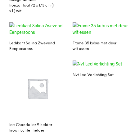
horizontaal 72 x 173 cm (H
x L) wit
Ledikant Salina Zwevend
Frame 35 kubus met deur
Eenpersoons
wit essen
Nvt Led Verlichting Set
Ice Chandelier 9 helder
kroonluchter helder