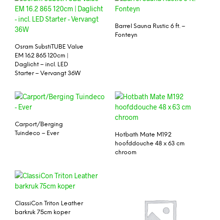
Barrel Sauna Rustic 6 ft. –
Fonteyn
Osram SubstiTUBE Value
EM 16.2 865 120cm |
Daglicht – incl. LED
Starter – Vervangt 36W
Carport/Berging
Tuindeco – Ever
Hotbath Mate M192
hoofddouche 48 x 63 cm
chroom
ClassiCon Triton Leather
barkruk 75cm koper