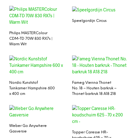
Speelgordijn Circus
Philips MASTERColour
CDM-TD 70W 830 RX7s |
Warm Wit
Nordic Kunststof
Fameg Vienna Thonet
Tuinkamer Hampshire 600
No. 18 – Houten barkruk –
x 400 cm
Thonet barkruk 18 A18 218
Weber Go Anywhere
Gasversie
Topper Caresse HR-
koudschuim 625 – 70 x