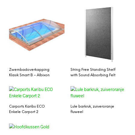
Zwembadoverkapping
String Free Standing Shelf
Klasik Smart B – Albixon
with Sound Absorbing Felt
Carports Karibu ECO
Lule barkruk, zuiveroranje
Enkele Carport 2
fluweel