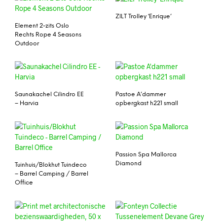
ZILT Trolley ‘Enrique’
Element 2-zits Oslo
Rechts Rope 4 Seasons
Outdoor
Saunakachel Cilindro EE
Pastoe A’dammer
– Harvia
opbergkast h221 small
Passion Spa Mallorca
Diamond
Tuinhuis/Blokhut Tuindeco
– Barrel Camping / Barrel
Office