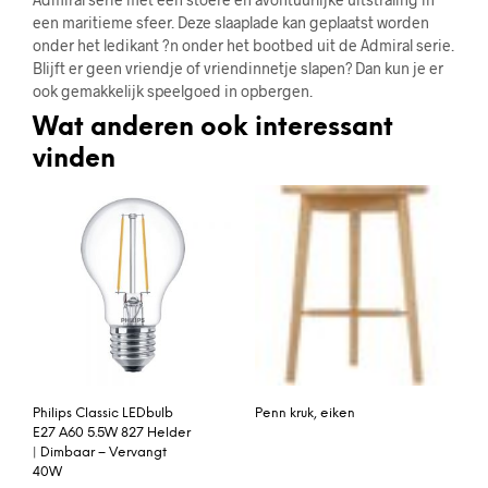
een maritieme sfeer. Deze slaaplade kan geplaatst worden
onder het ledikant ?n onder het bootbed uit de Admiral serie.
Blijft er geen vriendje of vriendinnetje slapen? Dan kun je er
ook gemakkelijk speelgoed in opbergen.
Wat anderen ook interessant
vinden
Philips Classic LEDbulb
Penn kruk, eiken
E27 A60 5.5W 827 Helder
| Dimbaar – Vervangt
40W