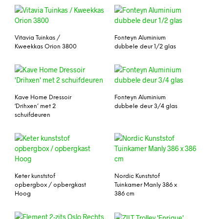
Vitavia Tuinkas /
Fonteyn Aluminium
Kweekkas Orion 3800
dubbele deur 1/2 glas
Kave Home Dressoir
Fonteyn Aluminium
‘Drihxen’ met 2
dubbele deur 3/4 glas
schuifdeuren
Keter kunststof
Nordic Kunststof
opbergbox / opbergkast
Tuinkamer Manly 386 x
Hoog
386 cm