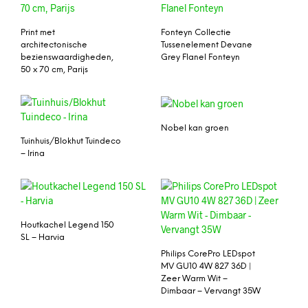
Print met
Fonteyn Collectie
architectonische
Tussenelement Devane
bezienswaardigheden,
Grey Flanel Fonteyn
50 x 70 cm, Parijs
Nobel kan groen
Tuinhuis/Blokhut Tuindeco
– Irina
Houtkachel Legend 150
SL – Harvia
Philips CorePro LEDspot
MV GU10 4W 827 36D |
Zeer Warm Wit –
Dimbaar – Vervangt 35W