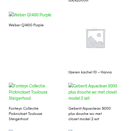
650x200cm
Weber Q1400 Purple
IJzeren kachel 10 – Harvia
Fonteyn Collectie
Geberit Aquaclean 5000
Picknickset Toulouse
plus douche wc met
Steigerhout
closet model 2 wit