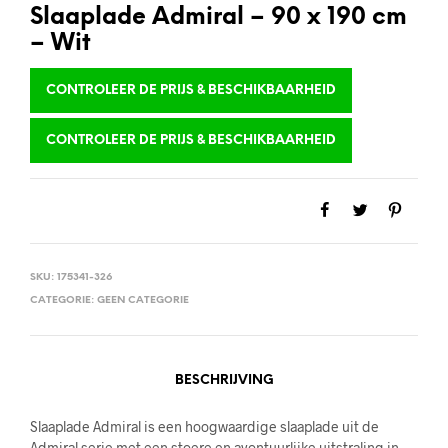
Slaaplade Admiral – 90 x 190 cm
– Wit
CONTROLEER DE PRIJS & BESCHIKBAARHEID
CONTROLEER DE PRIJS & BESCHIKBAARHEID
SKU:
175341-326
CATEGORIE:
GEEN CATEGORIE
BESCHRIJVING
Slaaplade Admiral is een hoogwaardige slaaplade uit de
Admiral serie met een stoere en avontuurlijke uitstraling in