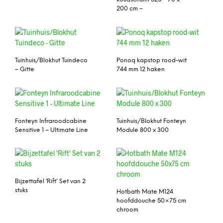
200 cm –
Tuinhuis/Blokhut Tuindeco
Ponoq kapstop rood-wit
– Gitte
744 mm 12 haken
Fonteyn Infraroodcabine
Tuinhuis/Blokhut Fonteyn
Sensitive 1 – Ultimate Line
Module 800 x 300
Bijzettafel ‘Rift’ Set van 2
stuks
Hotbath Mate M124
hoofddouche 50×75 cm
chroom