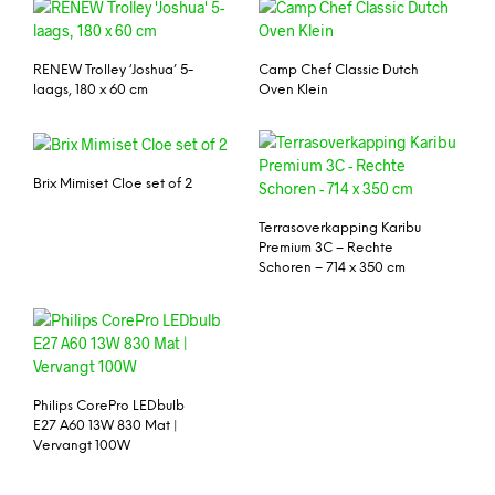
RENEW Trolley ‘Joshua’ 5-
Camp Chef Classic Dutch
laags, 180 x 60 cm
Oven Klein
Brix Mimiset Cloe set of 2
Terrasoverkapping Karibu
Premium 3C – Rechte
Schoren – 714 x 350 cm
Milford dressoir,
walnotenhout
Philips CorePro LEDbulb
E27 A60 13W 830 Mat |
Vervangt 100W