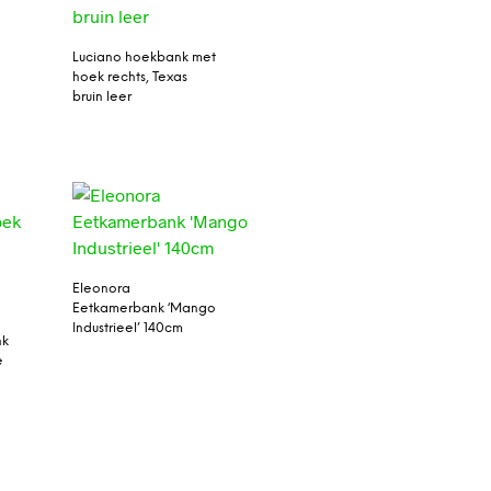
Luciano hoekbank met
hoek rechts, Texas
bruin leer
Eleonora
Eetkamerbank ‘Mango
Industrieel’ 140cm
nk
e