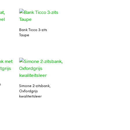
Bank Ticco 3-zits
Taupe
t
s
Simone 2-zitsbank,
Oxfordgrijs
kwaliteitsleer