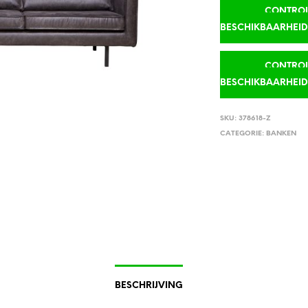
CONTROLE
BESCHIKBAARHEI
CONTROLE
BESCHIKBAARHEI
SKU:
378618-Z
CATEGORIE:
BANKEN
BESCHRIJVING