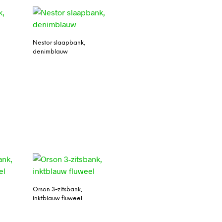
Nestor slaapbank,
denimblauw
Orson 3-zitsbank,
inktblauw fluweel