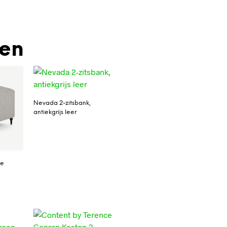
den
Nevada 2-zitsbank,
antiekgrijs leer
ze