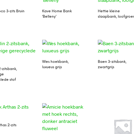
co 3-zits Bruin
Kave Home Bank
Hettie kleine
‘Belleny’
slaapbank, loofgroe
Wes hoekbank,
Baen 3-zitsbank,
luxueus grijs
zwartgrijs
2-zitsbank,
ige
lede stof
has 2-zits