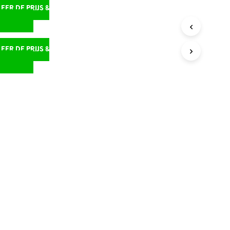
ER DE PRIJS &
D
ER DE PRIJS &
D