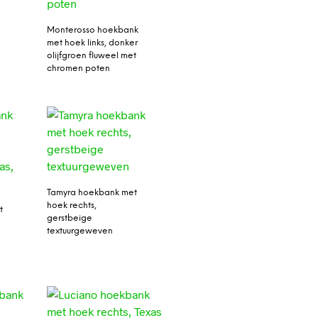
Monterosso hoekbank
met hoek links, donker
olijfgroen fluweel met
chromen poten
Tamyra hoekbank met
hoek rechts,
t
gerstbeige
textuurgeweven