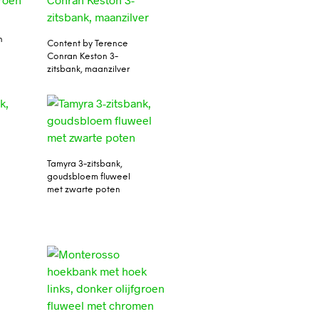
n
Content by Terence
Conran Keston 3-
zitsbank, maanzilver
Tamyra 3-zitsbank,
goudsbloem fluweel
met zwarte poten