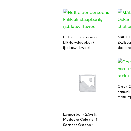
Hettie eenpersoons
MADE Es
klikklak-slaapbank,
2-zitsba
ijsblauw fluweel
shetland
Orson 2
natuurlij
textuu
Loungebank 2,5-zits
Madoera Colonial 4
Seasons Outdoor