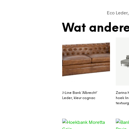
Eco Leder,
Wat andere
J-Line Bank ‘Albrecht’
Zarina 
Leder, kleur cognac
hoek lin
textuu