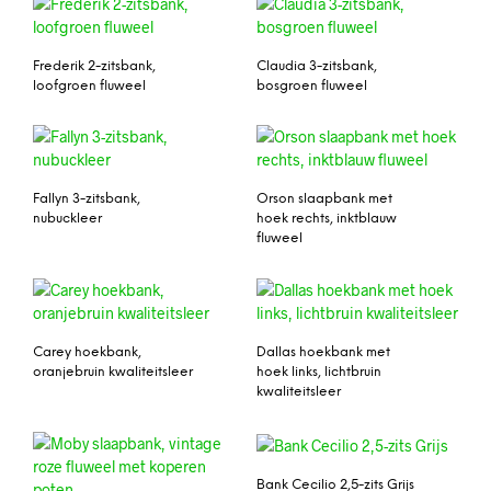
Frederik 2-zitsbank,
Claudia 3-zitsbank,
loofgroen fluweel
bosgroen fluweel
Fallyn 3-zitsbank,
Orson slaapbank met
nubuckleer
hoek rechts, inktblauw
fluweel
Carey hoekbank,
Dallas hoekbank met
oranjebruin kwaliteitsleer
hoek links, lichtbruin
kwaliteitsleer
Bank Cecilio 2,5-zits Grijs