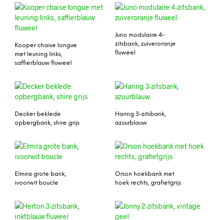
Juno modulaire 4-
zitsbank, zuiveroranje
Kooper chaise longue
fluweel
met leuning links,
saffierblauw fluweel
Decker beklede
Haring 3-zitsbank,
opbergbank, shire grijs
azuurblauw
Elmira grote bank,
Orson hoekbank met
ivoorwit boucle
hoek rechts, grafietgrijs