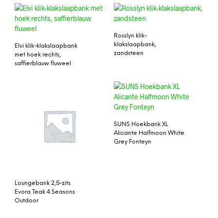
Rosslyn klik-
klakslaapbank,
Elvi klik-klakslaapbank
zandsteen
met hoek rechts,
saffierblauw fluweel
SUNS Hoekbank XL
Alicante Halfmoon White
Grey Fonteyn
Loungebank 2,5-zits
Evora Teak 4 Seasons
Outdoor