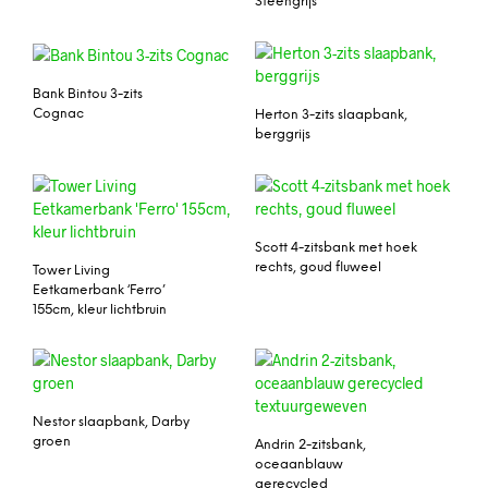
Steengrijs
Bank Bintou 3-zits
Cognac
Herton 3-zits slaapbank,
berggrijs
Scott 4-zitsbank met hoek
rechts, goud fluweel
Tower Living
Eetkamerbank ‘Ferro’
155cm, kleur lichtbruin
Nestor slaapbank, Darby
groen
Andrin 2-zitsbank,
oceaanblauw
gerecycled