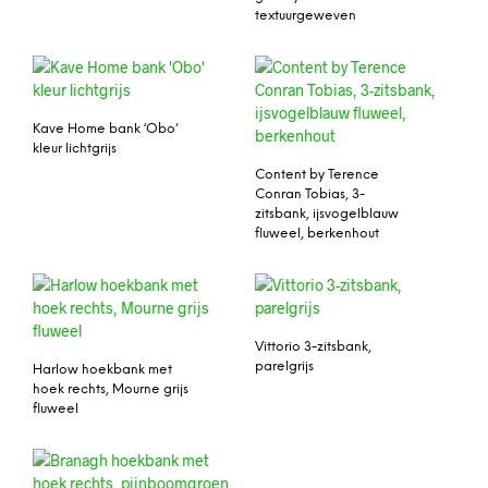
textuurgeweven
Kave Home bank ‘Obo’
kleur lichtgrijs
Content by Terence
Conran Tobias, 3-
zitsbank, ijsvogelblauw
fluweel, berkenhout
Vittorio 3-zitsbank,
parelgrijs
Harlow hoekbank met
hoek rechts, Mourne grijs
fluweel