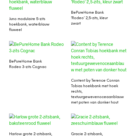
BePureHome Bank
‘Rodeo’ 2,5-zits, kleur
Juno modulaire 5-zits
zwart
hoekbank, waterblauw
fluweel
BePureHome Bank
Rodeo 3-zits Cognac
Content by Terence Conran
Tobias hoekbank met hoek
rechts,
textuurgewevenoceaanblauw
met poten van donker hout
Harlow grote 2-zitsbank,
Gracie 2-zitsbank,