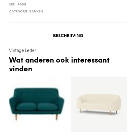
SKU:
98001
CATEGORIE:
BANKEN
BESCHRIJVING
Vintage Leder
Wat anderen ook interessant
vinden