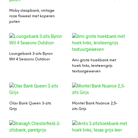
Moby slaapbank, vintage
roze fluweel met koperen
poten
Loungebank 3-zits Byron
Wit 4 Seasons Outdoor
Arni grote hoekbank met
hoek links, leisteengrijs
textuurgeweven
Olav Bank Queen 3-zits
Montel Bank Nuance 2,5-
Grijs
zits Grijs