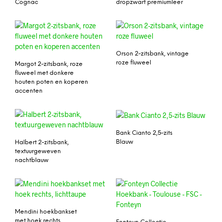
Cognac
dropzwart premiumleer
Orson 2-zitsbank, vintage
roze fluweel
Margot 2-zitsbank, roze
fluweel met donkere
houten poten en koperen
accenten
Bank Cianto 2,5-zits
Blauw
Halbert 2-zitsbank,
textuurgeweven
nachtblauw
Mendini hoekbankset
met hoek rechts,