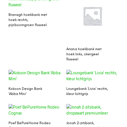
Branagh hoekbank met
hoek rechts,
pijnboomgroen fluweel
Ariana hoekbank met
hoek links, okergeel
fluweel
Kokoon Design Bank
Loungebank ‘Livia’ rechts,
‘Abba Mini’
kleur lichtgrijs
Poef BePureHome Rodeo
Jonah 2-zitsbank,