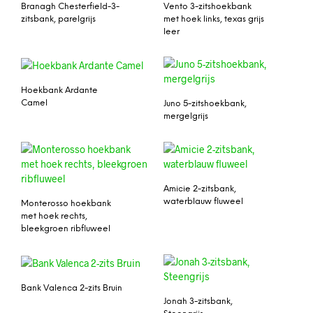
Branagh Chesterfield-3-
Vento 3-zitshoekbank
zitsbank, parelgrijs
met hoek links, texas grijs
leer
Hoekbank Ardante
Camel
Juno 5-zitshoekbank,
mergelgrijs
Amicie 2-zitsbank,
waterblauw fluweel
Monterosso hoekbank
met hoek rechts,
bleekgroen ribfluweel
Bank Valenca 2-zits Bruin
Jonah 3-zitsbank,