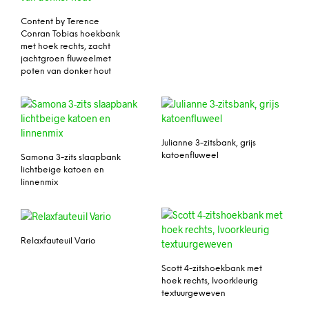
Content by Terence
Conran Tobias hoekbank
met hoek rechts, zacht
jachtgroen fluweelmet
poten van donker hout
Julianne 3-zitsbank, grijs
katoenfluweel
Samona 3-zits slaapbank
lichtbeige katoen en
linnenmix
Relaxfauteuil Vario
Scott 4-zitshoekbank met
hoek rechts, Ivoorkleurig
textuurgeweven