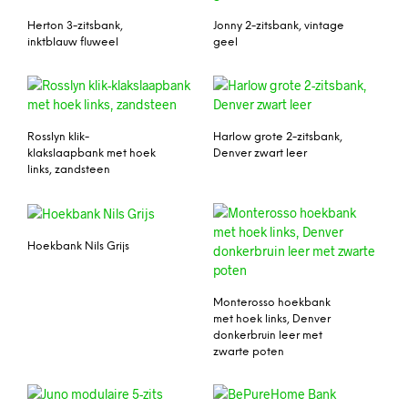
Herton 3-zitsbank,
Jonny 2-zitsbank, vintage
inktblauw fluweel
geel
Rosslyn klik-
Harlow grote 2-zitsbank,
klakslaapbank met hoek
Denver zwart leer
links, zandsteen
Hoekbank Nils Grijs
Monterosso hoekbank
met hoek links, Denver
donkerbruin leer met
zwarte poten