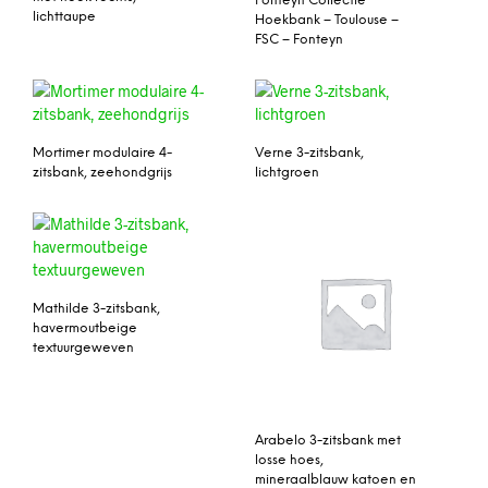
Fonteyn Collectie
lichttaupe
Hoekbank – Toulouse –
FSC – Fonteyn
Mortimer modulaire 4-
Verne 3-zitsbank,
zitsbank, zeehondgrijs
lichtgroen
Mathilde 3-zitsbank,
havermoutbeige
textuurgeweven
Arabelo 3-zitsbank met
losse hoes,
mineraalblauw katoen en