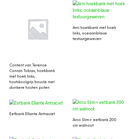
Arni hoekbank met hoek
links, oceaanblauw
textuurgeweven
Content van Terence
Conran Tobias, hoekbank
met hoek links,
houtskoolgrijs boucle met
donkere houten poten
Eetbank Ellante Antraciet
Arco Slim+ eetbank 200
cm walnoot