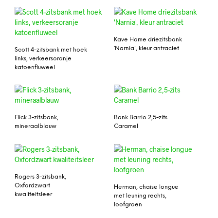
Kave Home driezitsbank
‘Narnia’, kleur antraciet
Scott 4-zitsbank met hoek
links, verkeersoranje
katoenfluweel
Flick 3-zitsbank,
Bank Barrio 2,5-zits
mineraalblauw
Caramel
Rogers 3-zitsbank,
Oxfordzwart
Herman, chaise longue
kwaliteitsleer
met leuning rechts,
loofgroen