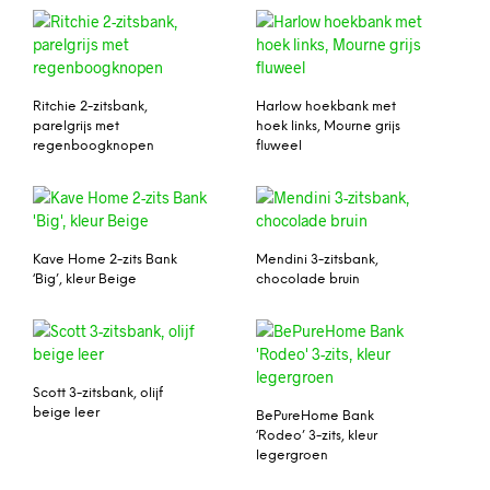
Ritchie 2-zitsbank,
Harlow hoekbank met
parelgrijs met
hoek links, Mourne grijs
regenboogknopen
fluweel
Kave Home 2-zits Bank
Mendini 3-zitsbank,
‘Big’, kleur Beige
chocolade bruin
Scott 3-zitsbank, olijf
beige leer
BePureHome Bank
‘Rodeo’ 3-zits, kleur
legergroen