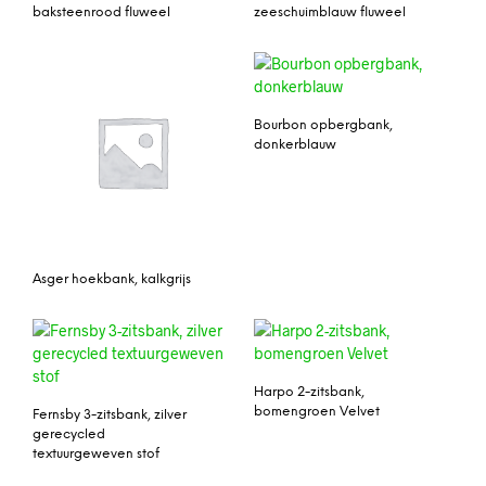
baksteenrood fluweel
zeeschuimblauw fluweel
Bourbon opbergbank,
donkerblauw
Asger hoekbank, kalkgrijs
Harpo 2-zitsbank,
bomengroen Velvet
Fernsby 3-zitsbank, zilver
gerecycled
textuurgeweven stof