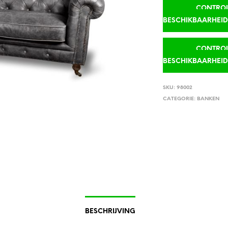
CONTROLE
BESCHIKBAARHEI
CONTROLE
BESCHIKBAARHEI
SKU:
98002
CATEGORIE:
BANKEN
BESCHRIJVING