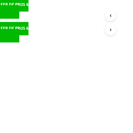
ER DE PRIJS &
D
ER DE PRIJS &
D