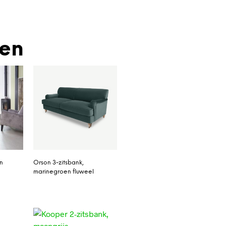
den
n
Orson 3-zitsbank,
marinegroen fluweel