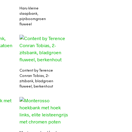
Haru kleine
slaapbank,
pijnboomgroen
fluweel
Content by Terence
Conran Tobias, 2-
zitsbank, bladgroen
fluweel, berkenhout