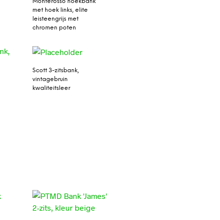
Monterosso hoekbank
met hoek links, elite
leisteengrijs met
chromen poten
Scott 3-zitsbank,
vintagebruin
kwaliteitsleer