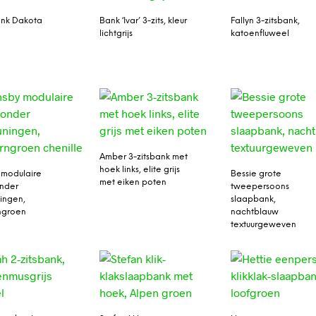
nk Dakota
Bank ‘Ivar’ 3-zits, kleur
Fallyn 3-zitsbank,
lichtgrijs
katoenfluweel
Amber 3-zitsbank met
hoek links, elite grijs
 modulaire
Bessie grote
met eiken poten
onder
tweepersoons
ingen,
slaapbank,
ngroen
nachtblauw
e
textuurgeweven