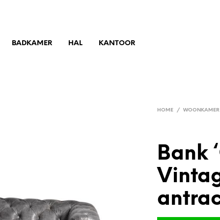
BADKAMER
HAL
KANTOOR
HOME
/
WOONKAMER
Bank ‘
Vintag
antrac