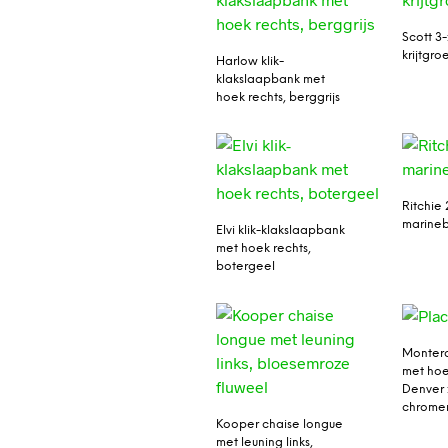
Scott 3-
krijtgro
Harlow klik-
klakslaapbank met
hoek rechts, berggrijs
Ritchie 
marine
Elvi klik-klakslaapbank
met hoek rechts,
botergeel
Monter
met hoe
Denver 
chrome
Kooper chaise longue
met leuning links,