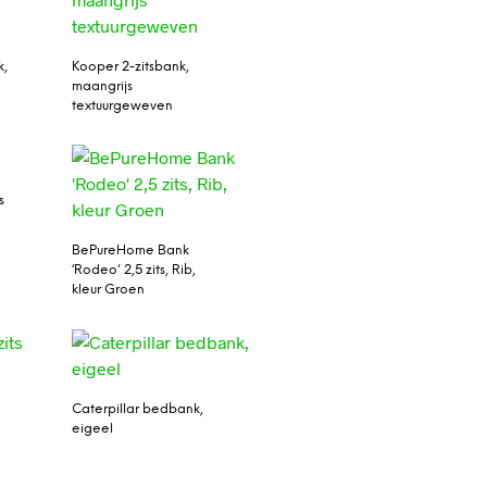
k,
Kooper 2-zitsbank,
maangrijs
textuurgeweven
s
BePureHome Bank
‘Rodeo’ 2,5 zits, Rib,
kleur Groen
Caterpillar bedbank,
eigeel