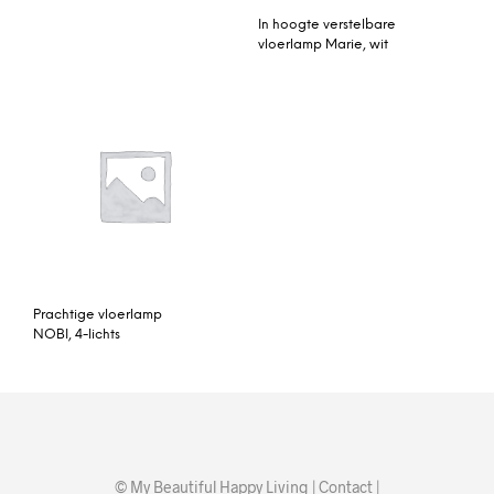
In hoogte verstelbare
vloerlamp Marie, wit
Prachtige vloerlamp
NOBI, 4-lichts
© My Beautiful Happy Living |
Contact
|