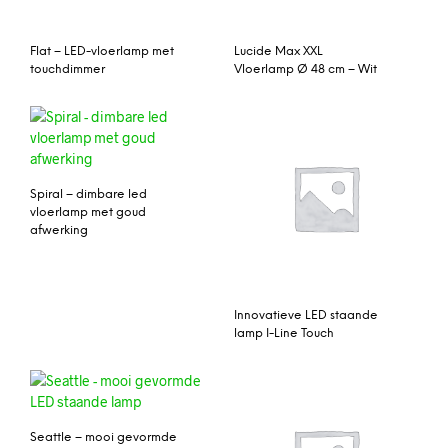
Flat – LED-vloerlamp met
Lucide Max XXL
touchdimmer
Vloerlamp Ø 48 cm – Wit
Spiral – dimbare led
vloerlamp met goud
afwerking
Innovatieve LED staande
lamp I-Line Touch
Seattle – mooi gevormde