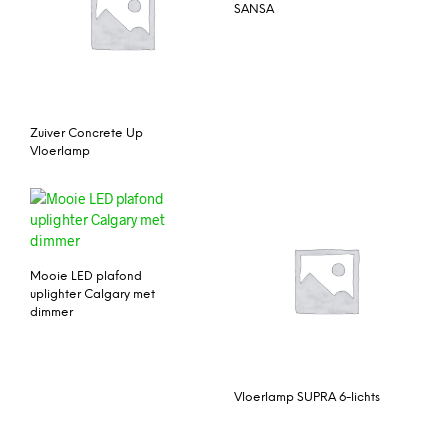
SANSA
Zuiver Concrete Up
Vloerlamp
Mooie LED plafond
uplighter Calgary met
dimmer
Vloerlamp SUPRA 6-lichts