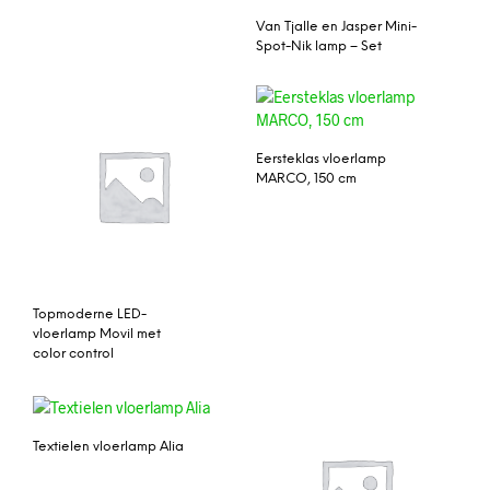
Van Tjalle en Jasper Mini-
Spot-Nik lamp – Set
Eersteklas vloerlamp
MARCO, 150 cm
Topmoderne LED-
vloerlamp Movil met
color control
Textielen vloerlamp Alia