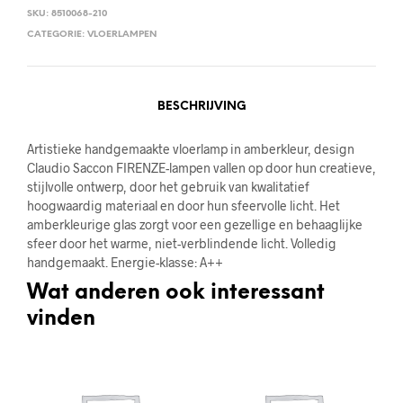
SKU:
8510068-210
CATEGORIE:
VLOERLAMPEN
BESCHRIJVING
Artistieke handgemaakte vloerlamp in amberkleur, design
Claudio Saccon FIRENZE-lampen vallen op door hun creatieve,
stijlvolle ontwerp, door het gebruik van kwalitatief
hoogwaardig materiaal en door hun sfeervolle licht. Het
amberkleurige glas zorgt voor een gezellige en behaaglijke
sfeer door het warme, niet-verblindende licht. Volledig
handgemaakt. Energie-klasse: A++
Wat anderen ook interessant
vinden