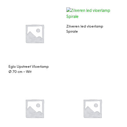
Zilveren led vloerlamp
Spirale
Eglo Upstreet Vloerlamp
Ø 70 cm – Wit