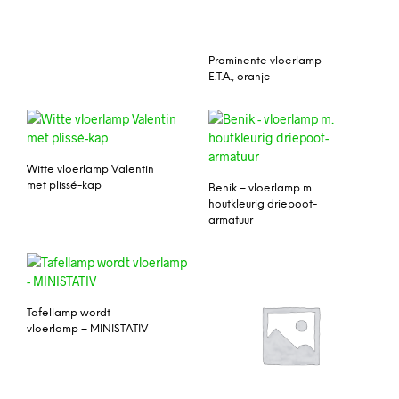
Prominente vloerlamp
E.T.A., oranje
Witte vloerlamp Valentin
met plissé-kap
Benik – vloerlamp m.
houtkleurig driepoot-
armatuur
Tafellamp wordt
vloerlamp – MINISTATIV