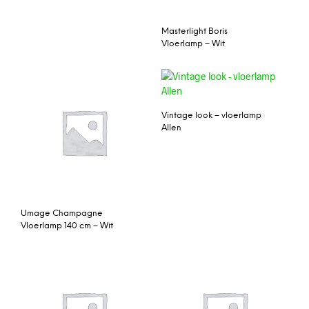
Masterlight Boris
Vloerlamp – Wit
Vintage look – vloerlamp
Allen
Umage Champagne
Vloerlamp 140 cm – Wit