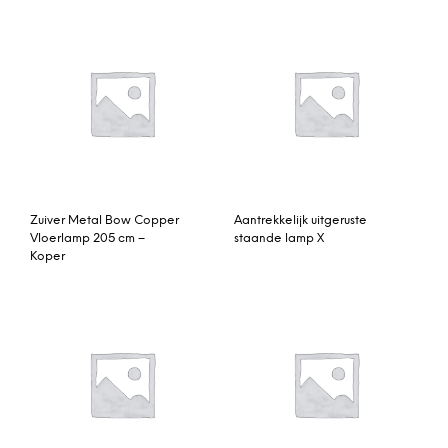
Zuiver Metal Bow Copper
Aantrekkelijk uitgeruste
Vloerlamp 205 cm –
staande lamp X
Koper