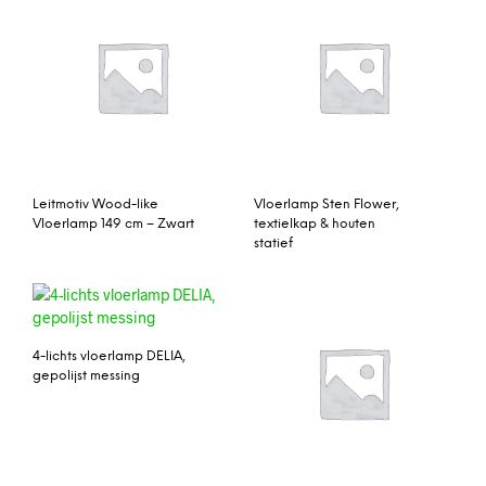
Leitmotiv Wood-like
Vloerlamp Sten Flower,
Vloerlamp 149 cm – Zwart
textielkap & houten
statief
4-lichts vloerlamp DELIA,
gepolijst messing