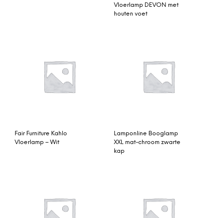
Vloerlamp DEVON met
houten voet
Fair Furniture Kahlo
Lamponline Booglamp
Vloerlamp – Wit
XXL mat-chroom zwarte
kap