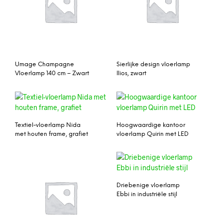
Umage Champagne
Sierlijke design vloerlamp
Vloerlamp 140 cm – Zwart
Ilios, zwart
Textiel-vloerlamp Nida
Hoogwaardige kantoor
met houten frame, grafiet
vloerlamp Quirin met LED
Driebenige vloerlamp
Ebbi in industriële stijl