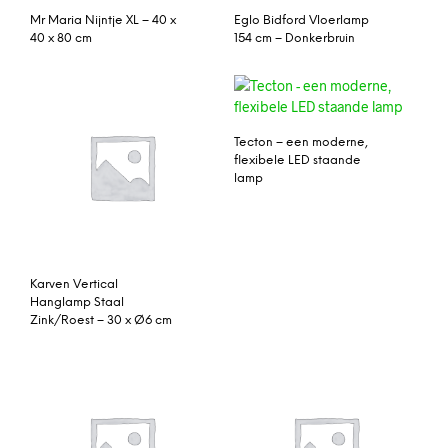
Mr Maria Nijntje XL – 40 x
Eglo Bidford Vloerlamp
40 x 80 cm
154 cm – Donkerbruin
Tecton – een moderne,
flexibele LED staande
lamp
Karven Vertical
Hanglamp Staal
Zink/Roest – 30 x Ø6 cm