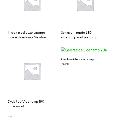
In een modieuze vintage
Sunniva – ronde LED-
look – vloerlamp Newton
vloerlamp met leeslamp
Gedraaide vloerlamp
YUNI
Dyyk Jipp Vloerlamp 190
cm – zwart