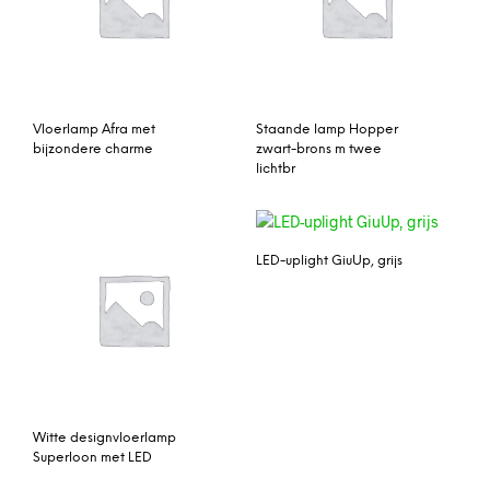
Vloerlamp Afra met
Staande lamp Hopper
bijzondere charme
zwart-brons m twee
lichtbr
LED-uplight GiuUp, grijs
Witte designvloerlamp
Superloon met LED