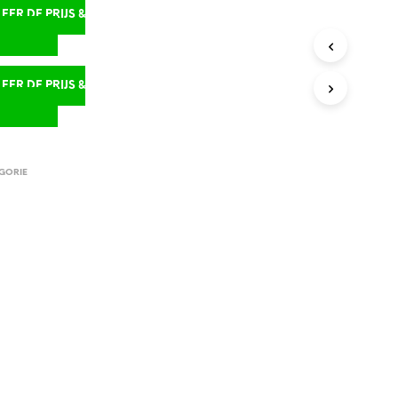
ER DE PRIJS &
D
ER DE PRIJS &
D
GORIE