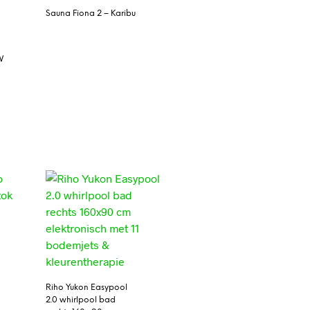
Sauna Fiona 2 – Karibu
W
Riho Yukon Easypool
2.0 whirlpool bad