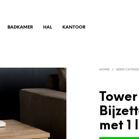
BADKAMER
HAL
KANTOOR
HOME
/
GEEN CATEGO
Tower 
Bijzet
met 1 