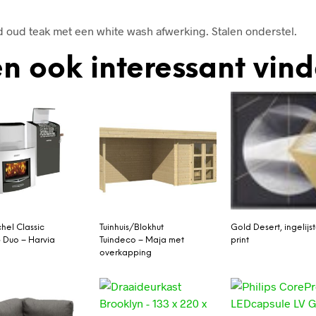
 oud teak met een white wash afwerking. Stalen onderstel.
n ook interessant vin
hel Classic
Tuinhuis/Blokhut
Gold Desert, ingelijs
 Duo – Harvia
Tuindeco – Maja met
print
overkapping