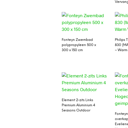
Vervan
Fonteyn Zwembad
Philips
polypropyleen 500 x
830 (MA
300 x 150 cm
– Warm
Element 2-zits Links
Premium Aluminium 4
Seasons Outdoor
Fonteyn
overkap
Evelien