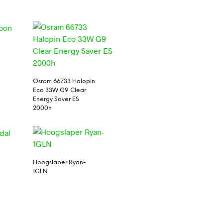
Osram 66733 Halopin
Eco 33W G9 Clear
Energy Saver ES
2000h
Hoogslaper Ryan-
1GLN