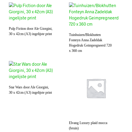
Pulp Fiction door Ale Giorgini,
30 x 42cm (A3) ingelijste print
Tuinhuizen/Blokhutten
Fonteyn Anna Zadeldak
Hogedruk Geimpregneerd 720
x 360 cm
Star Wars door Ale Giorgini,
30 x 42cm (A3) ingelijste print
Elvang Luxury plaid mocca
(bruin)