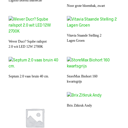
Ligorio Boretti Barbecue
Noor grote bloembak, zwart
Vitavia Staande Stelling 2
Lagen Groen
Wever Ducr? Sqube railspot
2.0 wit LED 12W 2700K
Septum 2.0 vaas bruin 40 cm.
StoreMax Biohort 160
kwartsgrijs
Brix Zitkruk Andy