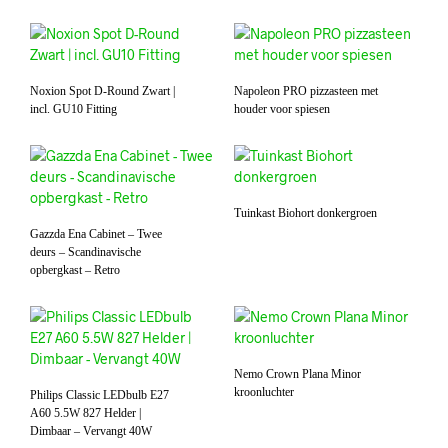
Noxion Spot D-Round Zwart |
Napoleon PRO pizzasteen met
incl. GU10 Fitting
houder voor spiesen
Tuinkast Biohort donkergroen
Gazzda Ena Cabinet – Twee
deurs – Scandinavische
opbergkast – Retro
Nemo Crown Plana Minor
kroonluchter
Philips Classic LEDbulb E27
A60 5.5W 827 Helder |
Dimbaar – Vervangt 40W