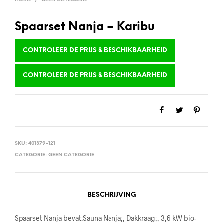
HOME
/
GEEN CATEGORIE
Spaarset Nanja – Karibu
CONTROLEER DE PRIJS & BESCHIKBAARHEID
CONTROLEER DE PRIJS & BESCHIKBAARHEID
SKU:
401379-121
CATEGORIE:
GEEN CATEGORIE
BESCHRIJVING
Spaarset Nanja bevat:Sauna Nanja;, Dakkraag;, 3,6 kW bio-