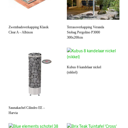
Zwembadoverkapping Klasik
Terrasoverkapping Veranda
Clear A – Albixon
Stobag Pergolino P3000
300x200cm
Kubus 8 kandelaar nickel
(nikkel)
Saunakachel Cilindro EE –
Harvia