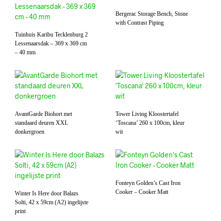
Bergerac Storage Bench, Stone
with Contrast Piping
Tuinhuis Karibu Tecklenburg 2
Lessenaarsdak – 369 x 369 cm
– 40 mm
AvantGarde Biohort met
Tower Living Kloostertafel
standaard deuren XXL
‘Toscana’ 260 x 100cm, kleur
donkergroen
wit
Fonteyn Golden’s Cast Iron
Cooker – Cooker Matt
Winter Is Here door Balazs
Solti, 42 x 59cm (A2) ingelijste
print