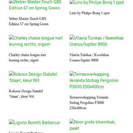
Lirio by Philips Bonq 1 spot
Weber Master-Touch GBS
Edition 57 cm Spring Green
Charley chaise longue met
Vitavia Tuinkas / Kweekkas
leuning rechts, eigeel
Uranus/Jupiter 9900
Kokoon Design Statafel
‘Staan’, kleur Wit
Terrasoverkapping Veranda
Stobag Pergolino P3000
250x400cm