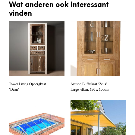
Wat anderen ook interessant
vinden
Tower Living Opbergkast
Artistiq Buffetkast ‘Zeus’
‘Daan’
Large, eiken, 190 x 106cm