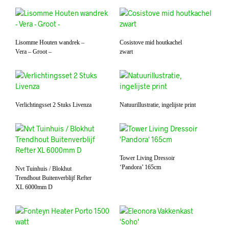
Lisomme Houten wandrek –
Cosistove mid houtkachel
Vera – Groot –
zwart
Verlichtingsset 2 Stuks Livenza
Natuurillustratie, ingelijste print
Tower Living Dressoir
‘Pandora’ 165cm
Nvt Tuinhuis / Blokhut
Trendhout Buitenverblijf Refter
XL 6000mm D