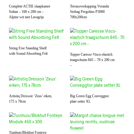
Complete ACTIE slaapkamer
Terrasoverkapping Veranda
Sultan – 160 x 200 cm –
Stobag Pergolino P3000
Alpine wit met Lavagrijs
700x200cm
String Free Standing Shelf
with Sound Absorbing Felt
Topper Caresse Visco-elastich
traagschuim 845 – 70 x 200 cm
–
Artistiq Dressoir ‘Zeus’ eiken,
Big Green Egg Conveggtor
175 x 78cm
plate setter XL
Tuinhuis/Blokhut Fonteyn