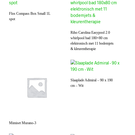
Flos Compass Box Small 1L
spot
Riho Carolina Easypool 2.0
whirlpool bad 180×80 cm
elektronisch met 11 bodemjets
& kleurentherapie
Slaaplade Admiral – 90 x 190
cm – Wit
Mimiset Murano-3