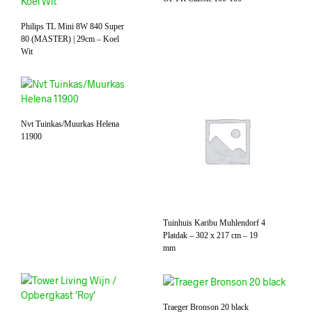
Philips TL Mini 8W 840 Super
80 (MASTER) | 29cm – Koel
Wit
Nvt Tuinkas/Muurkas Helena
11900
Tuinhuis Karibu Muhlendorf 4
Platdak – 302 x 217 cm – 19
mm
Traeger Bronson 20 black