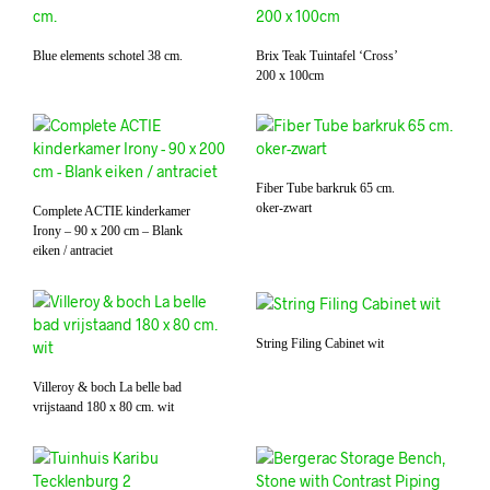
Blue elements schotel 38 cm.
Brix Teak Tuintafel ‘Cross’
200 x 100cm
Fiber Tube barkruk 65 cm.
oker-zwart
Complete ACTIE kinderkamer
Irony – 90 x 200 cm – Blank
eiken / antraciet
String Filing Cabinet wit
Villeroy & boch La belle bad
vrijstaand 180 x 80 cm. wit