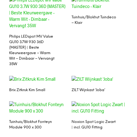
Tuinhuis/Blokhut Tuindeco
– Klair
Philips LEDspot MV Value
GU10 3.7W 930 36D
(MASTER) | Beste
Kleurweergave – Warm
Wit – Dimbaar – Vervangt
35W
Brix Zitkruk Kim Small
ZILT Wijnkast ‘Joba’
Tuinhuis/Blokhut Fonteyn
Noxion Spot Logic Zwart
Module 900 x 300
| incl. GU10 Fitting