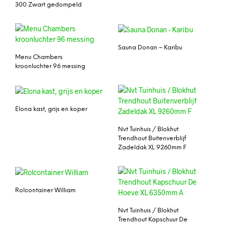
300 Zwart gedompeld
Sauna Donan – Karibu
Menu Chambers
kroonluchter 96 messing
Elona kast, grijs en koper
Nvt Tuinhuis / Blokhut
Trendhout Buitenverblijf
Zadeldak XL 9260mm F
Rolcontainer William
Nvt Tuinhuis / Blokhut
Trendhout Kapschuur De