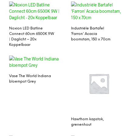
Noxion LED Batline
Industriële Bartafel
Connect 60cm 6500K 9W
‘Farron’ Acacia
| Daglicht – 20x
boomstam, 150 x 70cm
Koppelbaar
Vase The World Indiana
bloempot Grey
Hawthorn kapstok,
grenenhout