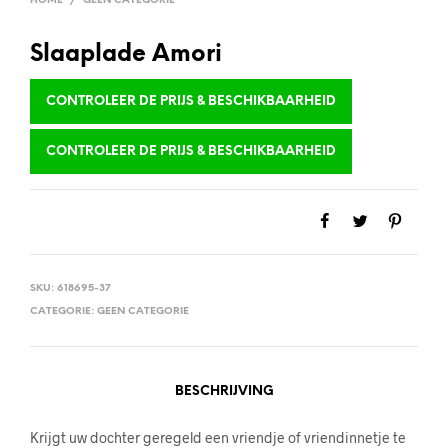
HOME
/
GEEN CATEGORIE
Slaaplade Amori
CONTROLEER DE PRIJS & BESCHIKBAARHEID
CONTROLEER DE PRIJS & BESCHIKBAARHEID
SKU:
618695-37
CATEGORIE:
GEEN CATEGORIE
BESCHRIJVING
Krijgt uw dochter geregeld een vriendje of vriendinnetje te