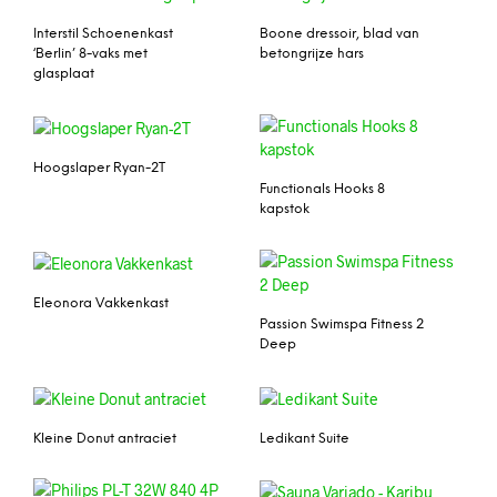
Interstil Schoenenkast
Boone dressoir, blad van
‘Berlin’ 8-vaks met
betongrijze hars
glasplaat
Hoogslaper Ryan-2T
Functionals Hooks 8
kapstok
Eleonora Vakkenkast
Passion Swimspa Fitness 2
Deep
Kleine Donut antraciet
Ledikant Suite