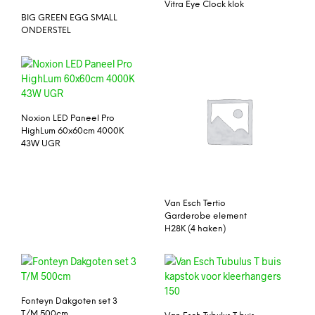
Vitra Eye Clock klok
BIG GREEN EGG SMALL
ONDERSTEL
Noxion LED Paneel Pro
HighLum 60x60cm 4000K
43W UGR
Van Esch Tertio
Garderobe element
H28K (4 haken)
Fonteyn Dakgoten set 3
T/M 500cm