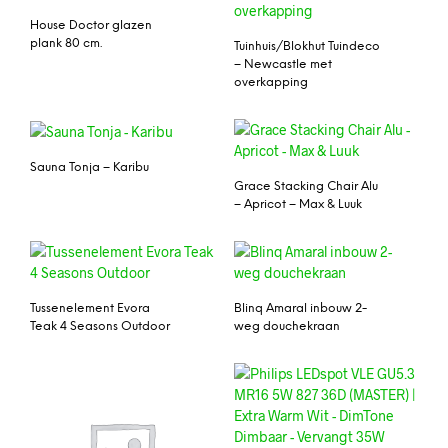
House Doctor glazen
plank 80 cm.
Tuinhuis/Blokhut Tuindeco
– Newcastle met
overkapping
Sauna Tonja – Karibu
Grace Stacking Chair Alu
– Apricot – Max & Luuk
Tussenelement Evora
Blinq Amaral inbouw 2-
Teak 4 Seasons Outdoor
weg douchekraan