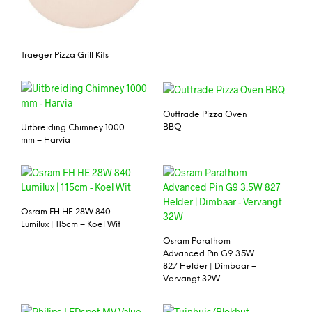
Traeger Pizza Grill Kits
Outtrade Pizza Oven
BBQ
Uitbreiding Chimney 1000
mm – Harvia
Osram FH HE 28W 840
Lumilux | 115cm – Koel Wit
Osram Parathom
Advanced Pin G9 3.5W
827 Helder | Dimbaar –
Vervangt 32W