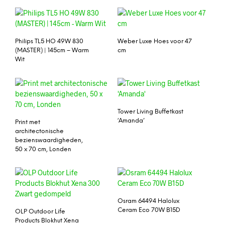
Philips TL5 HO 49W 830
Weber Luxe Hoes voor 47
(MASTER) | 145cm – Warm
cm
Wit
Tower Living Buffetkast
‘Amanda’
Print met
architectonische
bezienswaardigheden,
50 x 70 cm, Londen
Osram 64494 Halolux
Ceram Eco 70W B15D
OLP Outdoor Life
Products Blokhut Xena