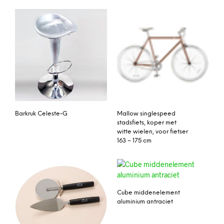
Barkruk Celeste-G
Mallow singlespeed
stadsfiets, koper met
witte wielen, voor fietser
163 – 175 cm
Cube middenelement
aluminium antraciet