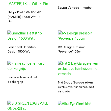
Sauna Variado – Karibu
Philips PL-T 32W 840 4P
(MASTER) | Koel Wit – 4-
Pin
Grandhall Heatstrip
RV Design Dressoir
Design 1500 Watt
‘Provence’ 155cm
Frame schoenenkast
donkergrijs
Nvt 2-bay Garage eiken
exclusieve tuinhuizen met
veranda