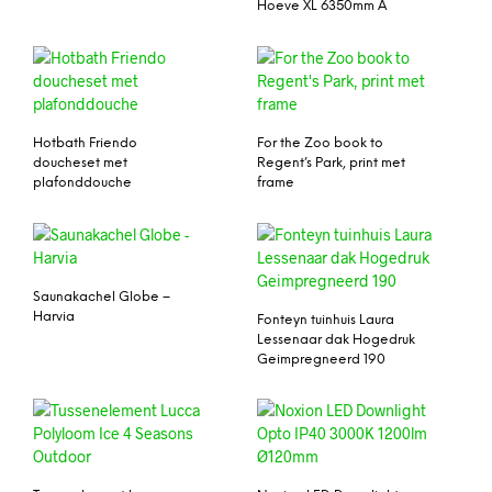
Hoeve XL 6350mm A
Hotbath Friendo
For the Zoo book to
doucheset met
Regent’s Park, print met
plafonddouche
frame
Saunakachel Globe –
Harvia
Fonteyn tuinhuis Laura
Lessenaar dak Hogedruk
Geimpregneerd 190