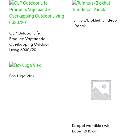
Tuinhuis/Blokhut Tuindeco
– Yorick
OLP Outdoor Life
Products Vrijstaande
Overkapping Outdoor
Living 6030/20
Box Lugo Vlak
Koppel wandklok wit-
koper Ø 15 cm