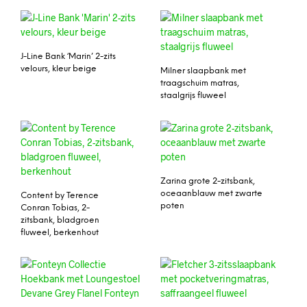
J-Line Bank ‘Marin’ 2-zits
velours, kleur beige
Milner slaapbank met
traagschuim matras,
staalgrijs fluweel
Zarina grote 2-zitsbank,
oceaanblauw met zwarte
Content by Terence
poten
Conran Tobias, 2-
zitsbank, bladgroen
fluweel, berkenhout