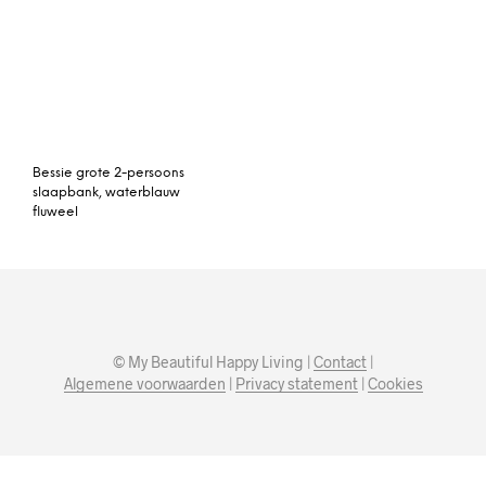
Bessie grote 2-persoons
slaapbank, waterblauw
fluweel
© My Beautiful Happy Living |
Contact
|
Algemene voorwaarden
|
Privacy statement
|
Cookies