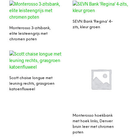
SEVN Bank ‘Regina’ 4-
zits, kleur groen
Monterosso 3-zitsbank,
elite leisteengrijs met
chromen poten
Scott chaise longue met
leuning rechts, grasgroen
katoenfluweel
Monterosso hoekbank
met hoek links, Denver
bruin leer met chromen
poten