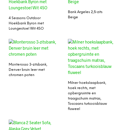
Bank Argeles 2,5-zits
Beige
4 Seasons Outdoor
Hoekbank Byron met
Loungestoel Wit 4SO
Monterosso 3-zitsbank,
Denver bruin leer met
chromen poten
Milner hoekslaapbank,
hoek rechts, met
opbergruimte en
traagschuim matras,
Toscaans turkooisblauw
fluweel