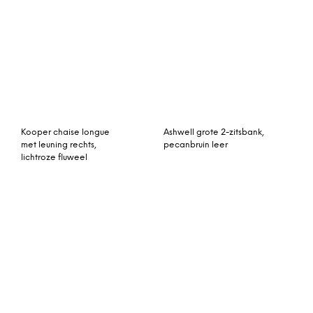
Kooper chaise longue
Ashwell grote 2-zitsbank,
met leuning rechts,
pecanbruin leer
lichtroze fluweel