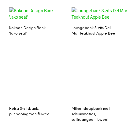
Kokoon Design Bank
Loungebank 3-zits Del
‘Jako seat’
Mar Teakhout Apple Bee
Reisa 3-zitsbank,
pijnboomgroen fluweel
Milner slaapbank met
schuimmatras,
saffraangeel fluweel