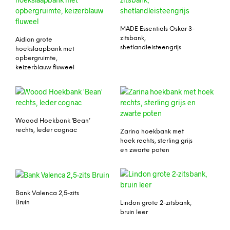
MADE Essentials Oskar 3-
zitsbank,
Aidian grote
shetlandleisteengrijs
hoekslaapbank met
opbergruimte,
keizerblauw fluweel
Woood Hoekbank ‘Bean’
rechts, leder cognac
Zarina hoekbank met
hoek rechts, sterling grijs
en zwarte poten
Bank Valenca 2,5-zits
Bruin
Lindon grote 2-zitsbank,
bruin leer