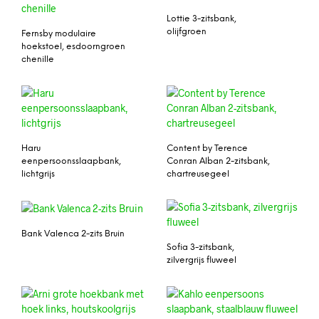
Lottie 3-zitsbank,
olijfgroen
Fernsby modulaire
hoekstoel, esdoorngroen
chenille
Haru
Content by Terence
eenpersoonsslaapbank,
Conran Alban 2-zitsbank,
lichtgrijs
chartreusegeel
Bank Valenca 2-zits Bruin
Sofia 3-zitsbank,
zilvergrijs fluweel