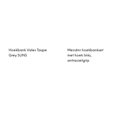
Hoekbank Vales Taupe
Mendini hoekbankset
Grey SUNS
met hoek links,
antracietgrijs