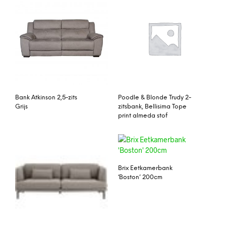
Bank Atkinson 2,5-zits
Poodle & Blonde Trudy 2-
Grijs
zitsbank, Bellisima Tope
print almeda stof
Brix Eetkamerbank
‘Boston’ 200cm