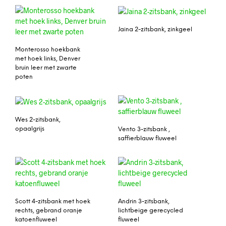
Jaina 2-zitsbank, zinkgeel
Monterosso hoekbank
met hoek links, Denver
bruin leer met zwarte
poten
Wes 2-zitsbank,
opaalgrijs
Vento 3-zitsbank ,
saffierblauw fluweel
Scott 4-zitsbank met hoek
Andrin 3-zitsbank,
rechts, gebrand oranje
lichtbeige gerecycled
katoenfluweel
fluweel