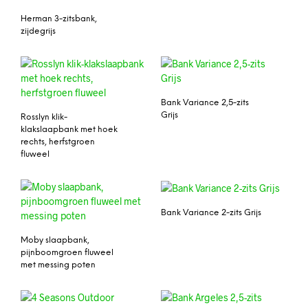
Herman 3-zitsbank,
zijdegrijs
Bank Variance 2,5-zits
Grijs
Rosslyn klik-
klakslaapbank met hoek
rechts, herfstgroen
fluweel
Bank Variance 2-zits Grijs
Moby slaapbank,
pijnboomgroen fluweel
met messing poten