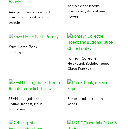
Kahlo eenpersoons
slaapbank, staalblauw
Arni grote hoekbank met
fluweel
hoek links, houtskoolgrijs
boucle
Kave Home Bank
‘Belleny’
Fonteyn Collectie
Hoekbank Buddha Taupe
Chine Fonteyn
SEVN Loungebank
Panos bank, eiken en
‘Torino’ Rechts, kleur
koper
lichtblauw