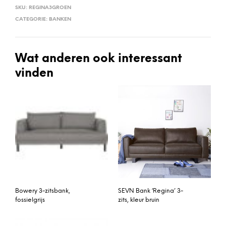
SKU:
REGINA3GROEN
CATEGORIE:
BANKEN
Wat anderen ook interessant
vinden
Bowery 3-zitsbank,
SEVN Bank ‘Regina’ 3-
fossielgrijs
zits, kleur bruin