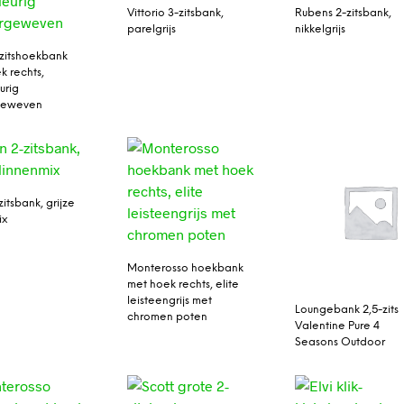
Vittorio 3-zitsbank,
Rubens 2-zitsbank,
parelgrijs
nikkelgrijs
-zitshoekbank
k rechts,
urig
rgeweven
zitsbank, grijze
ix
Monterosso hoekbank
met hoek rechts, elite
leisteengrijs met
Loungebank 2,5-zits
chromen poten
Valentine Pure 4
Seasons Outdoor