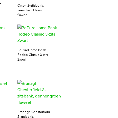
el
Orson 2-zitsbank,
zeeschuimblauw
fluweel
BePureHome Bank
Rodeo Classic 3-zits
Zwart
Branagh Chesterfield-
2-zitsbank,