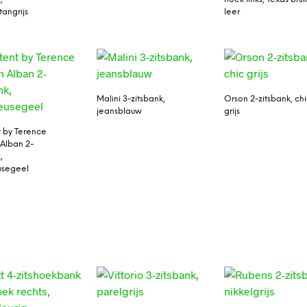
angrijs
leer
Malini 3-zitsbank,
Orson 2-zitsbank, ch
jeansblauw
grijs
 by Terence
Alban 2-
,
usegeel