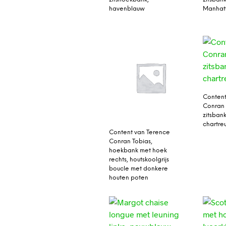
havenblauw
Manhatt
Content
Conran 
zitsbank
chartre
Content van Terence
Conran Tobias,
hoekbank met hoek
rechts, houtskoolgrijs
boucle met donkere
houten poten