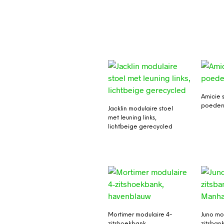
Amicie 
poederr
Jacklin modulaire stoel
met leuning links,
lichtbeige gerecycled
Mortimer modulaire 4-
Juno mo
zitshoekbank,
zitsbank