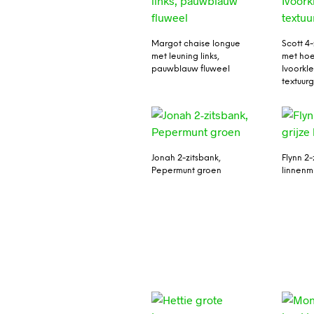
Margot chaise longue
Scott 4
met leuning links,
met hoe
pauwblauw fluweel
Ivoorkle
textuu
Jonah 2-zitsbank,
Flynn 2-
Pepermunt groen
linnenm