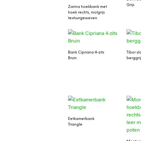
Grijs
Zarina hoekbank met
hoek rechts, molgrijs
textuurgeweven
Bank Cipriana 4-zits
Tibor s
Bruin
berggrij
Eetkamerbank
Triangle