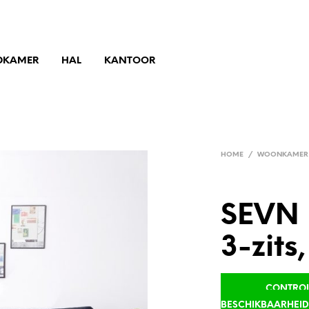
DKAMER
HAL
KANTOOR
HOME
/
WOONKAMER
SEVN 
3-zits
CONTROLE
BESCHIKBAARHEI