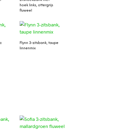
hoek links, ottergrijs
fluweel
ic
Flynn 3-zitsbank, taupe
linnenmix