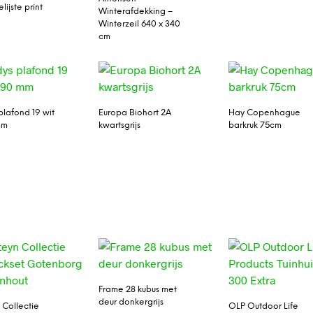
lijste print
Winterafdekking –
Winterzeil 640 x 340
cm
plafond 19 wit
Europa Biohort 2A
Hay Copenhague
mm
kwartsgrijs
barkruk 75cm
Frame 28 kubus met
deur donkergrijs
 Collectie
OLP Outdoor Life