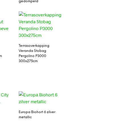
gedompeld
Terrasoverkapping
Veranda Stobag
mm
Pergolino P3000
300x275cm
Europa Biohort 6 zilver
metallic