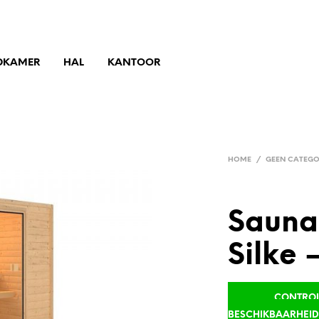
DKAMER
HAL
KANTOOR
HOME
/
GEEN CATEGO
Sauna
Silke 
CONTROLE
BESCHIKBAARHEI