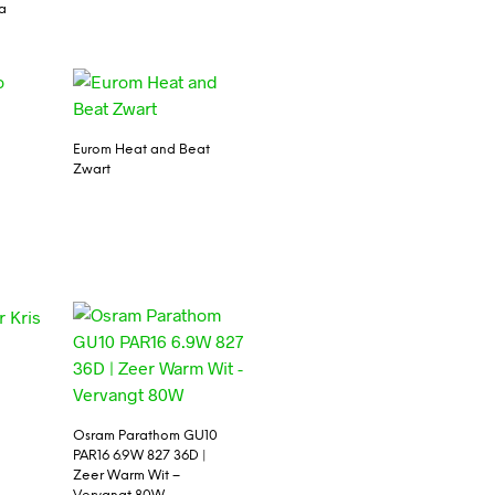
ga
Eurom Heat and Beat
Zwart
Osram Parathom GU10
PAR16 6.9W 827 36D |
Zeer Warm Wit –