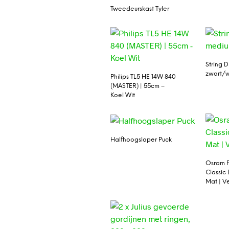
Tweedeurskast Tyler
String 
zwart/
Philips TL5 HE 14W 840
(MASTER) | 55cm –
Koel Wit
Halfhoogslaper Puck
Osram 
Classic
Mat | V