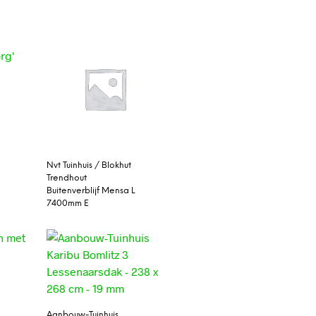
Nvt Tuinhuis / Blokhut
Trendhout
Buitenverblijf Mensa L
7400mm E
Aanbouw-Tuinhuis