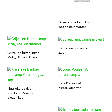
Groene tafellamp Elias
met houtelementen
Bureaulamp Jamila in
zwart
Grijze led bureaulamp
Maily, USB en dimmer
Louis Poulsen AJ
bureaulamp wit
Klassieke bankier
tafellamp Zora met
glazen kap