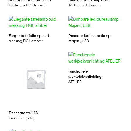
Regelbare led tafellamp
Dimbare tafellamp PUK
Ellister met USB-poort
TABLE, mat chroom
Elegante tafellamp oud-
Dimbare led bureaulamp
messing FIGI, amber
Majani, USB
Functionele
werkplekverlichting
ATELIER
Transparante LED
bureaulamp Taj