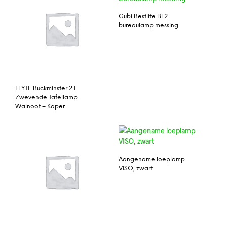
Gubi Bestlite BL2
bureaulamp messing
FLYTE Buckminster 2.1
Zwevende Tafellamp
Walnoot – Koper
Aangename loeplamp
VISO, zwart