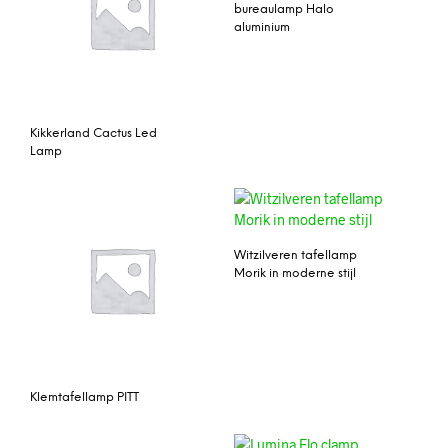
bureaulamp Halo
aluminium
Kikkerland Cactus Led
Lamp
Witzilveren tafellamp
Morik in moderne stijl
Klemtafellamp PITT