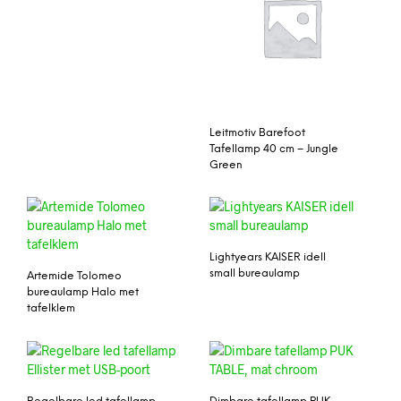
Leitmotiv Barefoot
Tafellamp 40 cm – Jungle
Green
Lightyears KAISER idell
small bureaulamp
Artemide Tolomeo
bureaulamp Halo met
tafelklem