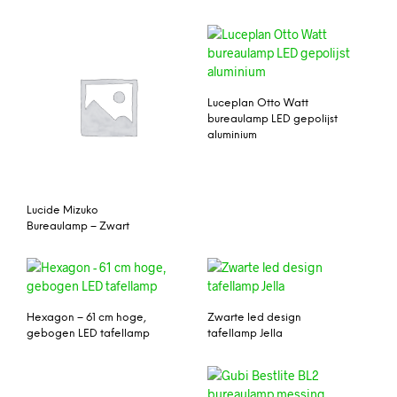
Luceplan Otto Watt
bureaulamp LED gepolijst
aluminium
Lucide Mizuko
Bureaulamp – Zwart
Hexagon – 61 cm hoge,
Zwarte led design
gebogen LED tafellamp
tafellamp Jella