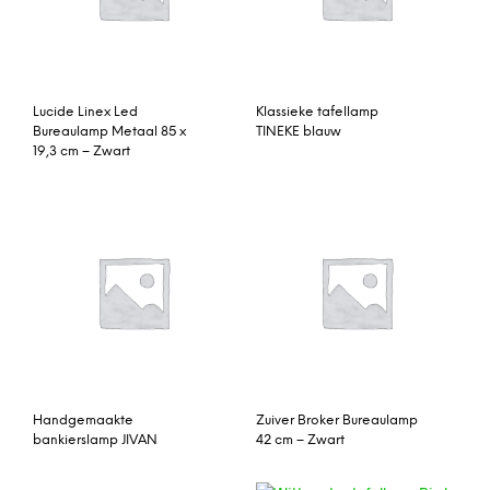
Lucide Linex Led
Klassieke tafellamp
Bureaulamp Metaal 85 x
TINEKE blauw
19,3 cm – Zwart
Handgemaakte
Zuiver Broker Bureaulamp
bankierslamp JIVAN
42 cm – Zwart