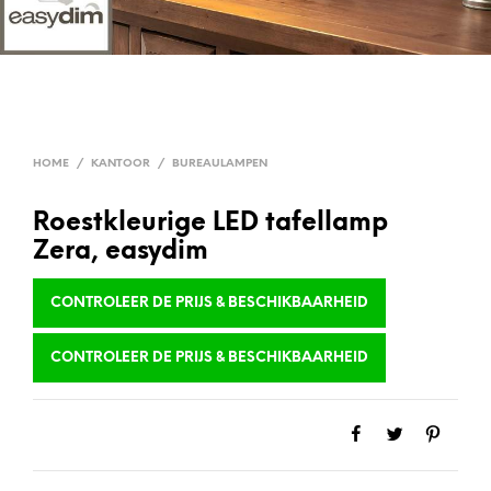
HOME
/
KANTOOR
/
BUREAULAMPEN
Roestkleurige LED tafellamp
Zera, easydim
CONTROLEER DE PRIJS & BESCHIKBAARHEID
CONTROLEER DE PRIJS & BESCHIKBAARHEID