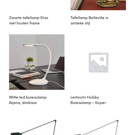
Zwarte tafellamp Elias
Tafellamp Belleville in
met houten frame
antieke stijl
Witte led bureaulamp
Leitmotiv Hobby
Aijana, dimbaar
Bureaulamp – Koper