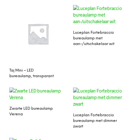
Luceplan Fortebraccio
bureaulamp met
aan-/uitschakelaar wit
Taj Mini – LED
bureaulamp, transparant
Zwarte LED bureaulamp
Verena
Luceplan Fortebraccio
bureaulamp met dimmer
zwart