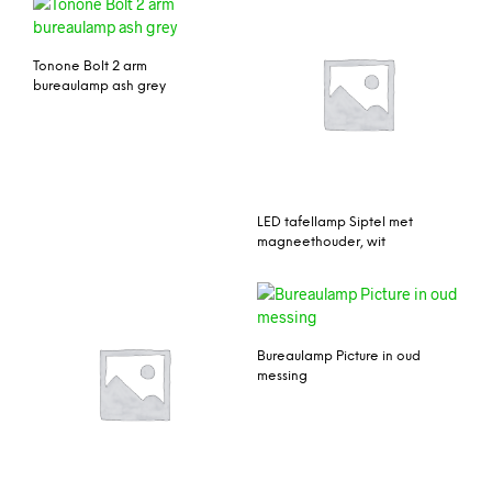
Tonone Bolt 2 arm
bureaulamp ash grey
LED tafellamp Siptel met
magneethouder, wit
Bureaulamp Picture in oud
messing