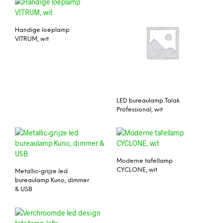
Handige loeplamp
VITRUM, wit
LED bureaulamp Talak
Professional, wit
Moderne tafellamp
CYCLONE, wit
Metallic-grijze led
bureaulamp Kuno, dimmer
& USB