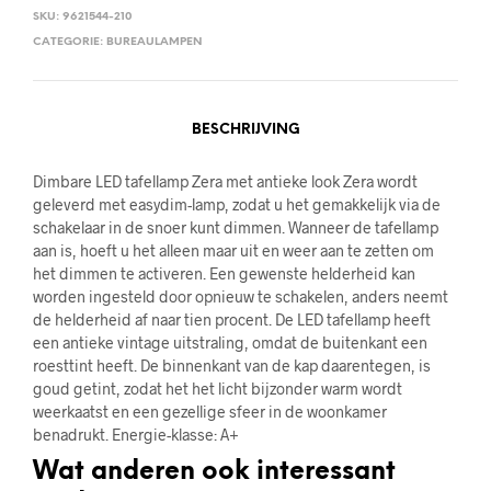
SKU:
9621544-210
CATEGORIE:
BUREAULAMPEN
BESCHRIJVING
Dimbare LED tafellamp Zera met antieke look Zera wordt
geleverd met easydim-lamp, zodat u het gemakkelijk via de
schakelaar in de snoer kunt dimmen. Wanneer de tafellamp
aan is, hoeft u het alleen maar uit en weer aan te zetten om
het dimmen te activeren. Een gewenste helderheid kan
worden ingesteld door opnieuw te schakelen, anders neemt
de helderheid af naar tien procent. De LED tafellamp heeft
een antieke vintage uitstraling, omdat de buitenkant een
roesttint heeft. De binnenkant van de kap daarentegen, is
goud getint, zodat het het licht bijzonder warm wordt
weerkaatst en een gezellige sfeer in de woonkamer
benadrukt. Energie-klasse: A+
Wat anderen ook interessant