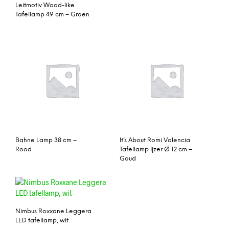
Leitmotiv Wood-like
Tafellamp 49 cm – Groen
Bahne Lamp 38 cm –
It’s About Romi Valencia
Rood
Tafellamp Ijzer Ø 12 cm –
Goud
Nimbus Roxxane Leggera
LED tafellamp, wit