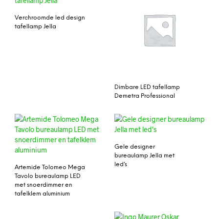
Verchroomde led design
tafellamp Jella
Dimbare LED tafellamp
Demetra Professional
Gele designer
bureaulamp Jella met
led’s
Artemide Tolomeo Mega
Tavolo bureaulamp LED
met snoerdimmer en
tafelklem aluminium