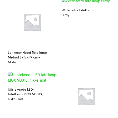
Witte retro tafellamp
Birdy
Leitmotiv Hood Tafellamp
Metaal 37,5 x 19 cm –
Matwit
Uitstekende LED-
tafellamp MOX M3010,
nikkel mat