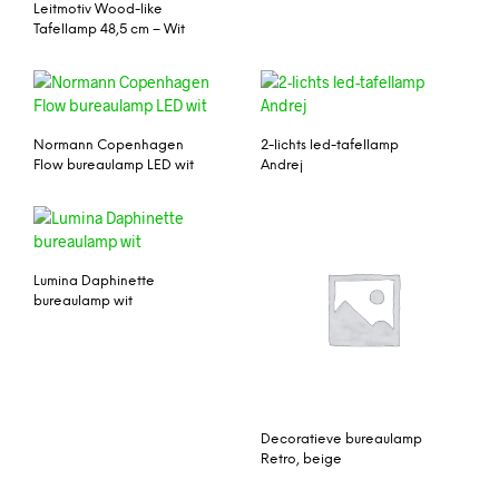
Leitmotiv Wood-like
Tafellamp 48,5 cm – Wit
Normann Copenhagen
2-lichts led-tafellamp
Flow bureaulamp LED wit
Andrej
Lumina Daphinette
bureaulamp wit
Decoratieve bureaulamp
Retro, beige