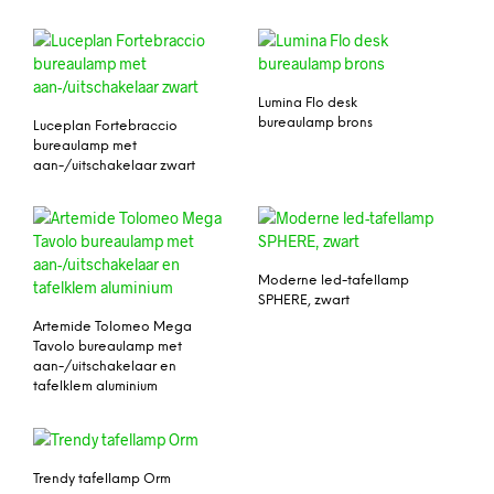
Lumina Flo desk
bureaulamp brons
Luceplan Fortebraccio
bureaulamp met
aan-/uitschakelaar zwart
Moderne led-tafellamp
SPHERE, zwart
Artemide Tolomeo Mega
Tavolo bureaulamp met
aan-/uitschakelaar en
tafelklem aluminium
Trendy tafellamp Orm