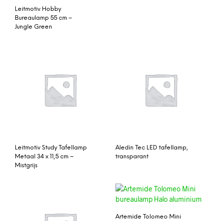
Leitmotiv Hobby
Bureaulamp 55 cm –
Jungle Green
Leitmotiv Study Tafellamp
Aledin Tec LED tafellamp,
Metaal 34 x 11,5 cm –
transparant
Mistgrijs
Artemide Tolomeo Mini