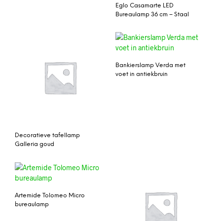
Eglo Casamarte LED
Bureaulamp 36 cm – Staal
Bankierslamp Verda met
voet in antiekbruin
Decoratieve tafellamp
Galleria goud
Artemide Tolomeo Micro
bureaulamp