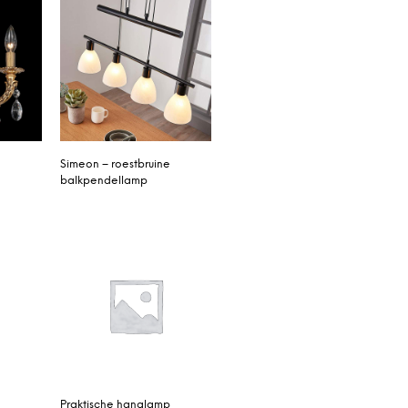
Simeon – roestbruine
balkpendellamp
Praktische hanglamp