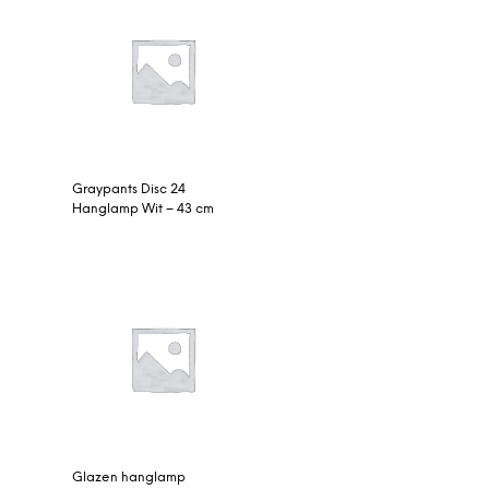
Graypants Disc 24
Hanglamp Wit – 43 cm
Glazen hanglamp