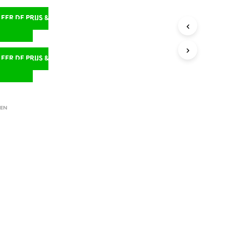
ER DE PRIJS &
D
ER DE PRIJS &
D
EN