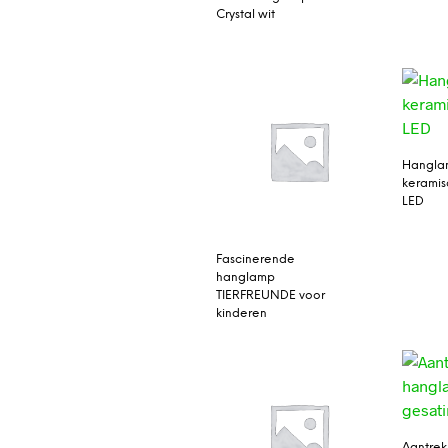
Crystal wit
Hangla
keramis
LED
Fascinerende
hanglamp
TIERFREUNDE voor
kinderen
Aantrek