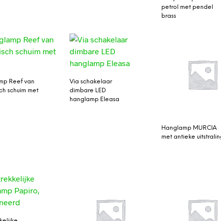
petrol met pendel
brass
mp Reef van
Via schakelaar
ch schuim met
dimbare LED
hanglamp Eleasa
Hanglamp MURCIA
met antieke uitstrali
kelijke