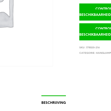
CONTROLE
BESCHIKBAARHEI
CONTROLE
BESCHIKBAARHEI
SKU:
175020-216
CATEGORIE:
HANGLAMP
BESCHRIJVING