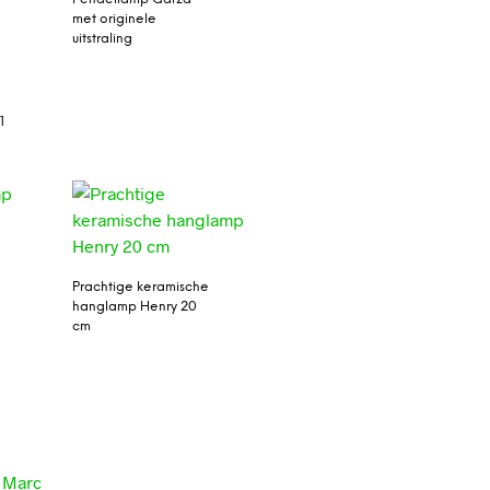
met originele
uitstraling
1
Prachtige keramische
hanglamp Henry 20
cm