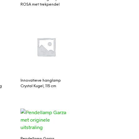
ROSA met trekpendel
Innovatieve hanglamp
ng
Crystal Kugel, 115 cm
Pendellamp Garza