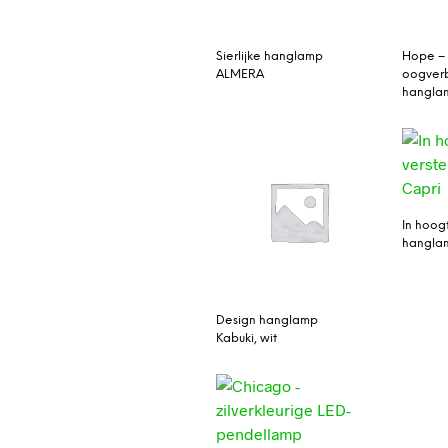
Sierlijke hanglamp
Hope –
ALMERA
oogver
hangla
In hoog
hangla
Design hanglamp
Kabuki, wit