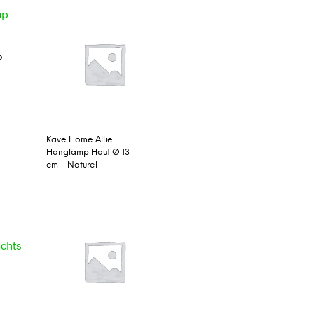
o
Kave Home Allie
Hanglamp Hout Ø 13
cm – Naturel