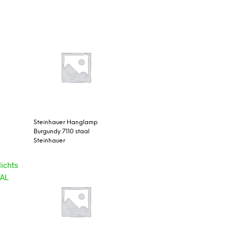
Steinhauer Hanglamp
Burgundy 7110 staal
Steinhauer