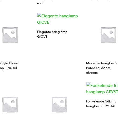
rood
Elegante hanglamp
GIOVE
InStyle Clario
Moderne hanglamp
p – Nikkel
Paradise, 62 cm,
chroom
Fonkelende 5-lichts
hanglamp CRYSTAL