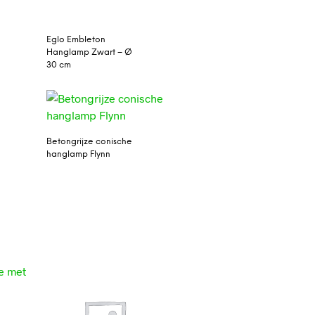
Eglo Embleton
Hanglamp Zwart – Ø
30 cm
Betongrijze conische
hanglamp Flynn