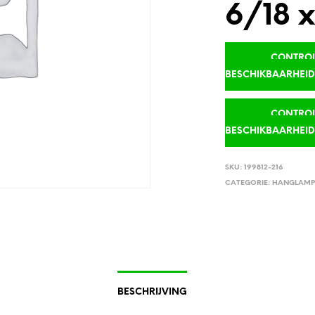
6/18 x
CONTROLE
BESCHIKBAARHEI
CONTROLE
BESCHIKBAARHEI
SKU:
199812-216
CATEGORIE:
HANGLAMP
BESCHRIJVING