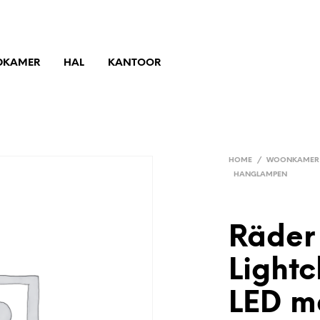
DKAMER
HAL
KANTOOR
HOME
/
WOONKAMER
HANGLAMPEN
Räder
Lightc
LED m