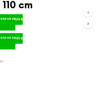
 110 cm
ER DE PRIJS &
D
ER DE PRIJS &
D
EN