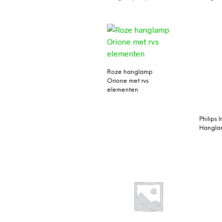
Roze hanglamp
Orione met rvs
elementen
Philips 
Hanglam