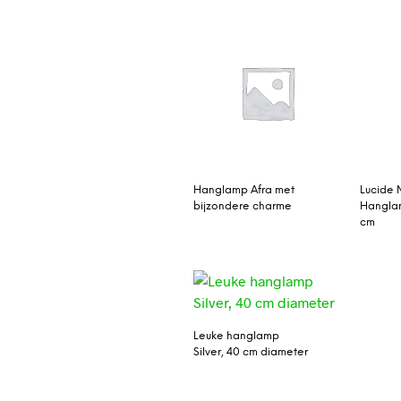
Hanglamp Afra met
Lucide 
bijzondere charme
Hanglam
cm
Leuke hanglamp
Silver, 40 cm diameter