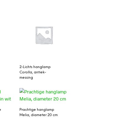
2-Lichts hanglamp
Corolla, antiek-
messing
e
Prachtige hanglamp
Melia, diameter 20 cm