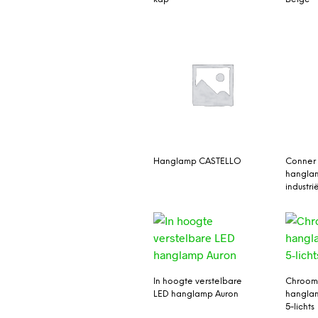
Hanglamp CASTELLO
Conner 
hanglam
industrië
In hoogte verstelbare
Chroom
LED hanglamp Auron
hangla
5-lichts