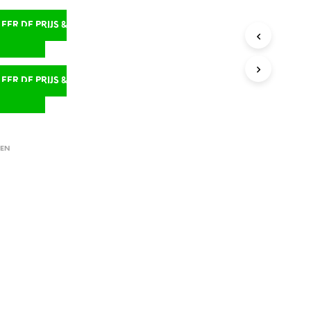
ER DE PRIJS &
D
ER DE PRIJS &
D
EN