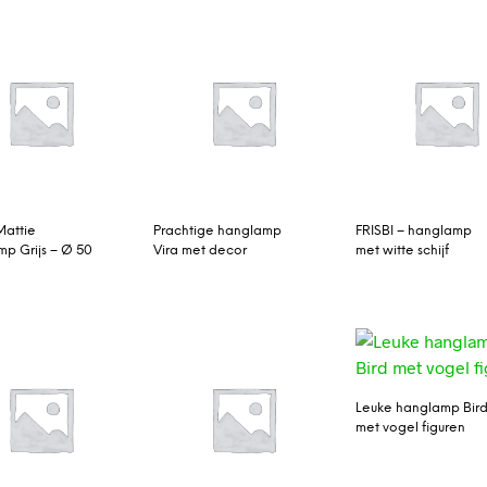
Mattie
Prachtige hanglamp
FRISBI – hanglamp
p Grijs – Ø 50
Vira met decor
met witte schijf
Leuke hanglamp Bir
met vogel figuren