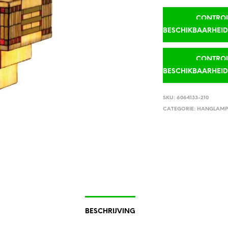
CONTROLE
BESCHIKBAARHEI
CONTROLE
BESCHIKBAARHEI
SKU:
6064133-210
CATEGORIE:
HANGLAMP
BESCHRIJVING