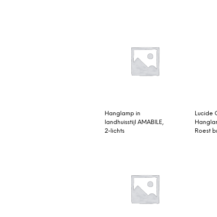
Hanglamp in
Lucide 
landhuisstijl AMABILE,
Hangla
2-lichts
Roest b