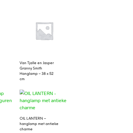
Van Tjalle en Jasper
Granny Smith
Hanglamp – 38 x 52
cm
d
OIL LANTERN –
hanglamp met antieke
charme