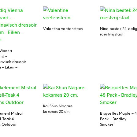
Valentine voetensteun
Nina bestek 24-deli
roestvrij staal
Vienna
rd –
avisch dressoir
 – Eiken –
Kai Shun Nagare
koksmes 20 cm.
ment Mistral
Bisquettes Maple – 
l-Teak 4
Pack – Bradley
s Outdoor
Smoker