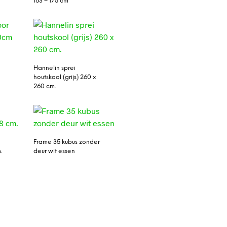
163 – 175 cm
Hannelin sprei
houtskool (grijs) 260 x
260 cm.
Frame 35 kubus zonder
.
deur wit essen