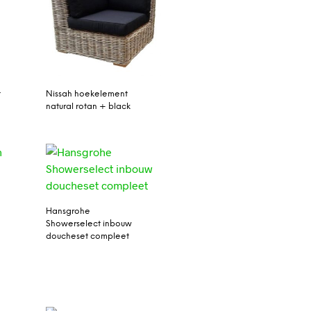
t
Nissah hoekelement
natural rotan + black
Hansgrohe
Showerselect inbouw
doucheset compleet