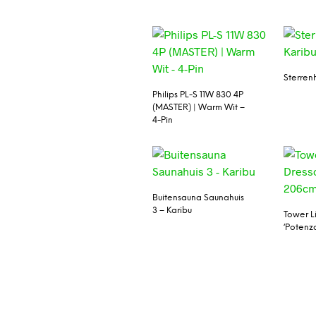
Sterren
Philips PL-S 11W 830 4P
(MASTER) | Warm Wit –
4-Pin
Buitensauna Saunahuis
3 – Karibu
Tower Li
‘Potenz