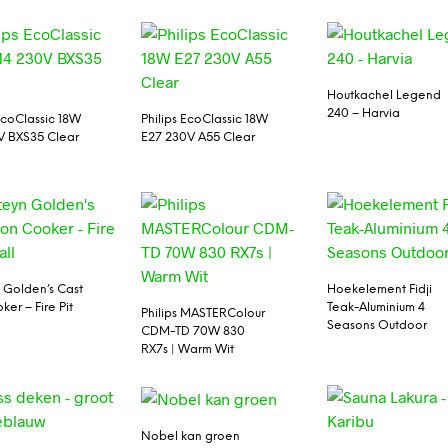
Houtkachel Legend
240 – Harvia
 EcoClassic 18W
Philips EcoClassic 18W
V BXS35 Clear
E27 230V A55 Clear
 Golden’s Cast
Hoekelement Fidji
ker – Fire Pit
Teak-Aluminium 4
Philips MASTERColour
Seasons Outdoor
CDM-TD 70W 830
RX7s | Warm Wit
Nobel kan groen