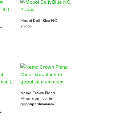
Moooi Delft Blue NO.
2 vaas
t
Nemo Crown Plana
Minor kroonluchter
gepolijst aluminium
L