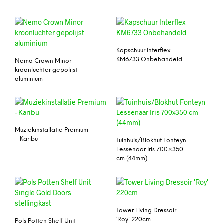
Kapschuur Interflex
KM6733 Onbehandeld
Nemo Crown Minor
kroonluchter gepolijst
aluminium
Muziekinstallatie Premium
– Karibu
Tuinhuis/Blokhut Fonteyn
Lessenaar Iris 700×350
cm (44mm)
Tower Living Dressoir
‘Roy’ 220cm
Pols Potten Shelf Unit