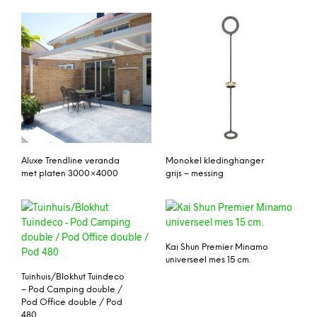
Aluxe Trendline veranda
Monokel kledinghanger
met platen 3000×4000
grijs – messing
Kai Shun Premier Minamo
universeel mes 15 cm.
Tuinhuis/Blokhut Tuindeco
– Pod Camping double /
Pod Office double / Pod
480