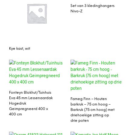
Set van 3 kledinghangers
Nivo-Z
Kye kast, wit
Fonteyn Blokhut/Tuinhuis
Eva 45 mm Lessenaardak
Fameg Finn – Houten
Hogedruk
barkruk – 75 cm hoog –
Geimpregneerd 400 x
Barkruk (75 cm hoog) met
400 cm
driehoekige zitting op
drie poten