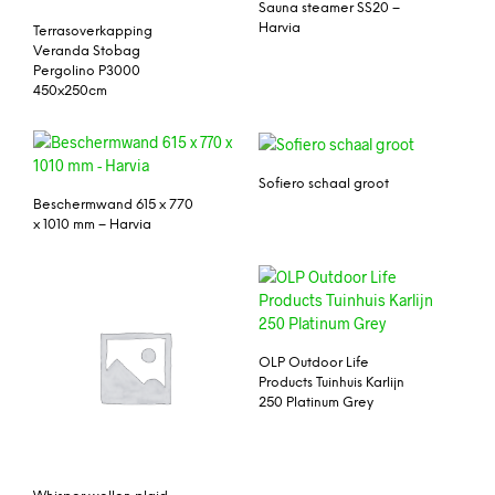
Sauna steamer SS20 –
Harvia
Terrasoverkapping
Veranda Stobag
Pergolino P3000
450x250cm
Sofiero schaal groot
Beschermwand 615 x 770
x 1010 mm – Harvia
OLP Outdoor Life
Products Tuinhuis Karlijn
250 Platinum Grey