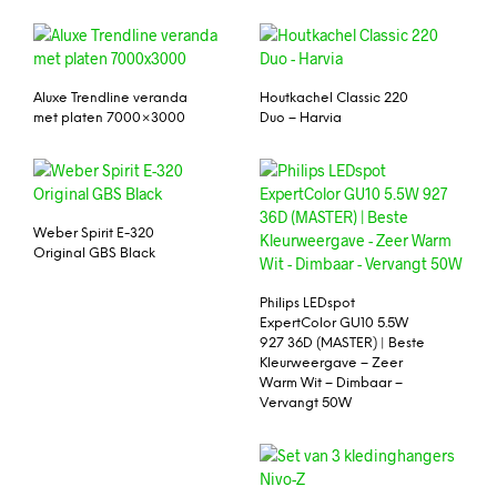
Aluxe Trendline veranda
Houtkachel Classic 220
met platen 7000×3000
Duo – Harvia
Weber Spirit E-320
Original GBS Black
Philips LEDspot
ExpertColor GU10 5.5W
927 36D (MASTER) | Beste
Kleurweergave – Zeer
Warm Wit – Dimbaar –
Vervangt 50W