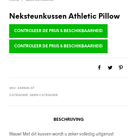
HOME
/
GEEN CATEGORIE
Neksteunkussen Athletic Pillow
CONTROLEER DE PRIJS & BESCHIKBAARHEID
CONTROLEER DE PRIJS & BESCHIKBAARHEID
SKU:
643568-37
CATEGORIE:
GEEN CATEGORIE
BESCHRIJVING
Wauw! Met dit kussen wordt u zeker volledig uitgerust