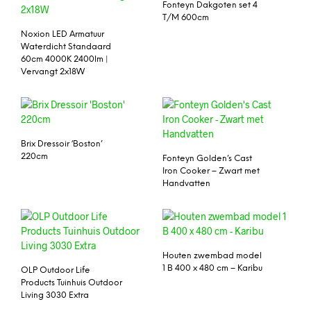
Fonteyn Dakgoten set 4
T/M 600cm
Noxion LED Armatuur
Waterdicht Standaard
60cm 4000K 2400lm |
Vervangt 2x18W
Brix Dressoir ‘Boston’
220cm
Fonteyn Golden’s Cast
Iron Cooker – Zwart met
Handvatten
Houten zwembad model
1 B 400 x 480 cm – Karibu
OLP Outdoor Life
Products Tuinhuis Outdoor
Living 3030 Extra