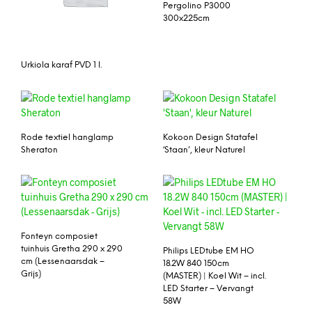
Pergolino P3000
300x225cm
Urkiola karaf PVD 1 l.
Rode textiel hanglamp
Kokoon Design Statafel
Sheraton
‘Staan’, kleur Naturel
Fonteyn composiet
tuinhuis Gretha 290 x 290
Philips LEDtube EM HO
cm (Lessenaarsdak –
18.2W 840 150cm
Grijs)
(MASTER) | Koel Wit – incl.
LED Starter – Vervangt
58W