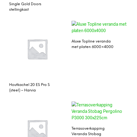
Single Gold Doors
stellingkast
Aluxe Topline veranda
met platen 6000×4000
Houtkachel 20 ES Pro S
(steel) – Harvia
Terrasoverkapping
Veranda Stobag