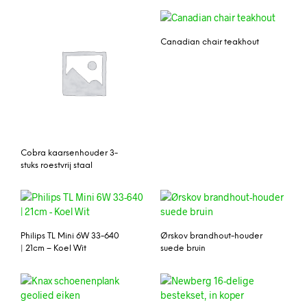
Canadian chair teakhout
Cobra kaarsenhouder 3-
stuks roestvrij staal
Philips TL Mini 6W 33-640
Ørskov brandhout-houder
| 21cm – Koel Wit
suede bruin