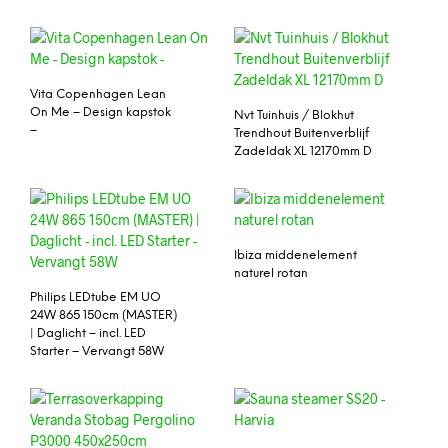
Vita Copenhagen Lean
On Me – Design kapstok
Nvt Tuinhuis / Blokhut
–
Trendhout Buitenverblijf
Zadeldak XL 12170mm D
Ibiza middenelement
naturel rotan
Philips LEDtube EM UO
24W 865 150cm (MASTER)
| Daglicht – incl. LED
Starter – Vervangt 58W