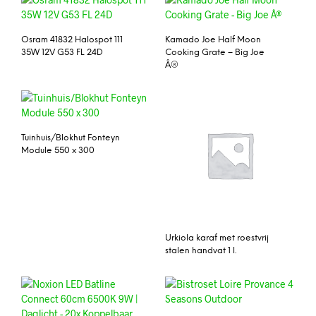
Osram 41832 Halospot 111
Kamado Joe Half Moon
35W 12V G53 FL 24D
Cooking Grate – Big Joe
Â®
Tuinhuis/Blokhut Fonteyn
Module 550 x 300
Urkiola karaf met roestvrij
stalen handvat 1 l.