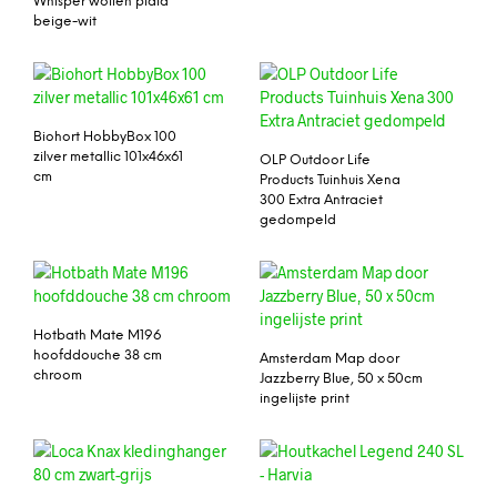
Whisper wollen plaid
beige-wit
Biohort HobbyBox 100
zilver metallic 101x46x61
OLP Outdoor Life
cm
Products Tuinhuis Xena
300 Extra Antraciet
gedompeld
Hotbath Mate M196
hoofddouche 38 cm
Amsterdam Map door
chroom
Jazzberry Blue, 50 x 50cm
ingelijste print