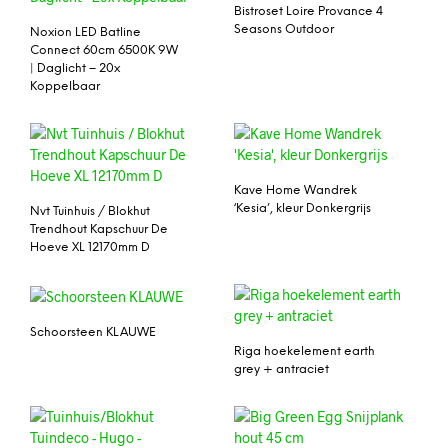
Bistroset Loire Provance 4
Seasons Outdoor
Noxion LED Batline
Connect 60cm 6500K 9W
| Daglicht – 20x
Koppelbaar
Kave Home Wandrek
‘Kesia’, kleur Donkergrijs
Nvt Tuinhuis / Blokhut
Trendhout Kapschuur De
Hoeve XL 12170mm D
Schoorsteen KLAUWE
Riga hoekelement earth
grey + antraciet