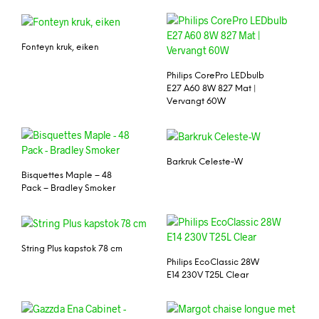
Fonteyn kruk, eiken
Philips CorePro LEDbulb
E27 A60 8W 827 Mat |
Vervangt 60W
Barkruk Celeste-W
Bisquettes Maple – 48
Pack – Bradley Smoker
String Plus kapstok 78 cm
Philips EcoClassic 28W
E14 230V T25L Clear