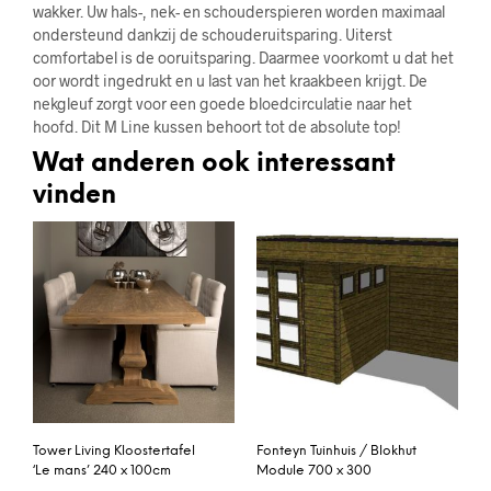
wakker. Uw hals-, nek- en schouderspieren worden maximaal
ondersteund dankzij de schouderuitsparing. Uiterst
comfortabel is de ooruitsparing. Daarmee voorkomt u dat het
oor wordt ingedrukt en u last van het kraakbeen krijgt. De
nekgleuf zorgt voor een goede bloedcirculatie naar het
hoofd. Dit M Line kussen behoort tot de absolute top!
Wat anderen ook interessant
vinden
Tower Living Kloostertafel
Fonteyn Tuinhuis / Blokhut
‘Le mans’ 240 x 100cm
Module 700 x 300