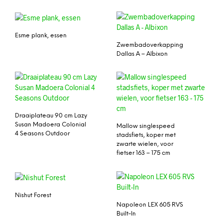
Esme plank, essen
Zwembadoverkapping
Dallas A – Albixon
Draaiplateau 90 cm Lazy
Susan Madoera Colonial
Mallow singlespeed
4 Seasons Outdoor
stadsfiets, koper met
zwarte wielen, voor
fietser 163 – 175 cm
Nishut Forest
Napoleon LEX 605 RVS
Built-In