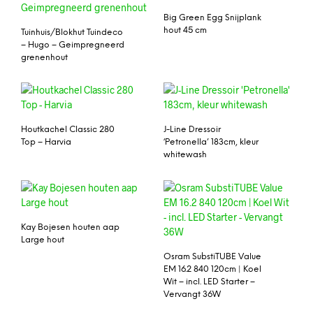
Big Green Egg Snijplank
hout 45 cm
Tuinhuis/Blokhut Tuindeco
– Hugo – Geimpregneerd
grenenhout
Houtkachel Classic 280
J-Line Dressoir
Top – Harvia
‘Petronella’ 183cm, kleur
whitewash
Kay Bojesen houten aap
Large hout
Osram SubstiTUBE Value
EM 16.2 840 120cm | Koel
Wit – incl. LED Starter –
Vervangt 36W