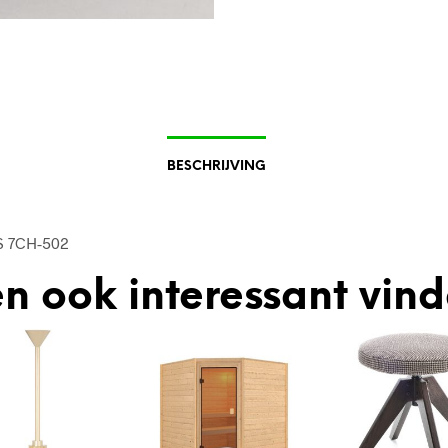
BESCHRIJVING
 S 7CH-502
n ook interessant vin