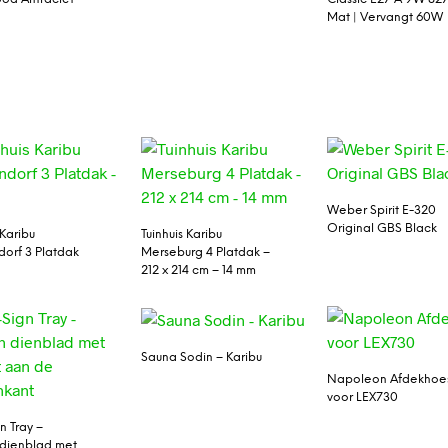
Mat | Vervangt 60W
Weber Spirit E-320
Original GBS Black
 Karibu
Tuinhuis Karibu
orf 3 Platdak
Merseburg 4 Platdak –
212 x 214 cm – 14 mm
Sauna Sodin – Karibu
Napoleon Afdekhoe
voor LEX730
n Tray –
dienblad met