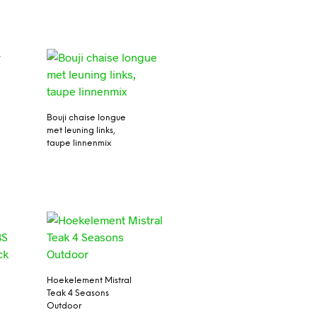
Bouji chaise longue
met leuning links,
taupe linnenmix
Hoekelement Mistral
Teak 4 Seasons
Outdoor