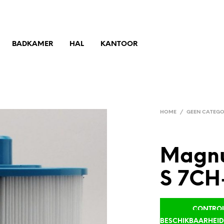
BADKAMER
HAL
KANTOOR
HOME
/
GEEN CATEGO
Magnu
S 7CH
CONTROLE
BESCHIKBAARHEI