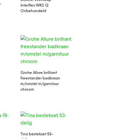
”
Interflex WKS 12
Onbehandeld
Grohe Allure brilliant
freestander badkraan
m/omstel m/garnituur
chroom
Tina bestekset 53-