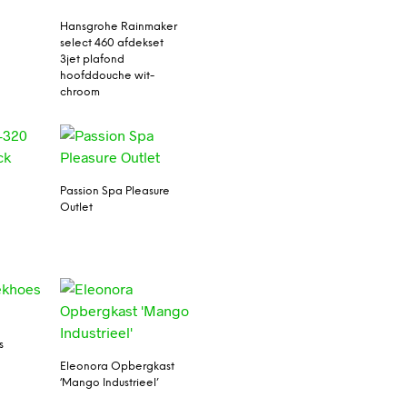
Hansgrohe Rainmaker
select 460 afdekset
3jet plafond
hoofddouche wit-
chroom
Passion Spa Pleasure
Outlet
s
Eleonora Opbergkast
‘Mango Industrieel’