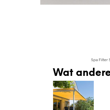
Spa Filter
Wat andere