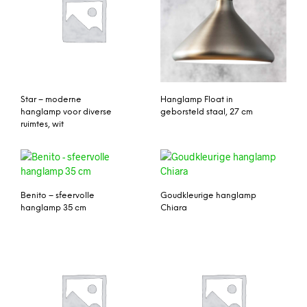
Star – moderne
Hanglamp Float in
hanglamp voor diverse
geborsteld staal, 27 cm
ruimtes, wit
Benito – sfeervolle
Goudkleurige hanglamp
hanglamp 35 cm
Chiara