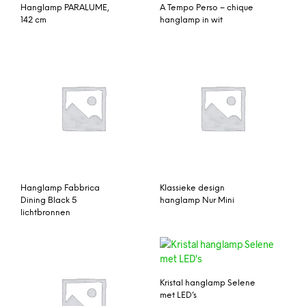
Hanglamp PARALUME,
A Tempo Perso – chique
142 cm
hanglamp in wit
Hanglamp Fabbrica
Klassieke design
Dining Black 5
hanglamp Nur Mini
lichtbronnen
Kristal hanglamp Selene
met LED’s