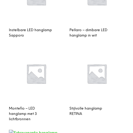
Instelbare LED hanglamp
Pellaro – dimbare LED
Sapporo
hanglamp in wit
Montefio – LED
Stijlvolle hanglamp
hanglamp met 3
RETINA
lichtbronnen