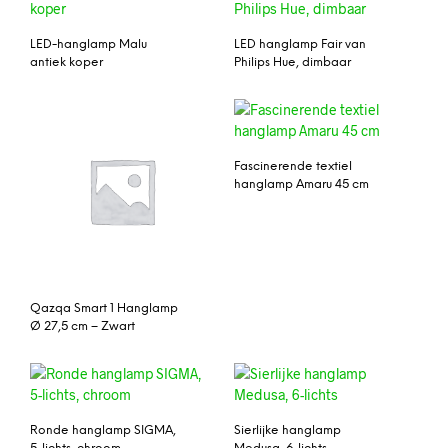
LED-hanglamp Malu
LED hanglamp Fair van
antiek koper
Philips Hue, dimbaar
Fascinerende textiel
hanglamp Amaru 45 cm
Qazqa Smart 1 Hanglamp
Ø 27,5 cm – Zwart
Ronde hanglamp SIGMA,
Sierlijke hanglamp