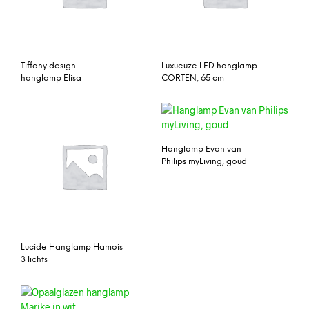
Tiffany design –
Luxueuze LED hanglamp
hanglamp Elisa
CORTEN, 65 cm
Hanglamp Evan van
Philips myLiving, goud
Lucide Hanglamp Hamois
3 lichts