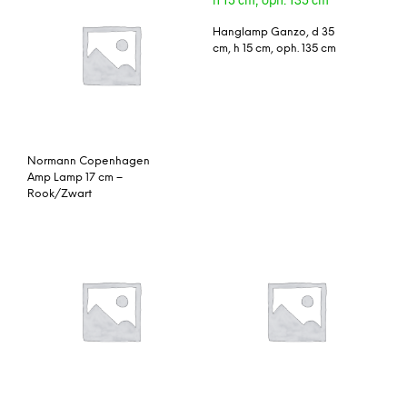
Hanglamp Ganzo, d 35
cm, h 15 cm, oph. 135 cm
Normann Copenhagen
Amp Lamp 17 cm –
Rook/Zwart