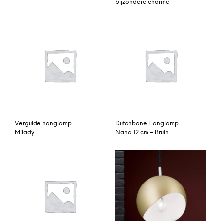
bijzondere charme
Vergulde hanglamp
Dutchbone Hanglamp
Milady
Nana 12 cm – Bruin