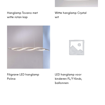
Hanglamp Tovano met
Witte hanglamp Crystal
witte rotan kap
wit
Filigrane LED hanglamp
LED hanglamp voor
Polina
kinderen FL/Y Kinds,
ballonnen