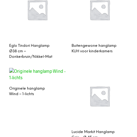
Eglo Tindori Hanglamp
Buitengewone hanglamp
Ø38 cm –
KUH voor kinderkamers
Donkerbruin/Nikkel-Mat
Originele hanglamp
Wind – 1-lichts
Lucide Markit Hanglamp