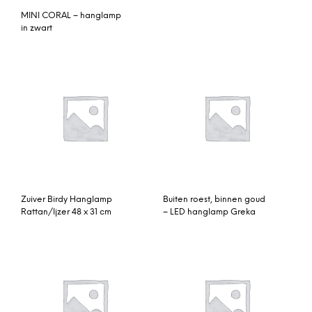
MINI CORAL – hanglamp
in zwart
Zuiver Birdy Hanglamp
Buiten roest, binnen goud
Rattan/Ijzer 48 x 31 cm
– LED hanglamp Greka