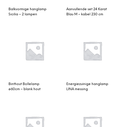
Balkvormige hanglamp
Aanvullende set 24 Karat
Sicilia – 2 lampen
Blau M – kabel 230 cm
Binthout Bollelamp
Energiezuinige hanglamp
ø60cm – blank hout
LINA messing