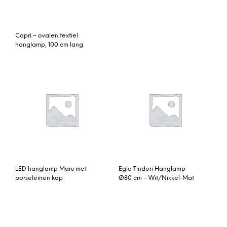
Capri – ovalen textiel
hanglamp, 100 cm lang
LED hanglamp Maru met
Eglo Tindori Hanglamp
porseleinen kap
Ø80 cm – Wit/Nikkel-Mat