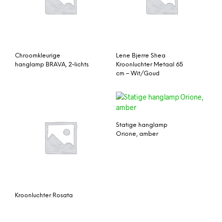
Chroomkleurige
Lene Bjerre Shea
hanglamp BRAVA, 2-lichts
Kroonluchter Metaal 65
cm – Wit/Goud
Statige hanglamp
Orione, amber
Kroonluchter Rosata