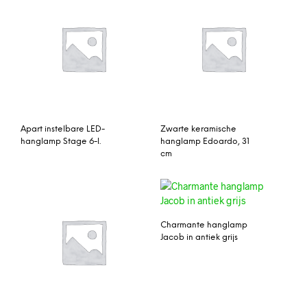
Apart instelbare LED-
Zwarte keramische
hanglamp Stage 6-l.
hanglamp Edoardo, 31
cm
Charmante hanglamp
Jacob in antiek grijs