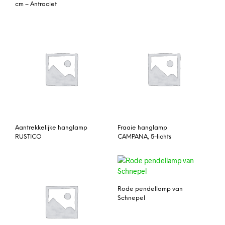
cm – Antraciet
Aantrekkelijke hanglamp
Fraaie hanglamp
RUSTICO
CAMPANA, 5-lichts
Rode pendellamp van
Schnepel