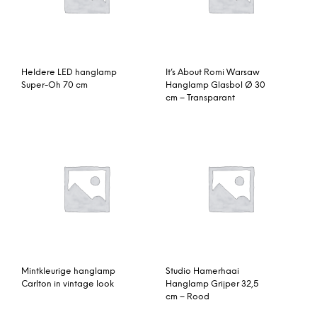
Heldere LED hanglamp
It’s About Romi Warsaw
Super-Oh 70 cm
Hanglamp Glasbol Ø 30
cm – Transparant
Mintkleurige hanglamp
Studio Hamerhaai
Carlton in vintage look
Hanglamp Grijper 32,5
cm – Rood