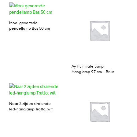
Mooi gevormde
pendellamp Bas 50 cm
Ay Illuminate Lump
Hanglamp 97 cm – Bruin
Naar 2 zijden stralende
led-hanglamp Tratto, wit