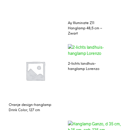
Ay Illuminate Z11
Hanglamp 48,5 cm –
Zwart
2-lichts landhuis-
hanglamp Lorenzo
Oranje design-hanglamp
Drink Color, 127 cm