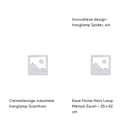
Innovatieve design-
hanglamp Spider, wit
Crèmekleurige industriële
Kave Home Nery Lamp
hanglamp Grantham
Metaal Zwart – 25 x 42
cm