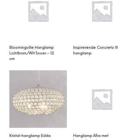
Bloomingville Hanglamp
Inspirerende Concreto III
Lichtbruin/Wit Snoer – 12
hanglamp
cm
Kristal-hanglamp Edda
Hanglamp Afra met