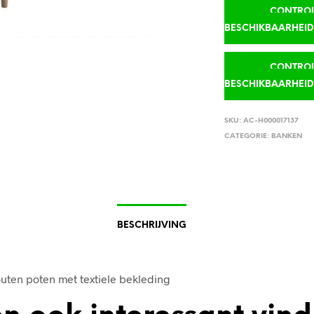
CONTROLE
BESCHIKBAARHEI
CONTROLE
BESCHIKBAARHEI
SKU:
AC-H000017137
CATEGORIE:
BANKEN
BESCHRIJVING
uten poten met textiele bekleding