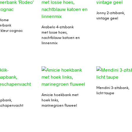
Jonny 2-zitsbank,
vintage geel
Home
erbank
Arabelo 4-zitsbank
 kleur cognac
met losse hoes,
nachtblauw katoen en
linnenmix
Mendini 3-zitsbank,
licht taupe
Amicie hoekbank met
apbank,
hoek links,
eschapenvacht
marinegroen fluweel