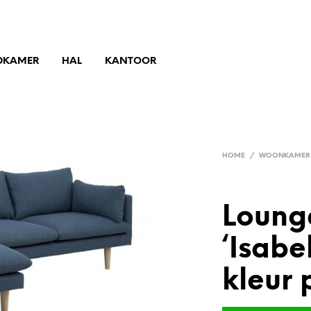
DKAMER
HAL
KANTOOR
HOME
/
WOONKAMER
Loung
‘Isabel
kleur 