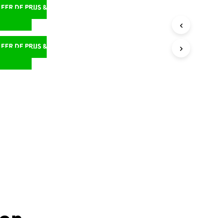
ER DE PRIJS &
D
ER DE PRIJS &
D