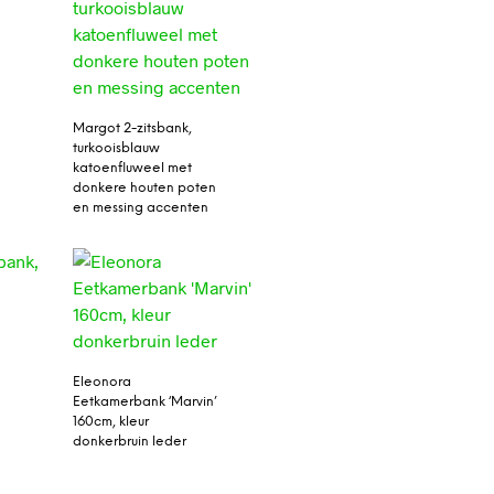
Margot 2-zitsbank,
turkooisblauw
katoenfluweel met
donkere houten poten
en messing accenten
Eleonora
Eetkamerbank ‘Marvin’
160cm, kleur
donkerbruin leder