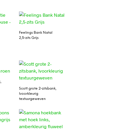
Feelings Bank Natal
2,5-zits Grijs
e
,
Scott grote 2-zitsbank,
Ivoorkleurig
textuurgeweven