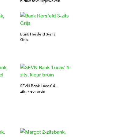
blauw textuurgeweven
Bank Hersfeld 3-zits
Grijs
SEVN Bank ‘Lucas’ 4-
zits, kleur bruin