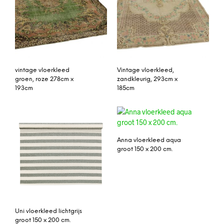
vintage vloerkleed
Vintage vloerkleed,
groen, roze 278cm x
zandkleurig, 293cm x
193cm
185cm
Anna vloerkleed aqua
groot 150 x 200 cm.
Uni vloerkleed lichtgrijs
groot 150 x 200 cm.