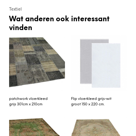
Textiel
Wat anderen ook interessant
vinden
patchwork vloerkleed
Flip vloerkleed grijs-wit
grijs 301cm x 210cm
groot 150 x 220 cm.