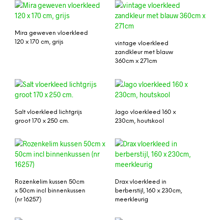
Mira geweven vloerkleed
120 x 170 cm, grijs
vintage vloerkleed
zandkleur met blauw
360cm x 271cm
Salt vloerkleed lichtgrijs
Jago vloerkleed 160 x
groot 170 x 250 cm.
230cm, houtskool
Rozenkelim kussen 50cm
Drax vloerkleed in
x 50cm incl binnenkussen
berberstijl, 160 x 230cm,
(nr 16257)
meerkleurig