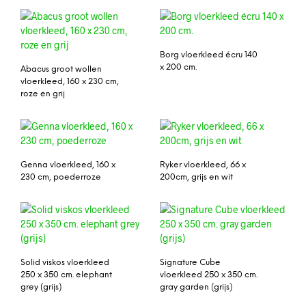
Borg vloerkleed écru 140
x 200 cm.
Abacus groot wollen
vloerkleed, 160 x 230 cm,
roze en grij
Genna vloerkleed, 160 x
Ryker vloerkleed, 66 x
230 cm, poederroze
200cm, grijs en wit
Solid viskos vloerkleed
Signature Cube
250 x 350 cm. elephant
vloerkleed 250 x 350 cm.
grey (grijs)
gray garden (grijs)