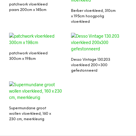
patchwork vloerkleed
paars 200cm x 145cm
Berber vloerkleed, 310cm
x 195cm hoogpolig
vloerkleed
patchwork vloerkleed
300cm x 198cm
Desso Vintage 130.203
vloerkleed 200×300
gefestonneerd
Supermundane groot
wollen vloerkleed, 160 x
230 cm, meerkleurig