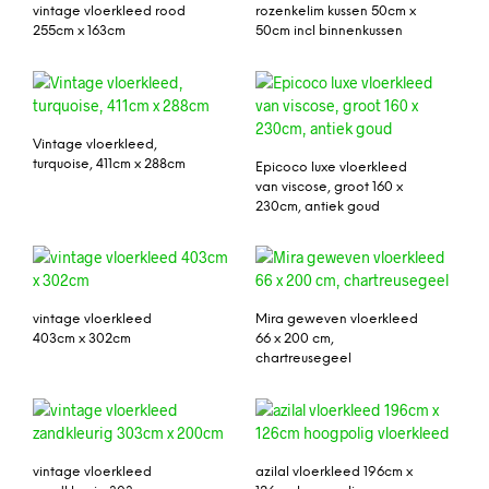
vintage vloerkleed rood
rozenkelim kussen 50cm x
255cm x 163cm
50cm incl binnenkussen
Vintage vloerkleed,
turquoise, 411cm x 288cm
Epicoco luxe vloerkleed
van viscose, groot 160 x
230cm, antiek goud
vintage vloerkleed
Mira geweven vloerkleed
403cm x 302cm
66 x 200 cm,
chartreusegeel
vintage vloerkleed
azilal vloerkleed 196cm x