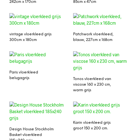
242cm x 170cm
85cm x 47cm
vintage vloerkleed grijs
Patchwork vloerkleed,
300cm x 180cm
blauw, 227cm x 168cm
Paris vloerkleed
belugagrijs
Tonos vloerkleed van
viscose 160 x 230 cm,
warm grijs
Karin vloerkleed grijs
groot 150 x 200 cm.
Design House Stockholm
Basket vloerkleed