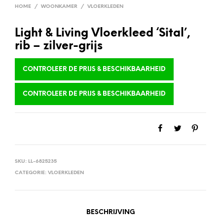
HOME
/
WOONKAMER
/
VLOERKLEDEN
Light & Living Vloerkleed ‘Sital’,
rib – zilver-grijs
CONTROLEER DE PRIJS & BESCHIKBAARHEID
CONTROLEER DE PRIJS & BESCHIKBAARHEID
SKU:
LL-6825235
CATEGORIE:
VLOERKLEDEN
BESCHRIJVING