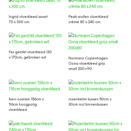
Ingrid vloerkleed zwart
Peak wollen vloerkleed
70 x 300 cm.
crème 80 x 240 cm.
Fes gestikt vloerkleed 120
x 170cm, gebroken wit
Normann Copenhagen
Oona vloerkleed grijs
small 200×90
beni ouarain 156cm x
rozenkelim kussen 50cm x
116cm hoogpolig
30cm incl binnenkussen
vloerkleed