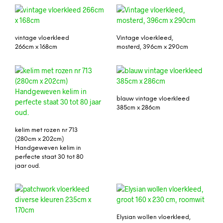
vintage vloerkleed
Vintage vloerkleed,
266cm x 168cm
mosterd, 396cm x 290cm
blauw vintage vloerkleed
385cm x 286cm
kelim met rozen nr 713
(280cm x 202cm)
Handgeweven kelim in
perfecte staat 30 tot 80
jaar oud.
Elysian wollen vloerkleed,