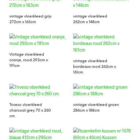
vintage vloerkleed grijs
vintage vloerkleed
272cm x 163cm
262cm x 148cm
Vintage vloerkleed
oranje, rood 293cm x
vintage vloerkleed
191cm
bordeaux rood 262cm x
161cm
Triveso vloerkleed
vintage vloerkleed groen
charcoal grey 70 x 260
286cm x 188cm
cm.