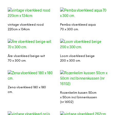
vintage vloerkleed rood
Pemba vloerkleed aqua
220cm x 134cm
70 x 300 cm.
Åre vloerkleed beige-wit
Loom vloerkleed beige
70 x 300 cm.
200 x 300 cm.
Zena vloerkleed 180 x 180
cm.
Rozenkelim kussen 50cm
x 50cm incl binnenkussen
(nr 16102)