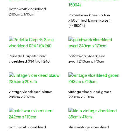
patchwork vloerkleed
240cm x 170cm
Rozenkelim kussen 50cm
x 50cm incl binnenkussen
(nr 15004)
Perletta Carpets Salsa
patchwork vloerkleed
vloerkleed 034 170×240
zwart 240cm x 170cm
vintage vloerkleed blauw
vintage vloerkleed groen
285cm x 207cm
293cm x 210cm
patchwork vloerkleed
klein vintage vloerkleed