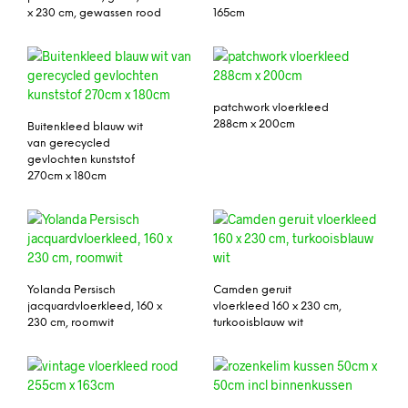
x 230 cm, gewassen rood
165cm
patchwork vloerkleed
288cm x 200cm
Buitenkleed blauw wit
van gerecycled
gevlochten kunststof
270cm x 180cm
Yolanda Persisch
Camden geruit
jacquardvloerkleed, 160 x
vloerkleed 160 x 230 cm,
230 cm, roomwit
turkooisblauw wit