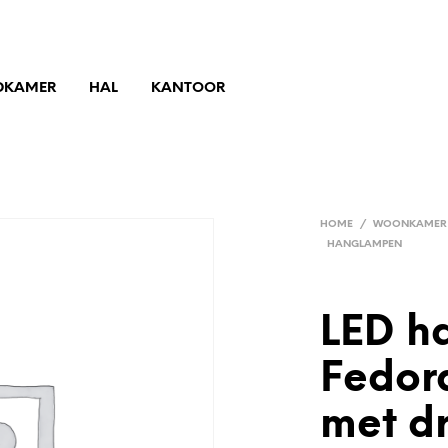
DKAMER
HAL
KANTOOR
HOME
/
WOONKAMER
HANGLAMPEN
LED h
Fedor
met dr