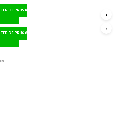
ER DE PRIJS &
D
ER DE PRIJS &
D
EN