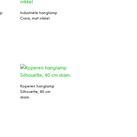
mp
Industriële hanglamp
Ciara, mat nikkel
Koperen hanglamp
Silhouette, 40 cm
diam.