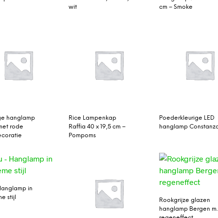
wit
cm – Smoke
ge hanglamp
Rice Lampenkap
Poederkleurige LED
 met rode
Raffia 40 x 19,5 cm –
hanglamp Constanz
coratie
Pompoms
 Hanglamp in
e stijl
Rookgrijze glazen
hanglamp Bergen m.
regeneffect