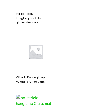
Maira – een
hanglamp met drie
glazen druppels
Witte LED-hanglamp
Aurela in ronde vorm