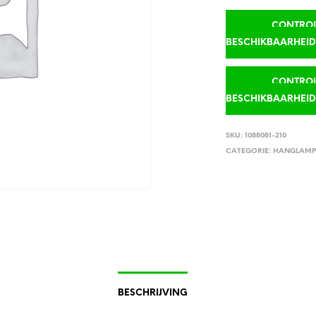
CONTROLE
BESCHIKBAARHEI
CONTROLE
BESCHIKBAARHEI
SKU:
1088081-210
CATEGORIE:
HANGLAMP
BESCHRIJVING