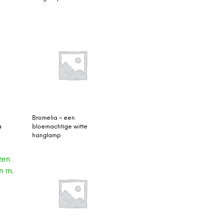
Bromelia – een
a
bloemachtige witte
hanglamp