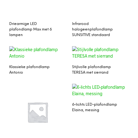
Driearmige LED
Infrarood
plafondlamp Max met 6
halogeenplafondlamp
lampen
SUNSITIVE standaard
Klassieke plafondlamp
Stijlvolle plafondlamp
Antonio
TERESA met sierrand
6-lichts LED-plafondlamp
Elaina, messing