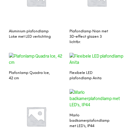
Aluminium plafondlamp
Plafondlamp Nian met
Loke met LED verlichting
3D-effect glazen 3
lichtbr.
Plafonlamp Quadra Ice,
Flexibele LED
42 cm
plafondlamp Anita
Marlo
badkamerplafondlamp
met LED’s, IP44