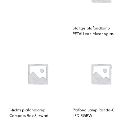
Statige plafondlamp
PETALI van Muranoglas
1-lichts plafondlamp
Plafond Lamp Rondo-C
Compass Box S, zwart
LED RGBW