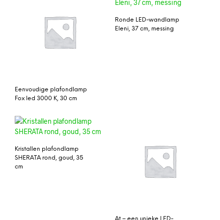
Ronde LED-wandlamp
Eleni, 37 cm, messing
Eenvoudige plafondlamp
Fox led 3000 K, 30 cm
Kristallen plafondlamp
SHERATA rond, goud, 35
cm
At – een unieke LED-