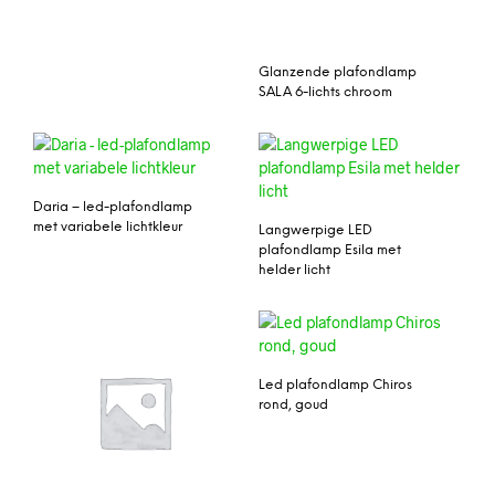
Glanzende plafondlamp
SALA 6-lichts chroom
Daria – led-plafondlamp
met variabele lichtkleur
Langwerpige LED
plafondlamp Esila met
helder licht
Led plafondlamp Chiros
rond, goud