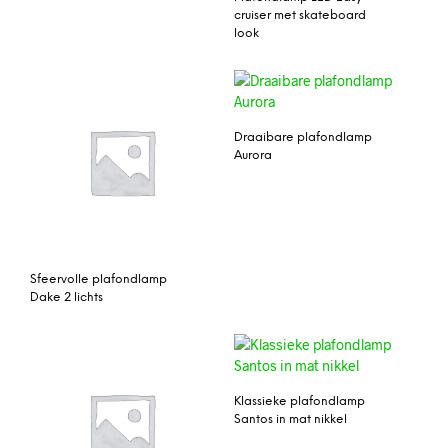
cruiser met skateboard
look
Draaibare plafondlamp
Aurora
Sfeervolle plafondlamp
Dake 2 lichts
Klassieke plafondlamp
Santos in mat nikkel