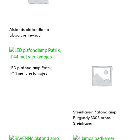
Afstands plafondlamp
Libba crème-hout
LED plafondlamp Patrik,
IP44 met vier lampjes
Steinhauer Plafondlamp
Burgundy 3303 brons
Steinhauer