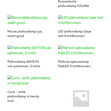
Romantische
plafondlamp FLEURIA
Mooie plafondlamp Lya,
LED plafondlamp Gaye
zwart-goud
met 4 lichtbronnen
Plafondlamp ASHTON
Plafond opbouwlamp
van parelmoer, 2-lichts
PadLED 4 lichtbronnen
Corin – witte
plafondlamp in trendy
look