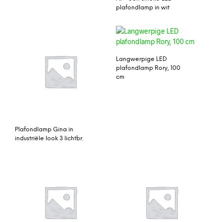
plafondlamp in wit
Langwerpige LED
plafondlamp Rory, 100
cm
Plafondlamp Gina in
industriële look 3 lichtbr.