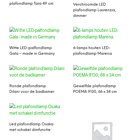
plafondlamp Tara 49 cm
Verchroomde LED
plafondlamp Laurenzia,
dimmer
Witte LED-palfondlamp
6-lamps houten LED-
Gala – made in Germany
plafondlamp Marena
Ronde plafondlamp
Gewelfde plafondlamp
Dilani voor de badkamer
POEMA 9130, 66 x 34 cm
Led plafondlamp Osaka
met schakel dimfunctie