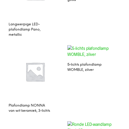
Langwerpige LED-
plafondlamp Pano,
metallic
5-lichts plafondlamp
WOMBLE, zilver
Plafondlamp NONNA
van wit keramiek, 3-lichts