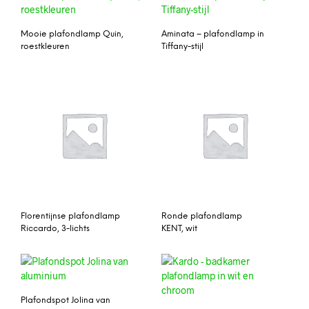
Mooie plafondlamp Quin,
Aminata – plafondlamp in
roestkleuren
Tiffany-stijl
Florentijnse plafondlamp
Ronde plafondlamp
Riccardo, 3-lichts
KENT, wit
Plafondspot Jolina van