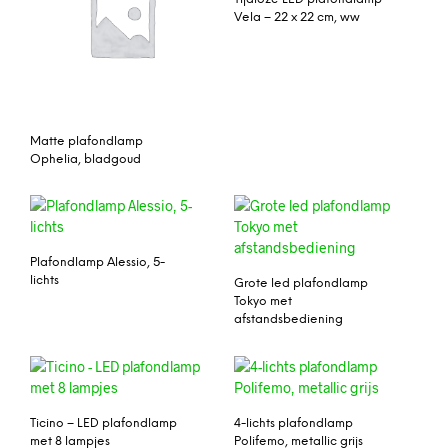
Vela – 22 x 22 cm, ww
Matte plafondlamp
Ophelia, bladgoud
Plafondlamp Alessio, 5-
lichts
Grote led plafondlamp
Tokyo met
afstandsbediening
Ticino – LED plafondlamp
4-lichts plafondlamp
met 8 lampjes
Polifemo, metallic grijs