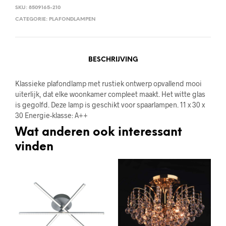
SKU:
8509165-210
CATEGORIE:
PLAFONDLAMPEN
BESCHRIJVING
Klassieke plafondlamp met rustiek ontwerp opvallend mooi
uiterlijk, dat elke woonkamer compleet maakt. Het witte glas
is gegolfd. Deze lamp is geschikt voor spaarlampen. 11 x 30 x
30 Energie-klasse: A++
Wat anderen ook interessant
vinden