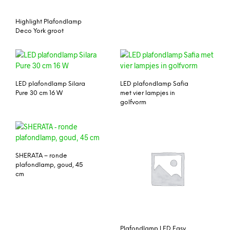
Highlight Plafondlamp
Deco York groot
LED plafondlamp Silara
LED plafondlamp Safia
Pure 30 cm 16 W
met vier lampjes in
golfvorm
SHERATA – ronde
plafondlamp, goud, 45
cm
Plafondlamp LED Easy