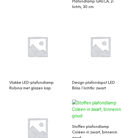
Plafondlamp GRECA, 2-
lichts, 30 cm
Vlakke LED-plafondlamp
Design plafondspot LED
Robina met glazen kap
Bilas 1 lichtbr. zwart
Stoffen plafondlamp
Coleen in zwart, binnenin
goud