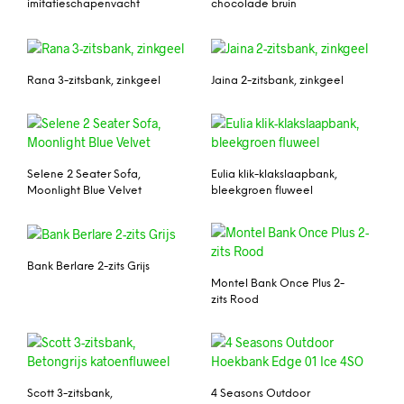
imitatieschapenvacht
chocolade bruin
Rana 3-zitsbank, zinkgeel
Jaina 2-zitsbank, zinkgeel
Selene 2 Seater Sofa,
Eulia klik-klakslaapbank,
Moonlight Blue Velvet
bleekgroen fluweel
Bank Berlare 2-zits Grijs
Montel Bank Once Plus 2-
zits Rood
Scott 3-zitsbank,
4 Seasons Outdoor