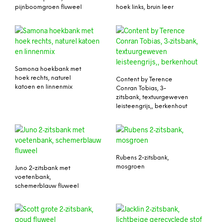
pijnboomgroen fluweel
hoek links, bruin leer
Samona hoekbank met
hoek rechts, naturel
Content by Terence
katoen en linnenmix
Conran Tobias, 3-
zitsbank, textuurgeweven
leisteengrijs,, berkenhout
Rubens 2-zitsbank,
mosgroen
Juno 2-zitsbank met
voetenbank,
schemerblauw fluweel