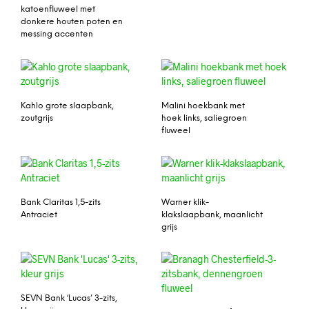
katoenfluweel met
donkere houten poten en
messing accenten
Kahlo grote slaapbank,
Malini hoekbank met
zoutgrijs
hoek links, saliegroen
fluweel
Bank Claritas 1,5-zits
Warner klik-
Antraciet
klakslaapbank, maanlicht
grijs
SEVN Bank ‘Lucas’ 3-zits,