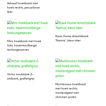
Ashwell hoekbank met
hoek rechts, pecanbruin
leer
Kave Home driezitsbank
‘Narnia’, kleur oker
Miro hoekbank met hoek
links, havermoutbeige
textuurgeweven
Victor modulaire 2-
zitsbank, grafietgrijs
Monterosso hoekbank
met hoek rechts,
mosterdgeel met
chromen poten