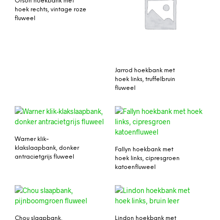
Orson hoekbank met
hoek rechts, vintage roze
fluweel
Jarrod hoekbank met
hoek links, truffelbruin
fluweel
Warner klik-
klakslaapbank, donker
Fallyn hoekbank met
antracietgrijs fluweel
hoek links, cipresgroen
katoenfluweel
Chou slaapbank,
Lindon hoekbank met