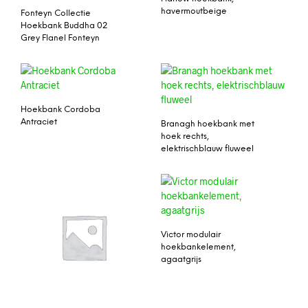
havermoutbeige
Fonteyn Collectie
Hoekbank Buddha 02
Grey Flanel Fonteyn
Hoekbank Cordoba
Antraciet
Branagh hoekbank met
hoek rechts,
elektrischblauw fluweel
Victor modulair
hoekbankelement,
agaatgrijs