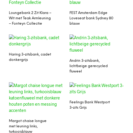
Loungebank 2 Zit Klara –
FEST Amsterdam Edge
Wit met Teak Armleuning
Loveseat bank Sydney 80
– Fonteyn Collectie
blauw
Haring 3-zitsbank, cadet
donkergrijs
Andrin 3-zitsbank,
lichtbeige gerecycled
fluweel
Feelings Bank Westport
3-zits Grijs
Margot chaise longue
met leuning links,
turkooisblauw