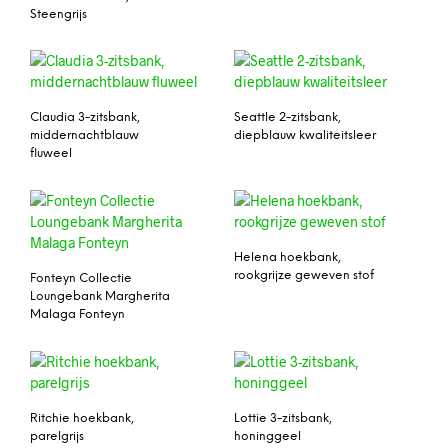
Steengrijs
Claudia 3-zitsbank,
Seattle 2-zitsbank,
middernachtblauw
diepblauw kwaliteitsleer
fluweel
Helena hoekbank,
rookgrijze geweven stof
Fonteyn Collectie
Loungebank Margherita
Malaga Fonteyn
Ritchie hoekbank,
Lottie 3-zitsbank,
parelgrijs
honinggeel