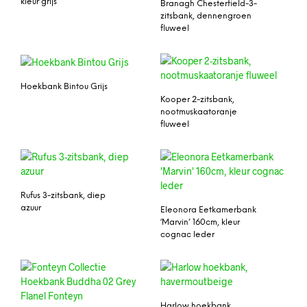
kleur grijs
Branagh Chesterfield-3-
zitsbank, dennengroen
fluweel
Hoekbank Bintou Grijs
Kooper 2-zitsbank,
nootmuskaatoranje
fluweel
Rufus 3-zitsbank, diep
azuur
Eleonora Eetkamerbank
‘Marvin’ 160cm, kleur
cognac leder
Harlow hoekbank,