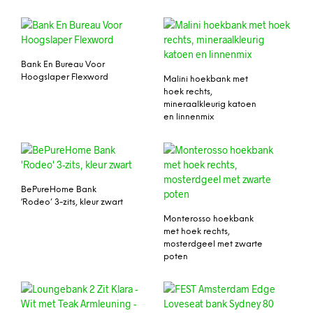
Bank En Bureau Voor
Hoogslaper Flexword
Malini hoekbank met
hoek rechts,
mineraalkleurig katoen
en linnenmix
BePureHome Bank
‘Rodeo’ 3-zits, kleur zwart
Monterosso hoekbank
met hoek rechts,
mosterdgeel met zwarte
poten