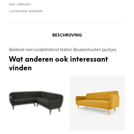
SKU:
S481LD23
CATEGORIE:
BANKEN
BESCHRIJVING
Bekleed met vuilafstotend textiel. Beukenhouten pootjes.
Wat anderen ook interessant
vinden