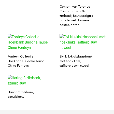
Content van Terence
Conran Tobias, 3-
zitsbank, houtskoolgrijs
boucle met donkere
houten poten
Fonteyn Collectie
Elvi klik-klakslaapbank
Hoekbank Buddha Taupe
met hoek links,
Chine Fonteyn
saffierblauw fluweel
Haring 2-zitsbank,
azuurblauw