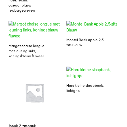
hoek rechts,
oceaanblauw
textuurgeweven
Montel Bank Apple 2,5-
zits Blauw
Margot chaise longue
met leuning links,
koningsblauw fluweel
Haru kleine slaapbank,
lichtgrijs
Jonah 2-zitsbank,