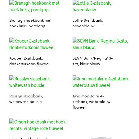
Branagh hoekbank met
Lottie 3-zitsbank,
hoek links, parelgrijs
havenblauw
Kooper 2-zitsbank,
SEVN Bank ‘Regina’ 3-
donkerturkoois fluweel
zits, kleur blauw
Rosslyn slaapbank,
Juno modulaire 4-
whitewash boucle
zitsbank, waterblauw
fluweel