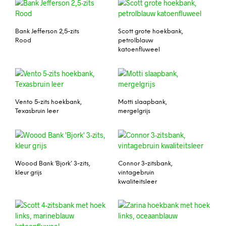
Bank Jefferson 2,5-zits
Scott grote hoekbank,
Rood
petrolblauw
katoenfluweel
Vento 5-zits hoekbank,
Motti slaapbank,
Texasbruin leer
mergelgrijs
Woood Bank ‘Bjork’ 3-zits,
Connor 3-zitsbank,
kleur grijs
vintagebruin
kwaliteitsleer