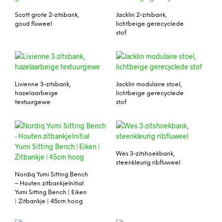
Scott grote 2-zitsbank,
Jacklin 2-zitsbank,
goud fluweel
lichtbeige gerecyclede
stof
Livienne 3-zitsbank,
Jacklin modulaire stoel,
hazelaarbeige
lichtbeige gerecyclede
textuurgewe
stof
Wes 3-zitshoekbank,
steenkleurig ribfluweel
Nordiq Yumi Sitting Bench
– Houten zitbankjeInitial
Yumi Sitting Bench | Eiken
| Zitbankje | 45cm hoog