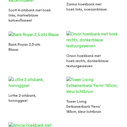
Zarina hoekbank met
hoek links, oceaanblauw
Scott 4-zitsbank met hoek
links, marineblauw
katoenfluweel
Bank Royan 2,5-zits
Blauw
Orson hoekbank met
hoek rechts, donkerblauw
textuurgeweven
Lottie 2-zitsbank,
honinggeel
Tower Living
Eetkamerbank ‘Ferro’
185cm, kleur lichtbruin