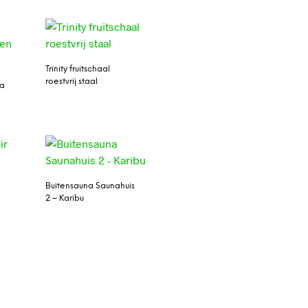
Trinity fruitschaal
roestvrij staal
da
Buitensauna Saunahuis
2 – Karibu