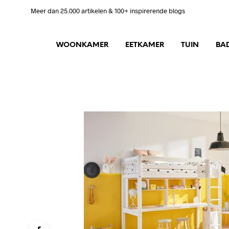
Meer dan 25.000 artikelen & 100+ inspirerende blogs
WOONKAMER
EETKAMER
TUIN
BA