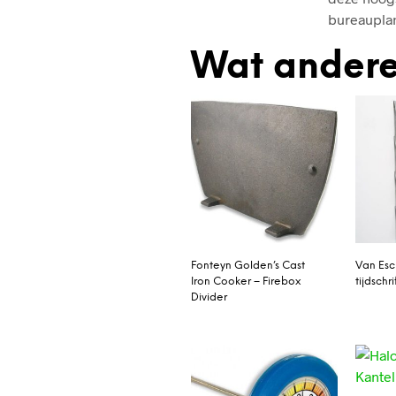
bureaupla
Wat andere
Fonteyn Golden’s Cast
Van Esc
Iron Cooker – Firebox
tijdschr
Divider