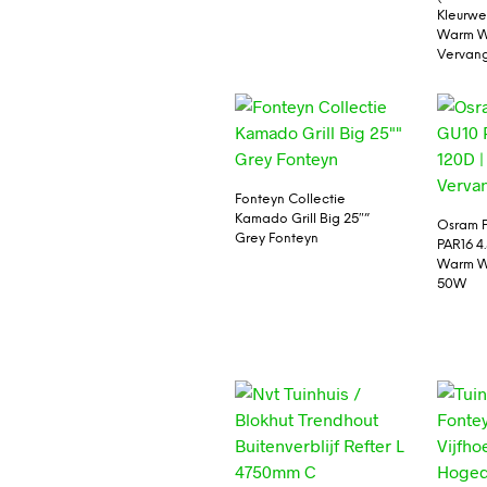
Kleurwe
Warm Wi
Vervan
Fonteyn Collectie
Kamado Grill Big 25″”
Osram 
Grey Fonteyn
PAR16 4
Warm Wi
50W