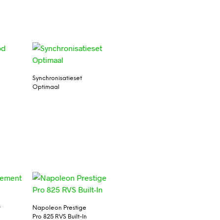
Synchronisatieset
Optimaal
t
Napoleon Prestige
Pro 825 RVS Built-In