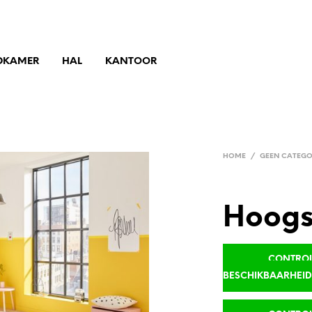
DKAMER
HAL
KANTOOR
HOME
/
GEEN CATEGO
Hoogs
CONTROLE
BESCHIKBAARHEI