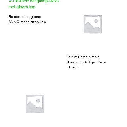
Flexibele hanglamp
ANNO met glazen kap
BePureHome Simple
Hanglamp Antique Brass
– Large