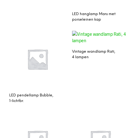
LED hanglamp Maru met
porseleinen kap
Vintage wandlamp Rati,
4 lampen
LED pendellamp Bubble,
1-lichtbr.