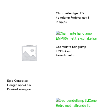
Chroomkleurige LED
hanglamp Fedora met 3
lampjes
Charmante hanglamp
EMPIRA met
trekschakelaar
Eglo Concessa
Hanglamp 94 cm –
Donkerbruin/goud