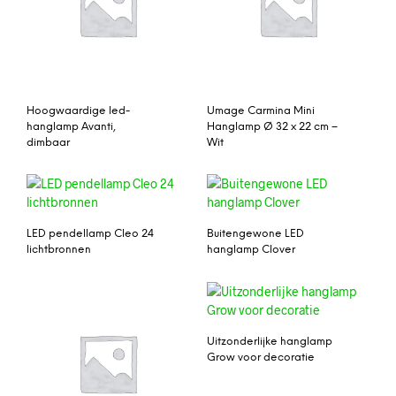
Hoogwaardige led-
Umage Carmina Mini
hanglamp Avanti,
Hanglamp Ø 32 x 22 cm –
dimbaar
Wit
LED pendellamp Cleo 24
Buitengewone LED
lichtbronnen
hanglamp Clover
Uitzonderlijke hanglamp
Grow voor decoratie