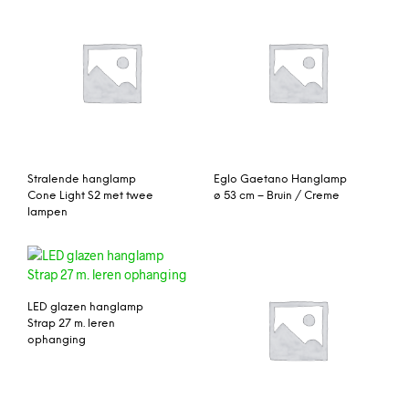
Stralende hanglamp
Eglo Gaetano Hanglamp
Cone Light S2 met twee
ø 53 cm – Bruin / Creme
lampen
LED glazen hanglamp
Strap 27 m. leren
ophanging