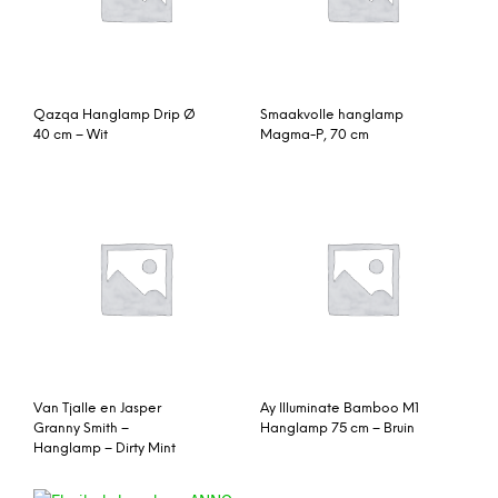
Qazqa Hanglamp Drip Ø
Smaakvolle hanglamp
40 cm – Wit
Magma-P, 70 cm
Van Tjalle en Jasper
Ay Illuminate Bamboo M1
Granny Smith –
Hanglamp 75 cm – Bruin
Hanglamp – Dirty Mint