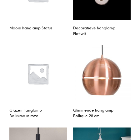
Mooie hanglamp Status
Decoratieve hanglamp
Flat wit
Glazen hanglamp
Glimmende hanglamp
Bellisimo in roze
Bollique 28 cm