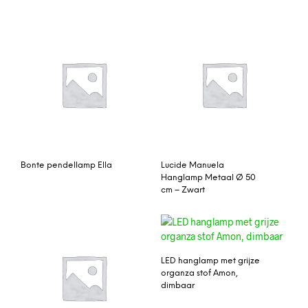
Bonte pendellamp Ella
Lucide Manuela
Hanglamp Metaal Ø 50
cm – Zwart
LED hanglamp met grijze
organza stof Amon,
dimbaar