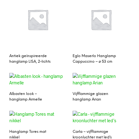
Antiek geïnspireerde
Eglo Maserlo Hanglamp
hanglamp LISA, 2-lichts
Cappuccino – ⌀ 53 cm
Albasten look –
Vijfflammige glazen
hanglamp Armelle
hanglamp Arian
Hanglamp Tores mat
Carla – vijfflammige
nikkel
kroonluchter met led’s