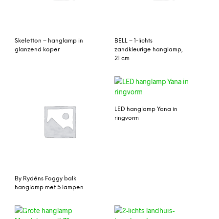
Skeletton – hanglamp in
BELL – 1-lichts
glanzend koper
zandkleurige hanglamp,
21 cm
LED hanglamp Yana in
ringvorm
By Rydéns Foggy balk
hanglamp met 5 lampen