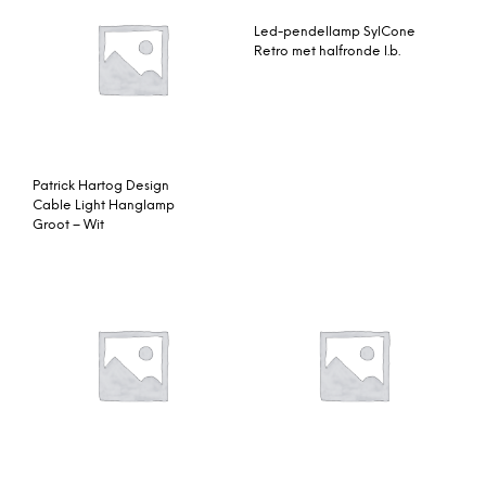
Led-pendellamp SylCone
Retro met halfronde l.b.
Patrick Hartog Design
Cable Light Hanglamp
Groot – Wit