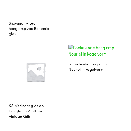
Snowman – Led
hanglamp van Bohemia
glas
Fonkelende hanglamp
Nouriel in kogelvorm
K.S. Verlichting Acido
Hanglamp Ø 30 cm –
Vintage Grijs