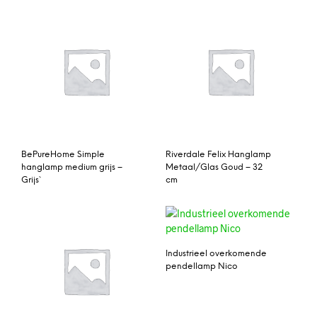
BePureHome Simple
Riverdale Felix Hanglamp
hanglamp medium grijs –
Metaal/Glas Goud – 32
Grijs`
cm
Industrieel overkomende
pendellamp Nico