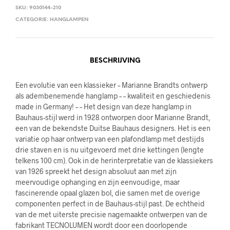
SKU:
9030144-210
CATEGORIE:
HANGLAMPEN
BESCHRIJVING
Een evolutie van een klassieker – Marianne Brandts ontwerp
als adembenemende hanglamp – – kwaliteit en geschiedenis
made in Germany! – – Het design van deze hanglamp in
Bauhaus-stijl werd in 1928 ontworpen door Marianne Brandt,
een van de bekendste Duitse Bauhaus designers. Het is een
variatie op haar ontwerp van een plafondlamp met destijds
drie staven en is nu uitgevoerd met drie kettingen (lengte
telkens 100 cm). Ook in de herinterpretatie van de klassiekers
van 1926 spreekt het design absoluut aan met zijn
meervoudige ophanging en zijn eenvoudige, maar
fascinerende opaal glazen bol, die samen met de overige
componenten perfect in de Bauhaus-stijl past. De echtheid
van de met uiterste precisie nagemaakte ontwerpen van de
fabrikant TECNOLUMEN wordt door een doorlopende