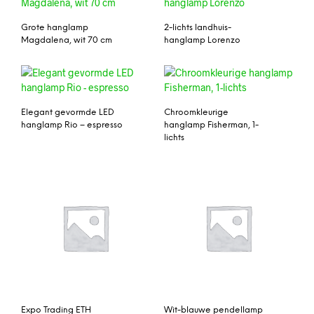
Grote hanglamp
2-lichts landhuis-
Magdalena, wit 70 cm
hanglamp Lorenzo
Elegant gevormde LED
Chroomkleurige
hanglamp Rio – espresso
hanglamp Fisherman, 1-
lichts
Expo Trading ETH
Wit-blauwe pendellamp