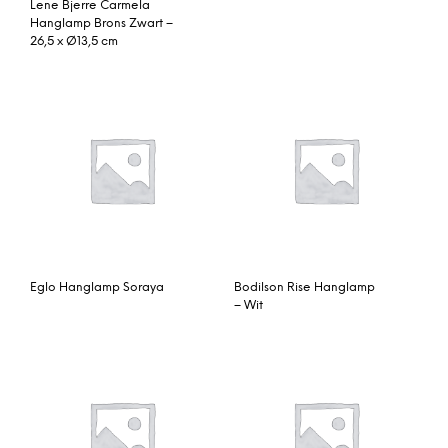
Lene Bjerre Carmela
Hanglamp Brons Zwart –
26,5 x Ø13,5 cm
Eglo Hanglamp Soraya
Bodilson Rise Hanglamp
– Wit