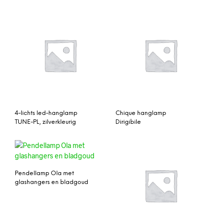
4-lichts led-hanglamp
Chique hanglamp
TUNE-PL, zilverkleurig
Dirigibile
Pendellamp Ola met
glashangers en bladgoud