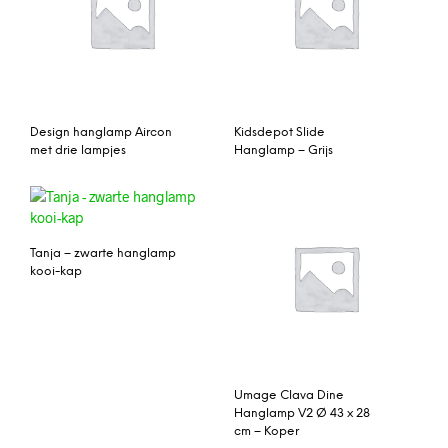
Design hanglamp Aircon
Kidsdepot Slide
met drie lampjes
Hanglamp – Grijs
Tanja – zwarte hanglamp
kooi-kap
Umage Clava Dine
Hanglamp V2 Ø 43 x 28
cm – Koper