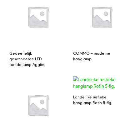
Gedeeltelijk
COMMO – moderne
gesatineerde LED
hanglamp
pendellamp Aggius
Landelijke rustieke
hanglamp Rotin 5-flg.