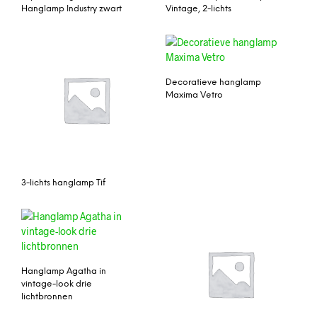
Hanglamp Industry zwart
Vintage, 2-lichts
Decoratieve hanglamp
Maxima Vetro
3-lichts hanglamp Tif
Hanglamp Agatha in
vintage-look drie
lichtbronnen