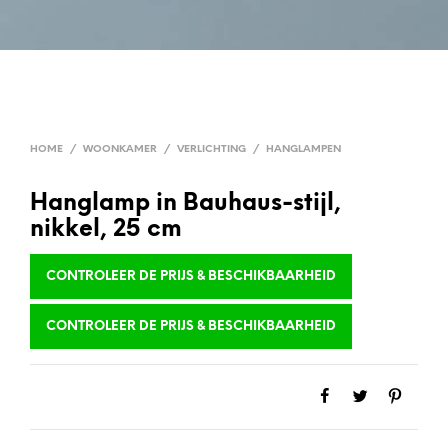
HOME
/
WOONKAMER
/
VERLICHTING
/
HANGLAMPEN
Hanglamp in Bauhaus-stijl,
nikkel, 25 cm
CONTROLEER DE PRIJS & BESCHIKBAARHEID
CONTROLEER DE PRIJS & BESCHIKBAARHEID