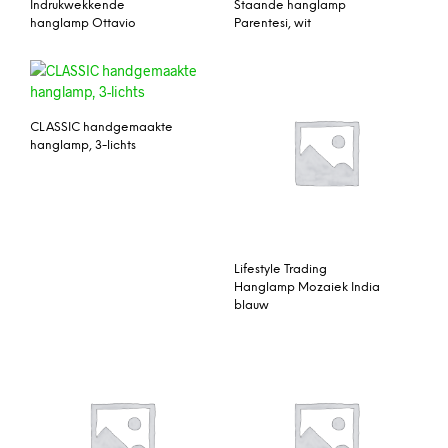
Indrukwekkende
Staande hanglamp
hanglamp Ottavio
Parentesi, wit
CLASSIC handgemaakte
hanglamp, 3-lichts
Lifestyle Trading
Hanglamp Mozaiek India
blauw