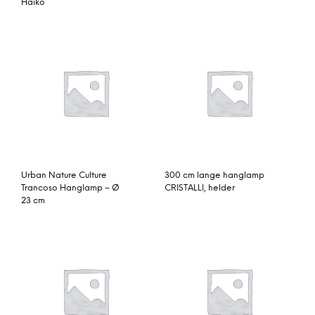
Haiko
Urban Nature Culture
300 cm lange hanglamp
Trancoso Hanglamp – Ø
CRISTALLI, helder
23 cm