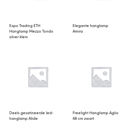
Expo Trading ETH
Elegante hanglamp
Hanglamp Mezzo Tondo
Amira
zilver klein
Deels gesatineerde led-
Freelight Hanglamp Aglio
hanglamp Alide
48 cm zwart