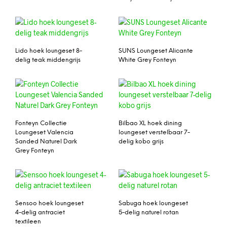
Lido hoek loungeset 8-
SUNS Loungeset Alicante
delig teak middengrijs
White Grey Fonteyn
Fonteyn Collectie
Bilbao XL hoek dining
Loungeset Valencia
loungeset verstelbaar 7-
Sanded Naturel Dark
delig kobo grijs
Grey Fonteyn
Sensoo hoek loungeset
Sabuga hoek loungeset
4-delig antraciet
5-delig naturel rotan
textileen