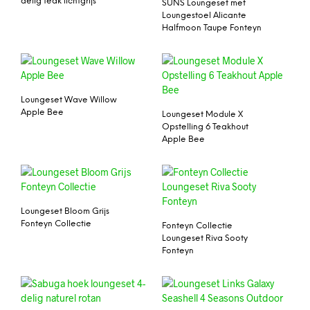
delig teak lichtgrijs
SUNS Loungeset met
Loungestoel Alicante
Halfmoon Taupe Fonteyn
Loungeset Wave Willow
Apple Bee
Loungeset Module X
Opstelling 6 Teakhout
Apple Bee
Loungeset Bloom Grijs
Fonteyn Collectie
Fonteyn Collectie
Loungeset Riva Sooty
Fonteyn