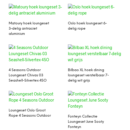
Matoury hoek loungeset
Oslo hoek loungeset 6-
3-delig antraciet
delig rope
aluminium
4 Seasons Outdoor
Bilbao XL hoek dining
Loungeset Chivas 03
loungeset verstelbaar 7-
Seashell-Silvertex 4SO
delig wit grijs
Loungeset Oslo Groot
Rope 4 Seasons Outdoor
Fonteyn Collectie
Loungeset June Sooty
Fonteyn