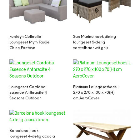
Fonteyn Collectie
San Marino hoek dining
Loungeset Myth Taupe
loungeset 5-delig
Chine Fonteyn
verstelbaar wit grijs
Loungeset Cordoba
Platinum Loungesethoes L
Essence Anthracite 4
270 x 270 x 100 x 70(H)
Seasons Outdoor
cm AeroCover
Barcelona hoek
loungeset 4-delig acacia