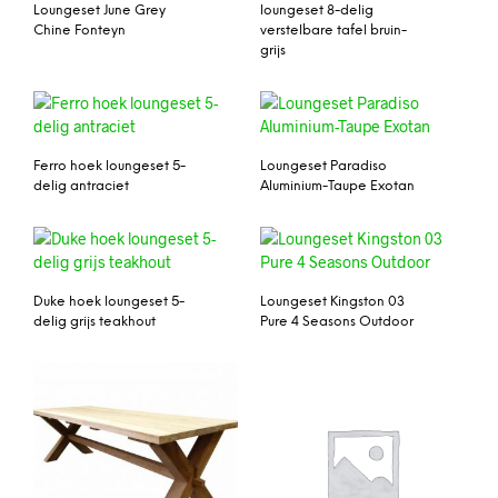
Loungeset June Grey
loungeset 8-delig
Chine Fonteyn
verstelbare tafel bruin-
grijs
Ferro hoek loungeset 5-
Loungeset Paradiso
delig antraciet
Aluminium-Taupe Exotan
Duke hoek loungeset 5-
Loungeset Kingston 03
delig grijs teakhout
Pure 4 Seasons Outdoor