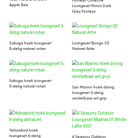
Fonteyn Collectie
Apple Bee
Loungeset Rimini Dark
Grey Fonteyn
Sabuga hoek loungeset
Loungeset Bongo 02
5-delig naturel rotan
Naturel Artie
Sabuga hoek loungeset
5-delig naturel rotan
San Marino hoek dining
loungeset 3-delig
verstelbaar wit grijs
Yellowbird hoek
loungeset 6-delig
4 Seasons Outdoor