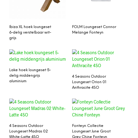
Ibiza XL hoek loungeset
FOLM Loungeset Connor
6-delig verstelbaar wit-
Melange Fonteyn
grijs
Lake hoek loungeset 5-
delig middengrijs
4 Seasons Outdoor
aluminium
Loungeset Orion 01
Anthracite 4SO
4 Seasons Outdoor
Fonteyn Collectie
Loungeset Madras 02
Loungeset June Groot
White-Latte 4SO
Grey Chine Fonteyn