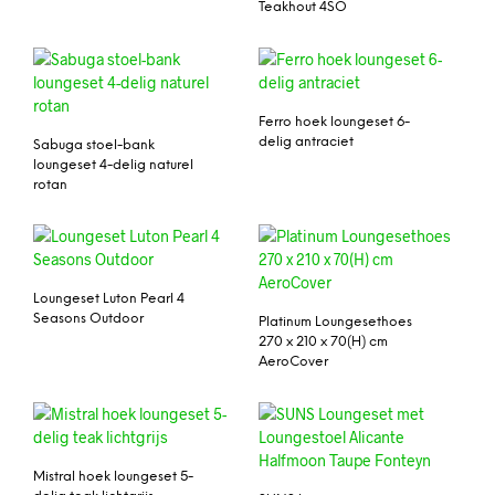
Teakhout 4SO
Ferro hoek loungeset 6-
delig antraciet
Sabuga stoel-bank
loungeset 4-delig naturel
rotan
Loungeset Luton Pearl 4
Seasons Outdoor
Platinum Loungesethoes
270 x 210 x 70(H) cm
AeroCover
Mistral hoek loungeset 5-