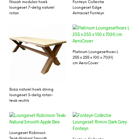
Nissah modulair hoek
Fonteyn Collectie
loungeset 7-delig naturel
Loungeset Edge
rotan
Antraciet Fonteyn
Platinum Loungesethoes L
255 x 255 x 100 x 70(H)
cm AeroCover
Ibiza naturel hoek dining
loungeset 3-delig rotan-
teak rechts
Loungeset Robinson
Teak-Natural Smooth