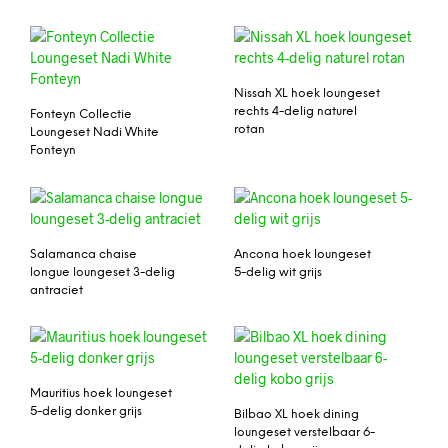
Nissah XL hoek loungeset
rechts 4-delig naturel
Fonteyn Collectie
rotan
Loungeset Nadi White
Fonteyn
Salamanca chaise
Ancona hoek loungeset
longue loungeset 3-delig
5-delig wit grijs
antraciet
Mauritius hoek loungeset
5-delig donker grijs
Bilbao XL hoek dining
loungeset verstelbaar 6-