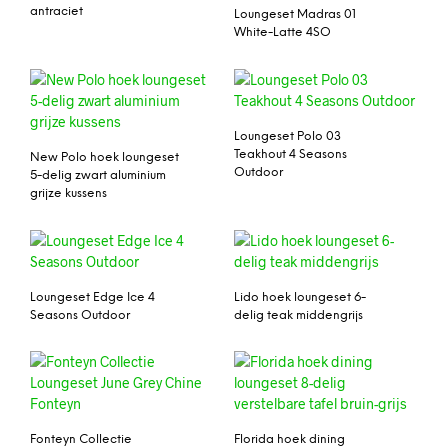
antraciet
Loungeset Madras 01
White-Latte 4SO
Loungeset Polo 03
Teakhout 4 Seasons
New Polo hoek loungeset
Outdoor
5-delig zwart aluminium
grijze kussens
Loungeset Edge Ice 4
Lido hoek loungeset 6-
Seasons Outdoor
delig teak middengrijs
Fonteyn Collectie
Florida hoek dining