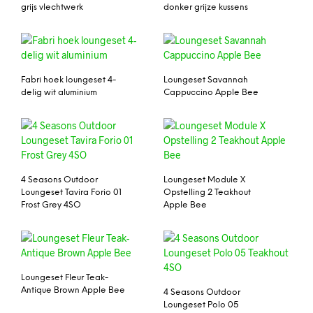
grijs vlechtwerk
donker grijze kussens
Fabri hoek loungeset 4-
Loungeset Savannah
delig wit aluminium
Cappuccino Apple Bee
4 Seasons Outdoor
Loungeset Module X
Loungeset Tavira Forio 01
Opstelling 2 Teakhout
Frost Grey 4SO
Apple Bee
Loungeset Fleur Teak-
Antique Brown Apple Bee
4 Seasons Outdoor
Loungeset Polo 05