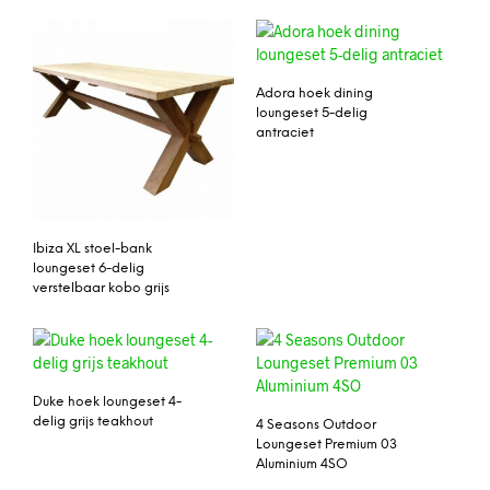
Adora hoek dining
loungeset 5-delig
antraciet
Ibiza XL stoel-bank
loungeset 6-delig
verstelbaar kobo grijs
Duke hoek loungeset 4-
delig grijs teakhout
4 Seasons Outdoor
Loungeset Premium 03
Aluminium 4SO