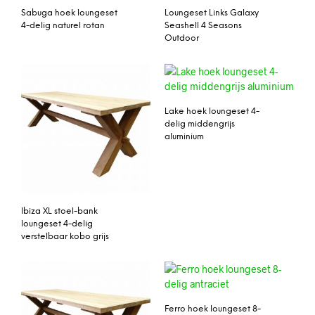
Sabuga hoek loungeset
Loungeset Links Galaxy
4-delig naturel rotan
Seashell 4 Seasons
Outdoor
Lake hoek loungeset 4-
delig middengrijs
aluminium
Ibiza XL stoel-bank
loungeset 4-delig
verstelbaar kobo grijs
Ferro hoek loungeset 8-