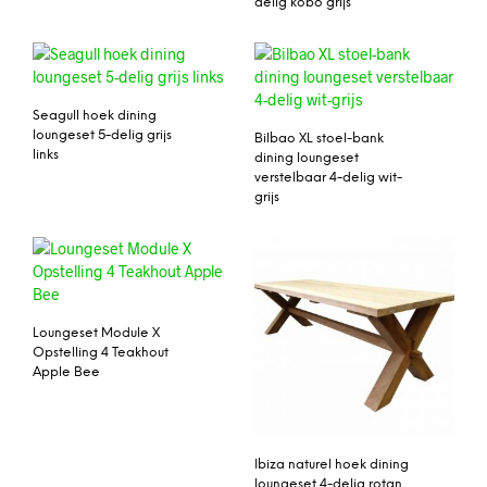
delig kobo grijs
Seagull hoek dining
loungeset 5-delig grijs
Bilbao XL stoel-bank
links
dining loungeset
verstelbaar 4-delig wit-
grijs
Loungeset Module X
Opstelling 4 Teakhout
Apple Bee
Ibiza naturel hoek dining
loungeset 4-delig rotan