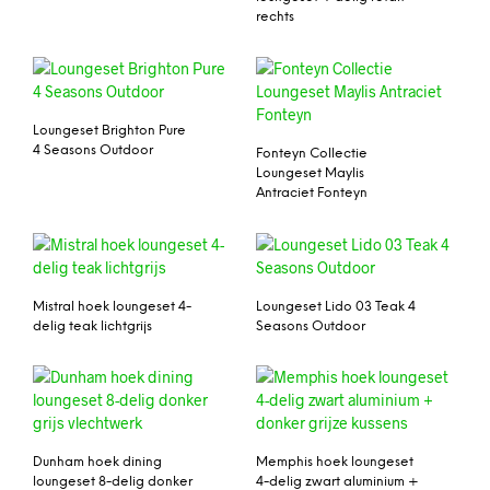
rechts
Loungeset Brighton Pure
4 Seasons Outdoor
Fonteyn Collectie
Loungeset Maylis
Antraciet Fonteyn
Mistral hoek loungeset 4-
Loungeset Lido 03 Teak 4
delig teak lichtgrijs
Seasons Outdoor
Dunham hoek dining
Memphis hoek loungeset
loungeset 8-delig donker
4-delig zwart aluminium +